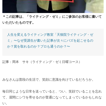
＊この記事は、「ライティング・ゼミ」にご参加のお客様に書いて
いただいたものです。
人生を変えるライティング教室「天狼院ライティング・ゼ
ミ」〜なぜ受講生が書いた記事が次々にバズを起こせるの
か？賞を取れるのか？プロも通うのか？〜
記事：岡本 サキ（ライティング・ゼミ日曜コース）
みなさんは普段の生活で、笑顔に意識を向けているだろうか。
毎日同じような日常を送っていると、つい、笑顔でいることを忘れ
て、眉間にシワを寄せるのが普通になってしまっているかもしれな
い。