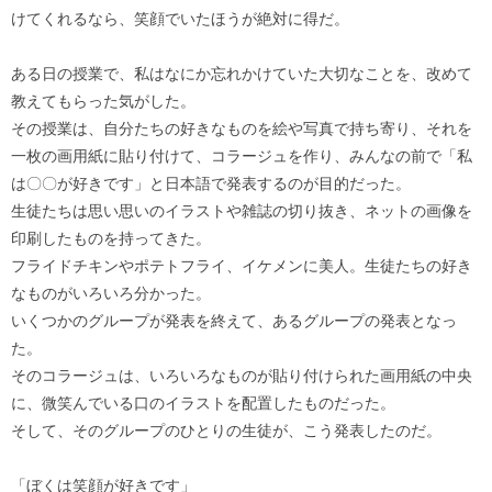
けてくれるなら、笑顔でいたほうが絶対に得だ。
ある日の授業で、私はなにか忘れかけていた大切なことを、改めて
教えてもらった気がした。
その授業は、自分たちの好きなものを絵や写真で持ち寄り、それを
一枚の画用紙に貼り付けて、コラージュを作り、みんなの前で「私
は〇〇が好きです」と日本語で発表するのが目的だった。
生徒たちは思い思いのイラストや雑誌の切り抜き、ネットの画像を
印刷したものを持ってきた。
フライドチキンやポテトフライ、イケメンに美人。生徒たちの好き
なものがいろいろ分かった。
いくつかのグループが発表を終えて、あるグループの発表となっ
た。
そのコラージュは、いろいろなものが貼り付けられた画用紙の中央
に、微笑んでいる口のイラストを配置したものだった。
そして、そのグループのひとりの生徒が、こう発表したのだ。
「ぼくは笑顔が好きです」