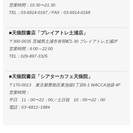
営業時間：10:30〜21:30
TEL：03-6914-0167／FAX：03-6914-0168
■天狼院書店「プレイアトレ土浦店」
〒300-0035 茨城県土浦市有明町1-30 プレイアトレ土浦2F
営業時間：9:00～22:00
TEL：029-897-3325
■天狼院書店「シアターカフェ天狼院」
〒170-0013 東京都豊島区東池袋1丁目8-1 WACCA池袋 4F
営業時間：
平日 11：00〜22：00／土日祝 10：00〜22：00
電話：03−6812−1984