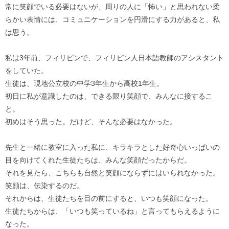
常に笑顔でいる必要はないが、周りの人に「怖い」と思われない柔
らかい表情には、コミュニケーションを円滑にする力があると、私
は思う。
私は3年前、フィリピンで、フィリピン人日本語教師のアシスタント
をしていた。
生徒は、現地公立校の中学3年生から高校1年生。
初日に私が意識したのは、できる限り笑顔で、みんなに接するこ
と。
初めはそう思った。だけど、そんな必要はなかった。
先生と一緒に教室に入った私に、キラキラとした好奇心いっぱいの
目を向けてくれた生徒たちは、みんな笑顔だったからだ。
それを見たら、こちらも自然と笑顔にならずにはいられなかった。
笑顔は、伝染するのだ。
それからは、生徒たちを目の前にすると、いつも笑顔になった。
生徒たちからは、「いつも笑っているね」と言ってもらえるように
なった。