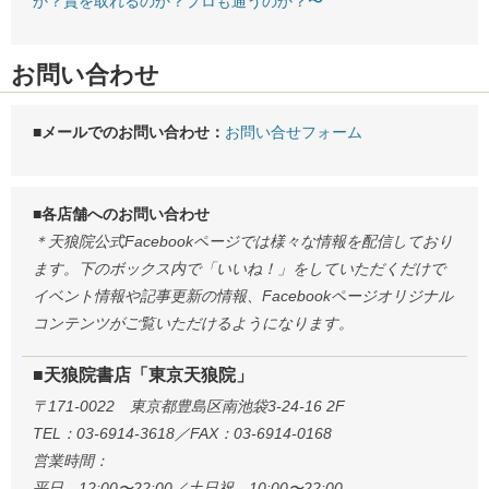
か？賞を取れるのか？プロも通うのか？〜
お問い合わせ
■メールでのお問い合わせ：
お問い合せフォーム
■各店舗へのお問い合わせ
＊天狼院公式Facebookページでは様々な情報を配信しており
ます。下のボックス内で「いいね！」をしていただくだけで
イベント情報や記事更新の情報、Facebookページオリジナル
コンテンツがご覧いただけるようになります。
■天狼院書店「東京天狼院」
〒171-0022 東京都豊島区南池袋3-24-16 2F
TEL：03-6914-3618／FAX：03-6914-0168
営業時間：
平日 12:00〜22:00／土日祝 10:00〜22:00