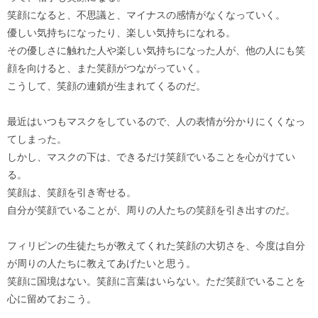
笑顔になると、不思議と、マイナスの感情がなくなっていく。
優しい気持ちになったり、楽しい気持ちになれる。
その優しさに触れた人や楽しい気持ちになった人が、他の人にも笑
顔を向けると、また笑顔がつながっていく。
こうして、笑顔の連鎖が生まれてくるのだ。
最近はいつもマスクをしているので、人の表情が分かりにくくなっ
てしまった。
しかし、マスクの下は、できるだけ笑顔でいることを心がけてい
る。
笑顔は、笑顔を引き寄せる。
自分が笑顔でいることが、周りの人たちの笑顔を引き出すのだ。
フィリピンの生徒たちが教えてくれた笑顔の大切さを、今度は自分
が周りの人たちに教えてあげたいと思う。
笑顔に国境はない。笑顔に言葉はいらない。ただ笑顔でいることを
心に留めておこう。