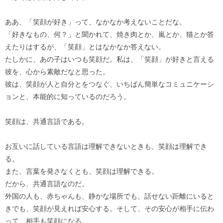
ああ、「笑顔が好き」って、なかなか考えないことだな。
「好きなもの、何？」と聞かれて、焼き肉とか、嵐とか、猫とか答
えたりはするが、「笑顔」とはなかなか答えない。
たしかに、あの子はいつも笑顔だ。私は、「笑顔」が好きと言える
彼を、心から素敵だなと思った。
彼は、笑顔が人と自分とをつなぐ、いちばん簡単なコミュニケーシ
ョンと、本能的に知っているのだろう。
笑顔は、共通言語である。
お互いに話している言語は理解できないときも、笑顔は理解でき
る。
また、言葉を発さなくとも、笑顔は理解できる。
だから、共通言語なのだ。
外国の人も、赤ちゃんも、静かな場所でも、話せない距離にいると
きでも、笑顔が見えれば安心する。そして、その安心が相手に伝わ
って、相手も笑顔になる。