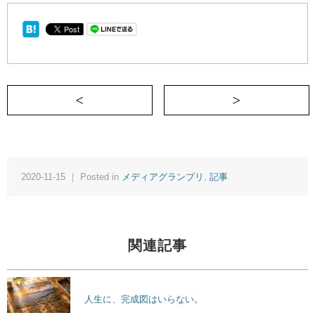
＜ あなたを輝かせるジャンルの条件
2020-11-15 ｜ Posted in
メディアグランプリ
,
記事
関連記事
人生に、完成図はいらない。