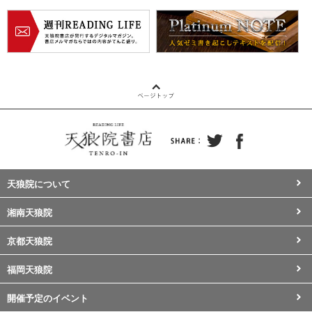
天狼院について
湘南天狼院
京都天狼院
福岡天狼院
開催予定のイベント