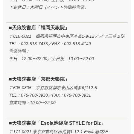
＊定休日：木曜日（イベント時臨時営業）
■天狼院書店「福岡天狼院」
〒810-0021 福岡県福岡市中央区今泉1-9-12 ハイツ三笠２階
TEL：092-518-7435／FAX：092-518-4149
営業時間：
平日 12:00〜22:00／土日祝 10:00〜22:00
■天狼院書店「京都天狼院」
〒605-0805 京都府京都市東山区博多町112-5
TEL：075-708-3930／FAX：075-708-3931
営業時間：10:00〜22:00
■天狼院書店「Esola池袋店 STYLE for Biz」
〒171-0021 東京都豊島区西池袋1-12-1 Esola池袋2F