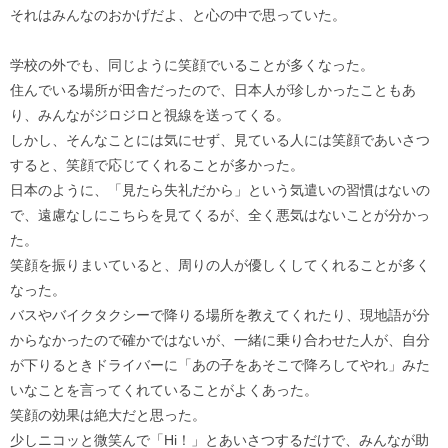
それはみんなのおかげだよ、と心の中で思っていた。
学校の外でも、同じように笑顔でいることが多くなった。
住んでいる場所が田舎だったので、日本人が珍しかったこともあ
り、みんながジロジロと視線を送ってくる。
しかし、そんなことには気にせず、見ている人には笑顔であいさつ
すると、笑顔で応じてくれることが多かった。
日本のように、「見たら失礼だから」という気遣いの習慣はないの
で、遠慮なしにこちらを見てくるが、全く悪気はないことが分かっ
た。
笑顔を振りまいていると、周りの人が優しくしてくれることが多く
なった。
バスやバイクタクシーで降りる場所を教えてくれたり、現地語が分
からなかったので確かではないが、一緒に乗り合わせた人が、自分
が下りるときドライバーに「あの子をあそこで降ろしてやれ」みた
いなことを言ってくれていることがよくあった。
笑顔の効果は絶大だと思った。
少しニコッと微笑んで「Hi！」とあいさつするだけで、みんなが助