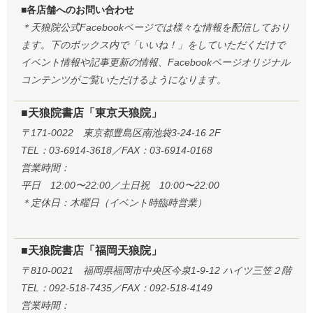
■各店舗へのお問い合わせ
＊天狼院公式Facebookページでは様々な情報を配信しており
ます。下のボックス内で「いいね！」をしていただくだけで
イベント情報や記事更新の情報、Facebookページオリジナル
コンテンツがご覧いただけるようになります。
■天狼院書店「東京天狼院」
〒171-0022 東京都豊島区南池袋3-24-16 2F
TEL：03-6914-3618／FAX：03-6914-0168
営業時間：
平日 12:00〜22:00／土日祝 10:00〜22:00
＊定休日：木曜日（イベント時臨時営業）
■天狼院書店「福岡天狼院」
〒810-0021 福岡県福岡市中央区今泉1-9-12 ハイツ三笠２階
TEL：092-518-7435／FAX：092-518-4149
営業時間：