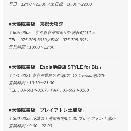
平日 12:00〜22:00／土日祝 10:00〜22:00
■天狼院書店「京都天狼院」
〒605-0805 京都府京都市東山区博多町112-5
TEL：075-708-3930／FAX：075-708-3931
営業時間：10:00〜22:00
■天狼院書店「Esola池袋店 STYLE for Biz」
〒171-0021 東京都豊島区西池袋1-12-1 Esola池袋2F
営業時間：10:30〜21:30
TEL：03-6914-0167／FAX：03-6914-0168
■天狼院書店「プレイアトレ土浦店」
〒300-0035 茨城県土浦市有明町1-30 プレイアトレ土浦2F
営業時間：9:00～22:00