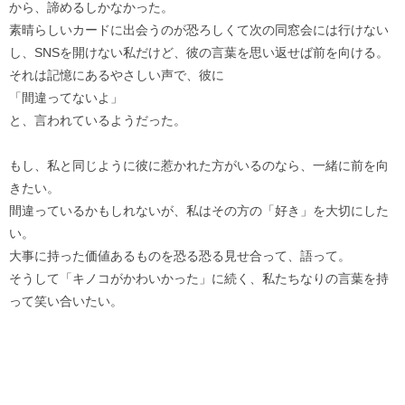
から、諦めるしかなかった。
素晴らしいカードに出会うのが恐ろしくて次の同窓会には行けない
し、SNSを開けない私だけど、彼の言葉を思い返せば前を向ける。
それは記憶にあるやさしい声で、彼に
「間違ってないよ」
と、言われているようだった。
もし、私と同じように彼に惹かれた方がいるのなら、一緒に前を向
きたい。
間違っているかもしれないが、私はその方の「好き」を大切にした
い。
大事に持った価値あるものを恐る恐る見せ合って、語って。
そうして「キノコがかわいかった」に続く、私たちなりの言葉を持
って笑い合いたい。