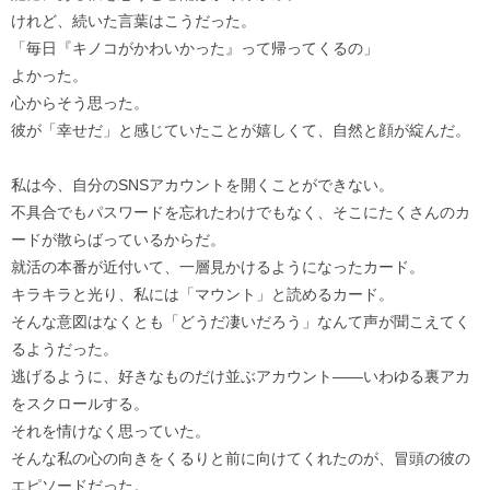
けれど、続いた言葉はこうだった。
「毎日『キノコがかわいかった』って帰ってくるの」
よかった。
心からそう思った。
彼が「幸せだ」と感じていたことが嬉しくて、自然と顔が綻んだ。
私は今、自分のSNSアカウントを開くことができない。
不具合でもパスワードを忘れたわけでもなく、そこにたくさんのカ
ードが散らばっているからだ。
就活の本番が近付いて、一層見かけるようになったカード。
キラキラと光り、私には「マウント」と読めるカード。
そんな意図はなくとも「どうだ凄いだろう」なんて声が聞こえてく
るようだった。
逃げるように、好きなものだけ並ぶアカウント――いわゆる裏アカ
をスクロールする。
それを情けなく思っていた。
そんな私の心の向きをくるりと前に向けてくれたのが、冒頭の彼の
エピソードだった。