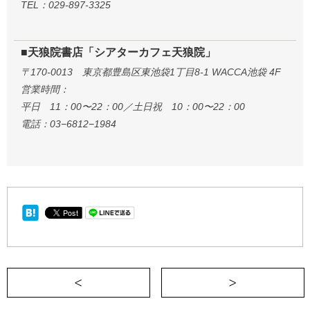
TEL：029-897-3325
■天狼院書店「シアターカフェ天狼院」
〒170-0013 東京都豊島区東池袋1丁目8-1 WACCA池袋 4F
営業時間：
平日 11：00〜22：00／土日祝 10：00〜22：00
電話：03−6812−1984
＜ 松岡修造氏と読んで熱く語りたい、親