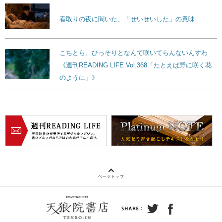
看取りの夜に聞いた、「せいせいした」の意味
こちとら、ひっそりとなんて咲いてらんないんすわ
《週刊READING LIFE Vol.368「たとえば野に咲く花
のように」》