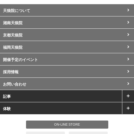
天狼院について
湘南天狼院
京都天狼院
福岡天狼院
開催予定のイベント
採用情報
お問い合わせ
記事
体験
ON-LINE STORE