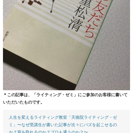
＊この記事は、「ライティング・ゼミ」にご参加のお客様に書いて
いただいたものです。
人生を変えるライティング教室「天狼院ライティング・ゼ
ミ」〜なぜ受講生が書いた記事が次々にバズを起こせるの
か？賞を取れるのか？プロも通うのか？〜