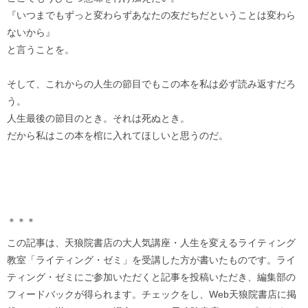
『いつまでもずっと変わらずあなたの友だちだということは変わら
ないから』
と言うことを。
そして、これからの人生の節目でもこの本を私は必ず読み返すだろ
う。
人生最後の節目のとき。それは死ぬとき。
だから私はこの本を棺に入れてほしいと思うのだ。
＊＊＊
この記事は、天狼院書店の大人気講座・人生を変えるライティング
教室「ライティング・ゼミ」を受講した方が書いたものです。ライ
ティング・ゼミにご参加いただくと記事を投稿いただき、編集部の
フィードバックが得られます。チェックをし、Web天狼院書店に掲