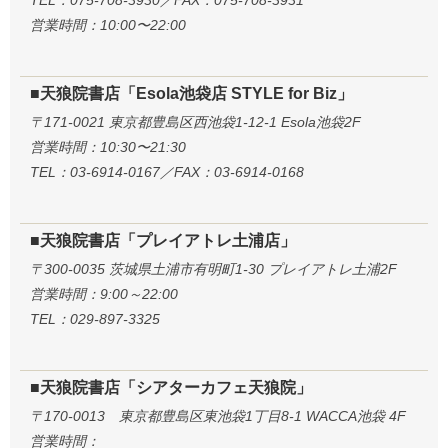
TEL：075-708-3930／FAX：075-708-3931
営業時間：10:00〜22:00
■天狼院書店「Esola池袋店 STYLE for Biz」
〒171-0021 東京都豊島区西池袋1-12-1 Esola池袋2F
営業時間：10:30〜21:30
TEL：03-6914-0167／FAX：03-6914-0168
■天狼院書店「プレイアトレ土浦店」
〒300-0035 茨城県土浦市有明町1-30 プレイアトレ土浦2F
営業時間：9:00～22:00
TEL：029-897-3325
■天狼院書店「シアターカフェ天狼院」
〒170-0013 東京都豊島区東池袋1丁目8-1 WACCA池袋 4F
営業時間：