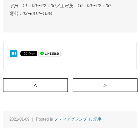
平日 11：00〜22：00／土日祝 10：00〜22：00
電話：03−6812−1984
＜ 探偵の尾行より怖い謎のホームパーティ
2021-01-09 ｜ Posted in
メディアグランプリ
,
記事