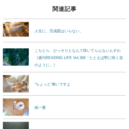
関連記事
人生に、完成図はいらない。
こちとら、ひっそりとなんて咲いてらんないんすわ
《週刊READING LIFE Vol.368「たとえば野に咲く花
のように」》
“ちょっと”痛いですよ
紙一重