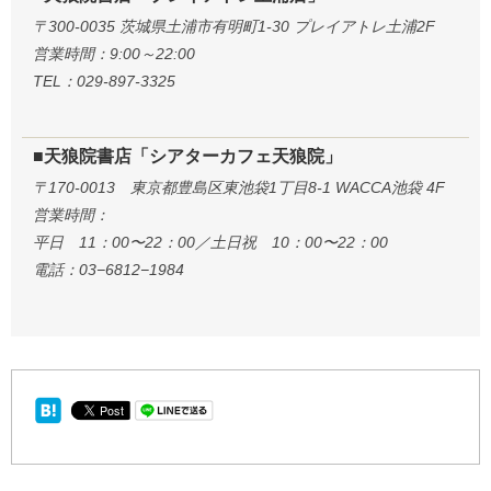
〒300-0035 茨城県土浦市有明町1-30 プレイアトレ土浦2F
営業時間：9:00～22:00
TEL：029-897-3325
■天狼院書店「シアターカフェ天狼院」
〒170-0013 東京都豊島区東池袋1丁目8-1 WACCA池袋 4F
営業時間：
平日 11：00〜22：00／土日祝 10：00〜22：00
電話：03−6812−1984