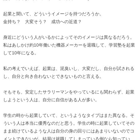
起業と聞いて、どういうイメージを持つだろうか。
金持ち？ 大変そう？ 成功への近道？
身近にどういう人がいるかによってそのイメージは異なるだろう。
私はあしかけ約10年働いた機器メーカーを退職して、学習塾を起業
して10年になる。
私の考えでいえば、起業は、泥臭いし、大変だし、自分が試される
し、自分と向き合わないとできないものと言える。
そもそも、安定したサラリーマンをやっているにも関わらず、起業
しようという人は、自分に自信がある人が多い。
学生の時から起業していて、というようなタイプはまた異なる。そ
ういう人は本当に優秀なのだと思う。学生の時に起業していてその
まま続けているような人は自分の身の回りにはあまりいないのでコ
メントできないが。結局は就職してしまっている例なら知ってい