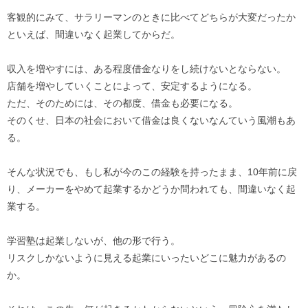
客観的にみて、サラリーマンのときに比べてどちらが大変だったか
といえば、間違いなく起業してからだ。
収入を増やすには、ある程度借金なりをし続けないとならない。
店舗を増やしていくことによって、安定するようになる。
ただ、そのためには、その都度、借金も必要になる。
そのくせ、日本の社会において借金は良くないなんていう風潮もあ
る。
そんな状況でも、もし私が今のこの経験を持ったまま、10年前に戻
り、メーカーをやめて起業するかどうか問われても、間違いなく起
業する。
学習塾は起業しないが、他の形で行う。
リスクしかないように見える起業にいったいどこに魅力があるの
か。