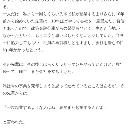
る。
一人だけ、私より一回りくらい先輩で私が起業するよりさらに10年
前から始めていた先輩は、10年ほどやって会社を一度畳んだ。負債
もあったので、政策金融公庫からの督促もひどく、生きた心地がし
なかったという。もう二度と思い出したくないと話していた。弁護
士に協力してもらい、社員の再就職などをすまし、会社を畳むのに
約1年かかったという。
その先輩は、その後しばらくサラリーマンをやっていたけど、数年
経って、昨年、また会社を立ち上げた。
私は今の事業を売却しようと思って進めているところはあるが、そ
の先輩からは、
「一度起業するような人はね、結局また起業するんだよ」
と言われた。