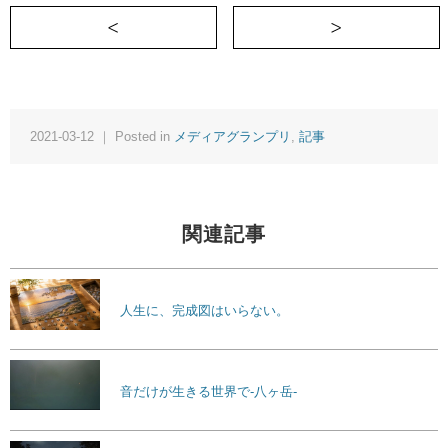
＜ ゴミ拾いから始まった山の整備活動
2021-03-12 ｜ Posted in
メディアグランプリ
,
記事
関連記事
人生に、完成図はいらない。
音だけが生きる世界で-八ヶ岳-