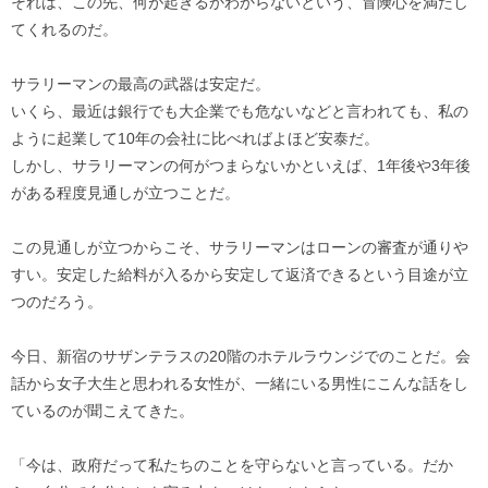
それは、この先、何が起きるかわからないという、冒険心を満たし
てくれるのだ。
サラリーマンの最高の武器は安定だ。
いくら、最近は銀行でも大企業でも危ないなどと言われても、私の
ように起業して10年の会社に比べればよほど安泰だ。
しかし、サラリーマンの何がつまらないかといえば、1年後や3年後
がある程度見通しが立つことだ。
この見通しが立つからこそ、サラリーマンはローンの審査が通りや
すい。安定した給料が入るから安定して返済できるという目途が立
つのだろう。
今日、新宿のサザンテラスの20階のホテルラウンジでのことだ。会
話から女子大生と思われる女性が、一緒にいる男性にこんな話をし
ているのが聞こえてきた。
「今は、政府だって私たちのことを守らないと言っている。だか