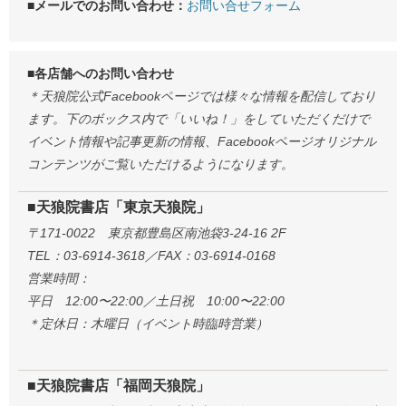
■メールでのお問い合わせ：
お問い合せフォーム
■各店舗へのお問い合わせ
＊天狼院公式Facebookページでは様々な情報を配信しており
ます。下のボックス内で「いいね！」をしていただくだけで
イベント情報や記事更新の情報、Facebookページオリジナル
コンテンツがご覧いただけるようになります。
■天狼院書店「東京天狼院」
〒171-0022 東京都豊島区南池袋3-24-16 2F
TEL：03-6914-3618／FAX：03-6914-0168
営業時間：
平日 12:00〜22:00／土日祝 10:00〜22:00
＊定休日：木曜日（イベント時臨時営業）
■天狼院書店「福岡天狼院」