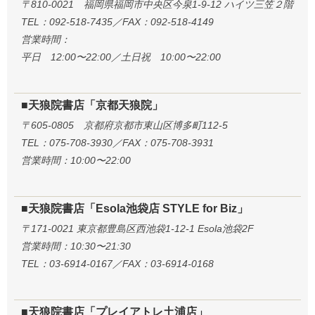
〒810-0021 福岡県福岡市中央区今泉1-9-12 ハイツ三笠２階
TEL：092-518-7435／FAX：092-518-4149
営業時間：
平日 12:00〜22:00／土日祝 10:00〜22:00
■天狼院書店「京都天狼院」
〒605-0805 京都府京都市東山区博多町112-5
TEL：075-708-3930／FAX：075-708-3931
営業時間：10:00〜22:00
■天狼院書店「Esola池袋店 STYLE for Biz」
〒171-0021 東京都豊島区西池袋1-12-1 Esola池袋2F
営業時間：10:30〜21:30
TEL：03-6914-0167／FAX：03-6914-0168
■天狼院書店「プレイアトレ土浦店」