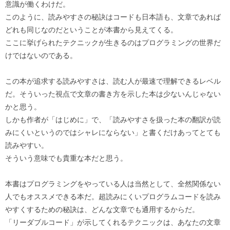
意識が働くわけだ。
このように、読みやすさの秘訣はコードも日本語も、文章であれば
どれも同じなのだということが本書から見えてくる。
ここに挙げられたテクニックが生きるのはプログラミングの世界だ
けではないのである。
この本が追求する読みやすさは、読む人が最速で理解できるレベル
だ。そういった視点で文章の書き方を示した本は少ないんじゃない
かと思う。
しかも作者が「はじめに」で、「読みやすさを扱った本の翻訳が読
みにくいというのではシャレにならない」と書くだけあってとても
読みやすい。
そういう意味でも貴重な本だと思う。
本書はプログラミングをやっている人は当然として、全然関係ない
人でもオススメできる本だ。超読みにくいプログラムコードを読み
やすくするための秘訣は、どんな文章でも通用するからだ。
「リーダブルコード」が示してくれるテクニックは、あなたの文章