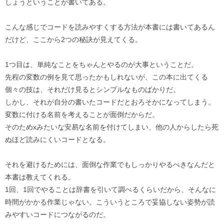
しょうということが書いてある。
こんな感じでコードを読みやすくする方法が本書には書いてあるん
だけど、ここから2つの秘訣が見えてくる。
1つ目は、単純なことをちゃんとやるのが大事ということだ。
先程の変数の例を見て思ったかもしれないが、この本に出てくる
個々の技は、それだけ見るとシンプルなものばかりだ。
しかし、それが自分の書いたコードだとおろそかになってしまう。
変数に付ける名前を考えることが面倒だからだ。
そのためxみたいな安易な名前を付けてしまい、他の人からしたら死
ぬほど読みにくいコードとなる。
それを避けるためには、面倒な作業でもしっかりやるべきなんだと
本書は教えてくれる。
1回、1回でやることは辞書を引いて調べるくらいだから、そんなに
時間がかかる作業じゃない。こういうところで妥協しない姿勢が読
みやすいコードにつながるのだ。