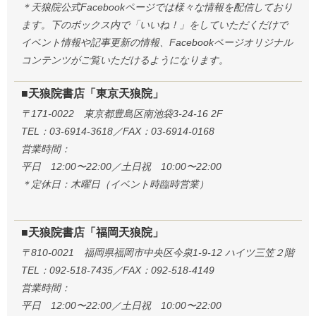
＊天狼院公式Facebookページでは様々な情報を配信しており
ます。下のボックス内で「いいね！」をしていただくだけで
イベント情報や記事更新の情報、Facebookページオリジナル
コンテンツがご覧いただけるようになります。
■天狼院書店「東京天狼院」
〒171-0022 東京都豊島区南池袋3-24-16 2F
TEL：03-6914-3618／FAX：03-6914-0168
営業時間：
平日 12:00〜22:00／土日祝 10:00〜22:00
＊定休日：木曜日（イベント時臨時営業）
■天狼院書店「福岡天狼院」
〒810-0021 福岡県福岡市中央区今泉1-9-12 ハイツ三笠２階
TEL：092-518-7435／FAX：092-518-4149
営業時間：
平日 12:00〜22:00／土日祝 10:00〜22:00