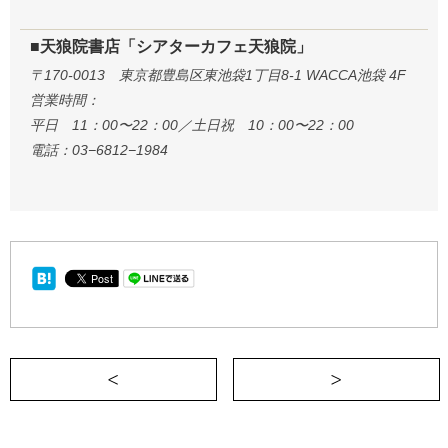
■天狼院書店「シアターカフェ天狼院」
〒170-0013 東京都豊島区東池袋1丁目8-1 WACCA池袋 4F
営業時間：
平日 11：00〜22：00／土日祝 10：00〜22：00
電話：03−6812−1984
＜ 「トラウマ」から回復するための3つの