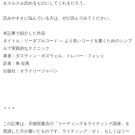
をスルスル読めるものにしてくれるだろう。
読みやすさに悩んでいる方は、ぜひ読んでみてください。
本記事で紹介した作品
タイトル：リーダブルコード ― より良いコードを書くためのシンプ
ルで実践的なテクニック
著者：ダスティン・ボズウェル、トレバー・フォシェ
訳者：角 征典
出版社：オライリージャパン
＊＊＊
この記事は、天狼院書店の「リーディング＆ライティング講座」を
受講した方が書いたものです。ライティング・ゼミ、もしくはリー