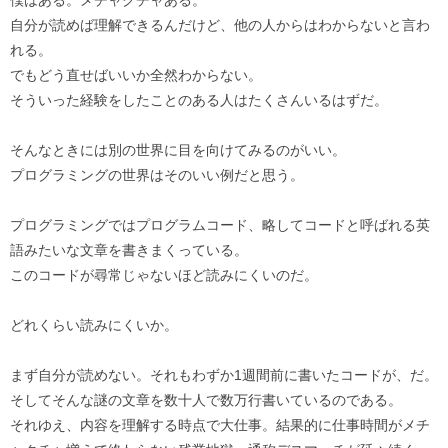
僕はある。メチャクチャある。
自分が読めば理解できるんだけど、他の人からはわからないと言わ
れる。
でもどう直せばいいか全然わからない。
そういった経験をしたことのある人はたくさんいるはずだ。
そんなときには別の世界に目を向けてみるのがいい。
プログラミングの世界はそのいい例だと思う。
プログラミングではプログラムコード、略してコードと呼ばれる英
語みたいな文章を書きまくっている。
このコードが尋常じゃないほど読みにくいのだ。
どれくらい読みにくいか。
まず自分が読めない。それもわずか1週間前に書いたコードが、だ。
そしてそんな謎の文章を数十人で数万行書いているのである。
それゆえ、内容を理解する時点で大仕事。結果的に仕事時間がメチ