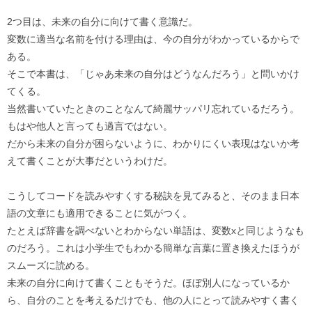
2つ目は、未来の自分に向けて書く意識だ。
変数に適当な名前を付ける理由は、今の自分がわかっているからで
ある。
そこで本書は、「じゃあ未来の自分はどうなんだろう」と問いかけ
てくる。
当然書いていたときのことなんて綺麗サッパリ忘れているだろう。
もはや他人と言っても過言ではない。
だから未来の自分が困らないように、わかりにくい表現はないか考
えて書くことが大事だというわけだ。
こうしてコードを読みやすくする秘訣を見てみると、そのまま日本
語の文章にも適用できることに気がつく。
たとえば辞書を調べないとわからない単語は、変数xと同じようなも
のだろう。これは小学生でもわかる簡単な言葉に置き換えたほうが
スムーズに読める。
未来の自分に向けて書くこともそうだ。ほぼ別人になっているか
ら、自分のことを考えるだけでも、他の人にとって読みやすく書く