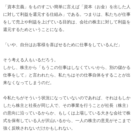
「資本主義」をものすごい簡単に言えば「資本（お金）を出した人
に対して利益を還元する仕組み」である。つまりは、私たちが仕事
をして売上や利益を上げている目的は、会社の株主に対して利益を
還元するためということになる。
「いや、自分はお客様を喜ばせるために仕事をしているんだ」
そう考える人もいるだろう。
しかし、株主から「もうこの仕事はしなくていいから、別の儲かる
仕事をして」と言われたら、私たちはその仕事自体をすることが出
来なくなってしまうのだ。
今私たちがそういう状況になっていないのであれば、それはもしか
したら株主と社長が同じ人で、その事業を行うことが社長（株主）
の意向に沿っているからか、もしくは上場している大きな会社で株
式を保有している人が沢山いるから、一人の株主の意見がそこまで
強く反映されないだけかもしれない。