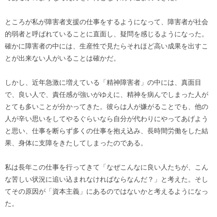
ところが私が障害者支援の仕事をするようになって、障害者が社会
的弱者と呼ばれていることに直面し、疑問を感じるようになった。
確かに障害者の中には、生産性で見たらそれほど高い成果を出すこ
とが出来ない人がいることは確かだ。
しかし、近年急激に増えている「精神障害者」の中には、真面目
で、良い人で、責任感が強いがゆえに、精神を病んでしまった人が
とても多いことが分かってきた。彼らは人が嫌がることでも、他の
人が辛い思いをしてやるぐらいなら自分が代わりにやってあげよう
と思い、仕事を断らず多くの仕事を抱え込み、長時間労働をした結
果、身体に支障をきたしてしまったのである。
私は長年この仕事を行ってきて「なぜこんなに良い人たちが、こん
な苦しい状況に追い込まれなければならなんだ？」と考えた。そし
てその原因が「資本主義」にあるのではないかと考えるようになっ
た。