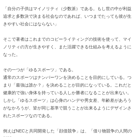
「自分の子供はマイノリティ（少数派）である。もし世の中が利益
追求と多数決で決まる社会なのであれば、いつまでたっても彼が生
きやすい社会にはならない」
そこで著者はこれまでのコピーライティングの技術を使って、マイ
ノリティの方が生きやすく、また活躍できる仕組みを考えるように
なった。
その一つが「ゆるスポーツ」である。
通常のスポーツはナンバーワンを決めることを目的にしている。つ
まり「最強は誰か？」を決めることが目的になっている。これだと
健康的で強い身体を持っている人しか勝者になることが出来ない。
しかし「ゆるスポーツ」は心身のハンデや男女差、年齢差があろう
がなかろうが、皆が同じ基準で競うことが出来るようにデザインさ
れたスポーツなのである。
例えばNECと共同開発した「顔借競争」は、「借り物競争の人間の