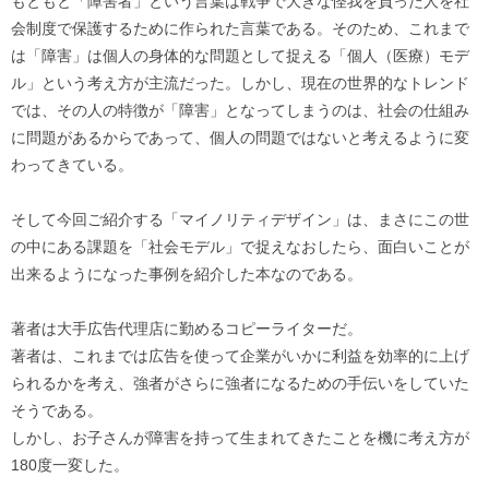
もともと「障害者」という言葉は戦争で大きな怪我を負った人を社
会制度で保護するために作られた言葉である。そのため、これまで
は「障害」は個人の身体的な問題として捉える「個人（医療）モデ
ル」という考え方が主流だった。しかし、現在の世界的なトレンド
では、その人の特徴が「障害」となってしまうのは、社会の仕組み
に問題があるからであって、個人の問題ではないと考えるように変
わってきている。
そして今回ご紹介する「マイノリティデザイン」は、まさにこの世
の中にある課題を「社会モデル」で捉えなおしたら、面白いことが
出来るようになった事例を紹介した本なのである。
著者は大手広告代理店に勤めるコピーライターだ。
著者は、これまでは広告を使って企業がいかに利益を効率的に上げ
られるかを考え、強者がさらに強者になるための手伝いをしていた
そうである。
しかし、お子さんが障害を持って生まれてきたことを機に考え方が
180度一変した。