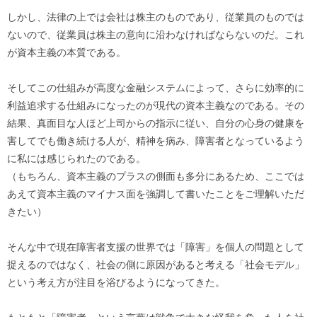
しかし、法律の上では会社は株主のものであり、従業員のものでは
ないので、従業員は株主の意向に沿わなければならないのだ。これ
が資本主義の本質である。
そしてこの仕組みが高度な金融システムによって、さらに効率的に
利益追求する仕組みになったのが現代の資本主義なのである。その
結果、真面目な人ほど上司からの指示に従い、自分の心身の健康を
害してでも働き続ける人が、精神を病み、障害者となっているよう
に私には感じられたのである。
（もちろん、資本主義のプラスの側面も多分にあるため、ここでは
あえて資本主義のマイナス面を強調して書いたことをご理解いただ
きたい）
そんな中で現在障害者支援の世界では「障害」を個人の問題として
捉えるのではなく、社会の側に原因があると考える「社会モデル」
という考え方が注目を浴びるようになってきた。