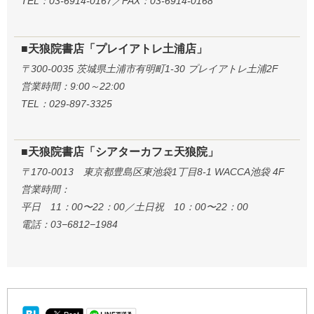
TEL：03-6914-0167／FAX：03-6914-0168
■天狼院書店「プレイアトレ土浦店」
〒300-0035 茨城県土浦市有明町1-30 プレイアトレ土浦2F
営業時間：9:00～22:00
TEL：029-897-3325
■天狼院書店「シアターカフェ天狼院」
〒170-0013 東京都豊島区東池袋1丁目8-1 WACCA池袋 4F
営業時間：
平日 11：00〜22：00／土日祝 10：00〜22：00
電話：03−6812−1984