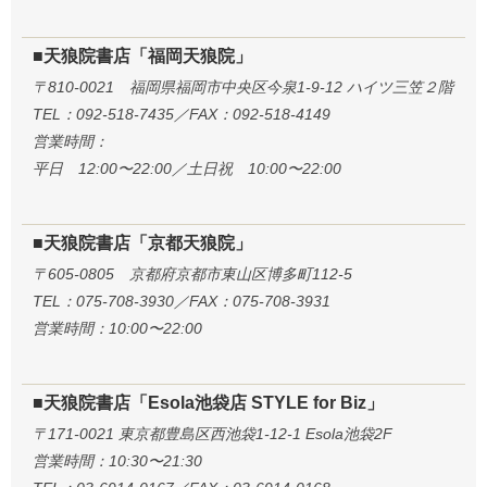
■天狼院書店「福岡天狼院」
〒810-0021 福岡県福岡市中央区今泉1-9-12 ハイツ三笠２階
TEL：092-518-7435／FAX：092-518-4149
営業時間：
平日 12:00〜22:00／土日祝 10:00〜22:00
■天狼院書店「京都天狼院」
〒605-0805 京都府京都市東山区博多町112-5
TEL：075-708-3930／FAX：075-708-3931
営業時間：10:00〜22:00
■天狼院書店「Esola池袋店 STYLE for Biz」
〒171-0021 東京都豊島区西池袋1-12-1 Esola池袋2F
営業時間：10:30〜21:30