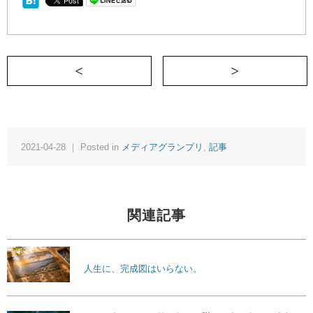
＜ いつか近いうちにお会いましょう！ 
2021-04-28 ｜ Posted in
メディアグランプリ
,
記事
関連記事
人生に、完成図はいらない。