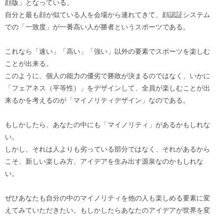
顔版」となっている。
自分と最も顔が似ている人を会場から連れてきて、顔認証システム
での「一致度」が一番高い人が勝者というスポーツである。
これなら「速い」「高い」「強い」以外の要素でスポーツを楽しむ
ことが出来る。
このように、個人の能力の優劣で勝敗が決まるのではなく、いかに
「フェアネス（平等性）」をデザインして、全員が楽しむことが出
来るかを考えるのが「マイノリティデザイン」なのである。
もしかしたら、あなたの中にも「マイノリティ」があるかもしれな
い。
しかし、それは人よりも劣っている部分ではなく、それがあるから
こそ、新しい楽しみ方、アイデアを生み出す源泉なのかもしれな
い。
ぜひあなたも自分の中のマイノリティを他の人も楽しめる要素に変
えてみていただきたい。もしかしたらあなたのアイデアが世界を変