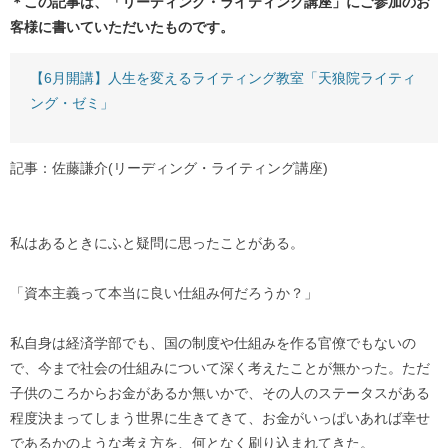
＊この記事は、「リーディング・ライティング講座」にご参加のお
客様に書いていただいたものです。
【6月開講】人生を変えるライティング教室「天狼院ライティ
ング・ゼミ」
記事：佐藤謙介(リーディング・ライティング講座)
私はあるときにふと疑問に思ったことがある。
「資本主義って本当に良い仕組み何だろうか？」
私自身は経済学部でも、国の制度や仕組みを作る官僚でもないの
で、今まで社会の仕組みについて深く考えたことが無かった。ただ
子供のころからお金があるか無いかで、その人のステータスがある
程度決まってしまう世界に生きてきて、お金がいっぱいあれば幸せ
であるかのような考え方を、何となく刷り込まれてきた。