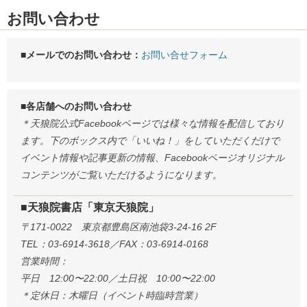
お問い合わせ
■メールでのお問い合わせ：
お問い合せフォーム
■各店舗へのお問い合わせ
＊天狼院公式Facebookページでは様々な情報を配信しており
ます。下のボックス内で「いいね！」をしていただくだけで
イベント情報や記事更新の情報、Facebookページオリジナル
コンテンツがご覧いただけるようになります。
■天狼院書店「東京天狼院」
〒171-0022 東京都豊島区南池袋3-24-16 2F
TEL：03-6914-3618／FAX：03-6914-0168
営業時間：
平日 12:00〜22:00／土日祝 10:00〜22:00
＊定休日：木曜日（イベント時臨時営業）