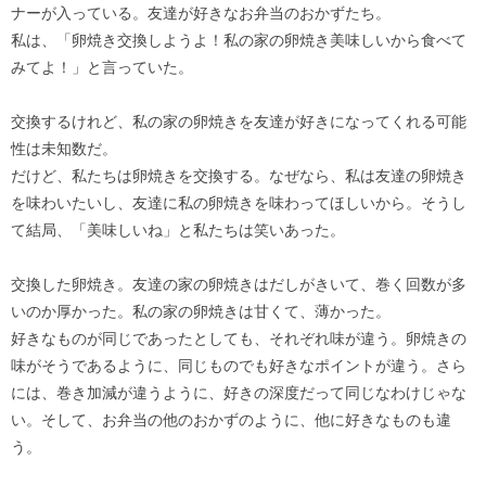
ナーが入っている。友達が好きなお弁当のおかずたち。
私は、「卵焼き交換しようよ！私の家の卵焼き美味しいから食べて
みてよ！」と言っていた。
交換するけれど、私の家の卵焼きを友達が好きになってくれる可能
性は未知数だ。
だけど、私たちは卵焼きを交換する。なぜなら、私は友達の卵焼き
を味わいたいし、友達に私の卵焼きを味わってほしいから。そうし
て結局、「美味しいね」と私たちは笑いあった。
交換した卵焼き。友達の家の卵焼きはだしがきいて、巻く回数が多
いのか厚かった。私の家の卵焼きは甘くて、薄かった。
好きなものが同じであったとしても、それぞれ味が違う。卵焼きの
味がそうであるように、同じものでも好きなポイントが違う。さら
には、巻き加減が違うように、好きの深度だって同じなわけじゃな
い。そして、お弁当の他のおかずのように、他に好きなものも違
う。