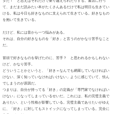
タだ！ と思えばそれだけで乗り越えられたりする。書店に行っ
て、まだまだ読みたい本がたくさんあるだけで私は明日も生きてい
ける。私は今日も好きなものに支えられて生きている。好きなもの
を抱いて生きている。
だけど、私には昔から一つ悩みがある。
それは、自分の好きなものを「好き」と言うのがかなり苦手なこと
だ。
冒頭で好きなものを挙げたのに、苦手？ と思われるかもしれない
けど、かなり苦手。
どういうことかというと、「好き＝なんでも網羅していなければい
けない、深く知っていなければいけない」ように感じていて、怯ん
でしまうのが原因だ。
つまりは、自分が持ってる「好き」の定義が「専門家でなければい
けない」になってしまっているせいだ。これには、私の完璧主義で
ありたい、という性格が影響している。完璧主義でありたいがゆえ
に、「好き」に対してもストイックになってしまっている。完全に