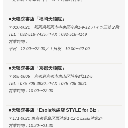
■天狼院書店「福岡天狼院」
〒810-0021 福岡県福岡市中央区今泉1-9-12 ハイツ三笠２階
TEL：092-518-7435／FAX：092-518-4149
営業時間：
平日 12:00〜22:00／土日祝 10:00〜22:00
■天狼院書店「京都天狼院」
〒605-0805 京都府京都市東山区博多町112-5
TEL：075-708-3930／FAX：075-708-3931
営業時間：10:00〜22:00
■天狼院書店「Esola池袋店 STYLE for Biz」
〒171-0021 東京都豊島区西池袋1-12-1 Esola池袋2F
営業時間：10:30〜21:30