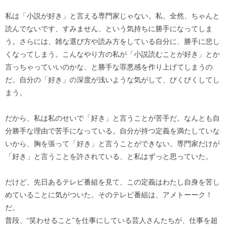
私は「小説が好き」と言える専門家じゃない。私、全然、ちゃんと
読んでないです、すみません、という気持ちに勝手になってしま
う。さらには、雑な選び方や読み方をしている自分に、勝手に悲し
くなってしまう。こんなやり方の私が「小説読むことが好き」とか
言っちゃっていいのかな、と勝手な罪悪感を作り上げてしまうの
だ。自分の「好き」の深度が浅いような気がして、びくびくしてし
まう。
だから、私は私のせいで「好き」と言うことが苦手だ。なんとも自
分勝手な理由で苦手になっている。自分が持つ定義を満たしていな
いから、胸を張って「好き」と言うことができない。専門家だけが
「好き」と言うことを許されている、と私はずっと思っていた。
だけど、先日あるテレビ番組を見て、この定義はわたし自身を苦し
めていることに気がついた。そのテレビ番組は、アメトーーク！
だ。
普段、“笑わせること”を仕事にしている芸人さんたちが、仕事を超