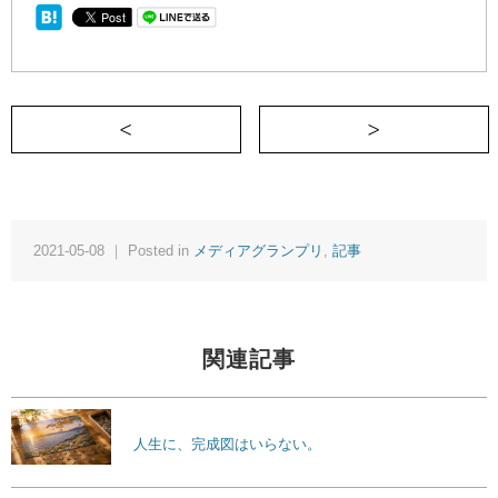
＜ 育児とは内容のわからないプロジェク
2021-05-08 ｜ Posted in
メディアグランプリ
,
記事
関連記事
人生に、完成図はいらない。