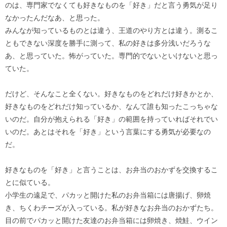
のは、専門家でなくても好きなものを「好き」だと言う勇気が足り
なかったんだなあ、と思った。
みんなが知っているものとは違う、王道のやり方とは違う。測るこ
ともできない深度を勝手に測って、私の好きは多分浅いだろうな
あ、と思っていた。怖がっていた。専門的でないといけないと思っ
ていた。
だけど、そんなこと全くない。好きなものをどれだけ好きかとか、
好きなものをどれだけ知っているか、なんて誰も知ったこっちゃな
いのだ。自分が抱えられる「好き」の範囲を持っていればそれでい
いのだ。あとはそれを「好き」という言葉にする勇気が必要なの
だ。
好きなものを「好き」と言うことは、お弁当のおかずを交換するこ
とに似ている。
小学生の遠足で、パカッと開けた私のお弁当箱には唐揚げ、卵焼
き、ちくわチーズが入っている。私が好きなお弁当のおかずたち。
目の前でパカッと開けた友達のお弁当箱には卵焼き、焼鮭、ウイン