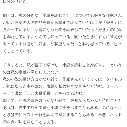
自分のせいだ。
例えば、私の好きな「小説を読むこと」についても好きな作家さん
がいたらその人の作品を隅から隅まで読んでいたほうが「好き」に
見合っているし、話題になった本を読破していたら「好き」の定義
を満たしている。なんでも知っている、聞いたときにすぐに答えが
返ってくる状態が「好き」な状態なんだ、と私は思っている。思っ
てしまっている。
そうすると、私が冒頭で挙げた「小説を読むことが好き」、という
のは私の定義を満たしていない。
私の小説の選び方はかなり雑で、作家さんというよりは、タイトル
が気になった本を読む。表紙が私の好きな青色だと読む。ミーハー
らしく帯に「〇〇大賞受賞」とあっても読む。
加えて、小説の読み方もかなり雑で、最初からちゃんと読むことも
あれば、途中で辞めて違う小説に手を出すこともある。気になった
ときは先にラスト一行を読んで満足することもある。最悪、ネット
のネタバレを読むこともある。