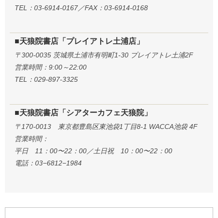
TEL：03-6914-0167／FAX：03-6914-0168
■天狼院書店「プレイアトレ土浦店」
〒300-0035 茨城県土浦市有明町1-30 プレイアトレ土浦2F
営業時間：9:00～22:00
TEL：029-897-3325
■天狼院書店「シアターカフェ天狼院」
〒170-0013 東京都豊島区東池袋1丁目8-1 WACCA池袋 4F
営業時間：
平日 11：00〜22：00／土日祝 10：00〜22：00
電話：03−6812−1984