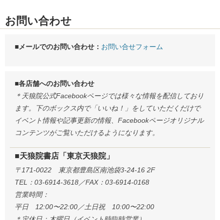
お問い合わせ
■メールでのお問い合わせ：
お問い合せフォーム
■各店舗へのお問い合わせ
＊天狼院公式Facebookページでは様々な情報を配信しており
ます。下のボックス内で「いいね！」をしていただくだけで
イベント情報や記事更新の情報、Facebookページオリジナル
コンテンツがご覧いただけるようになります。
■天狼院書店「東京天狼院」
〒171-0022 東京都豊島区南池袋3-24-16 2F
TEL：03-6914-3618／FAX：03-6914-0168
営業時間：
平日 12:00〜22:00／土日祝 10:00〜22:00
＊定休日：木曜日（イベント時臨時営業）