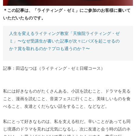
＊この記事は、「ライティング・ゼミ」にご参加のお客様に書いて
いただいたものです。
人生を変えるライティング教室「天狼院ライティング・ゼ
ミ」〜なぜ受講生が書いた記事が次々にバズを起こせるの
か？賞を取れるのか？プロも通うのか？〜
記事：田辺なつほ（ライティング・ゼミ日曜コース）
私には好きなものがたくさんある。小説を読むこと、ドラマを見る
こと、漫画を読むこと、音楽フェスに行くこと。美味しいものを食
べること、友達とくだらない話をすること、などなど。
私にとって好きなものは、私を支える柱だ。辛いことがあっても同
じ境遇のドラマを見れば元気になるし、次に友達と会う時の話のネ