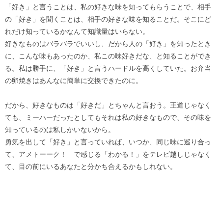
「好き」と言うことは、私の好きな味を知ってもらうことで、相手
の「好き」を聞くことは、相手の好きな味を知ることだ。そこにど
れだけ知っているかなんて知識量はいらない。
好きなものはバラバラでいいし、だから人の「好き」を知ったとき
に、こんな味もあったのか、私この味好きだな、と知ることができ
る。私は勝手に、「好き」と言うハードルを高くしていた。お弁当
の卵焼きはあんなに簡単に交換できたのに。
だから、好きなものは「好きだ」とちゃんと言おう。王道じゃなく
ても、ミーハーだったとしてもそれは私の好きなもので、その味を
知っているのは私しかいないから。
勇気を出して「好き」と言っていれば、いつか、同じ味に巡り合っ
て、アメトーーク！ で感じる「わかる！」をテレビ越しじゃなく
て、目の前にいるあなたと分かち合えるかもしれない。