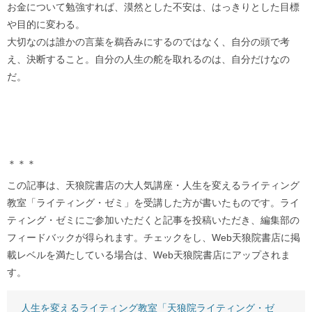
お金について勉強すれば、漠然とした不安は、はっきりとした目標
や目的に変わる。
大切なのは誰かの言葉を鵜呑みにするのではなく、自分の頭で考
え、決断すること。自分の人生の舵を取れるのは、自分だけなの
だ。
＊＊＊
この記事は、天狼院書店の大人気講座・人生を変えるライティング
教室「ライティング・ゼミ」を受講した方が書いたものです。ライ
ティング・ゼミにご参加いただくと記事を投稿いただき、編集部の
フィードバックが得られます。チェックをし、Web天狼院書店に掲
載レベルを満たしている場合は、Web天狼院書店にアップされま
す。
人生を変えるライティング教室「天狼院ライティング・ゼ