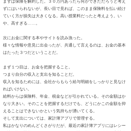
まずは保険を解約した。３０万円あったら何ができただろうと考え
ずにはいられないが、長い目で見れば、このまま保険料を払い続け
ていく方が損失は大きくなる。高い授業料だったと考えよう。い
や、高すぎる……。
次にお金に関する本やサイトを読み漁った。
様々な情報や意見に出会ったが、共通して言えるのは、お金の基本
はたった３つだということだ。
まず１つ目は、お金を把握すること。
つまり自分の収入と支出を知ることだ。
収入を知るためには、会社からもらう給与明細をしっかりと見なけ
ればいけない。
給料からは保険料、年金、税金などが引かれている。その金額はか
なり大きい。そのことを把握するだけでも、どうにかこの金額を抑
えることはできないかという気持ちが湧いてくる。
そして支出については、家計簿アプリで管理する。
私はかなりのめんどくさがりだが、最近の家計簿アプリにはレシー