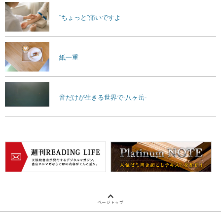
“ちょっと”痛いですよ
紙一重
音だけが生きる世界で-八ヶ岳-