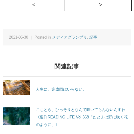
＜ 親よりできるがモチベーション
2021-05-30 ｜ Posted in
メディアグランプリ
,
記事
関連記事
人生に、完成図はいらない。
こちとら、ひっそりとなんて咲いてらんないんすわ
《週刊READING LIFE Vol.368「たとえば野に咲く花
のように」》