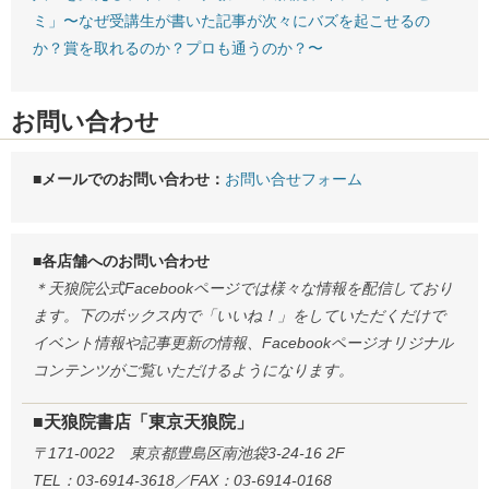
ミ」〜なぜ受講生が書いた記事が次々にバズを起こせるの
か？賞を取れるのか？プロも通うのか？〜
お問い合わせ
■メールでのお問い合わせ：
お問い合せフォーム
■各店舗へのお問い合わせ
＊天狼院公式Facebookページでは様々な情報を配信しており
ます。下のボックス内で「いいね！」をしていただくだけで
イベント情報や記事更新の情報、Facebookページオリジナル
コンテンツがご覧いただけるようになります。
■天狼院書店「東京天狼院」
〒171-0022 東京都豊島区南池袋3-24-16 2F
TEL：03-6914-3618／FAX：03-6914-0168