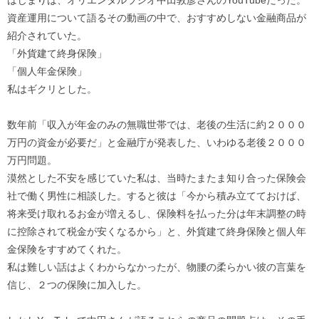
資産運用について語るその動画の中で、おすすめしない金融商品が
紹介されていた。
「外貨建て終身保険」
「個人年金保険」
私はギクリとした。
数年前「収入が年金のみの無職世帯では、老後の生活に約２０００
万円の資金が必要だ」と金融庁が発表した、いわゆる老後２０００
万円問題。
漠然とした不安を感じていた私は、当時たまたま知り合った保険会
社で働く男性に相談した。すると彼は「今から積み立てておけば、
将来受け取れるお金が増えるし、保険料を払った分は年末調整の時
に控除されて税金が安くなるから」と、外貨建て終身保険と個人年
金保険をすすめてくれた。
私は難しい話はよくわからなかったが、物腰の柔らかい彼の言葉を
信じ、２つの保険に加入した。