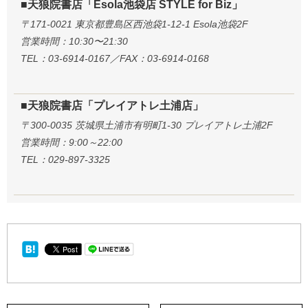
■天狼院書店「Esola池袋店 STYLE for Biz」
〒171-0021 東京都豊島区西池袋1-12-1 Esola池袋2F
営業時間：10:30〜21:30
TEL：03-6914-0167／FAX：03-6914-0168
■天狼院書店「プレイアトレ土浦店」
〒300-0035 茨城県土浦市有明町1-30 プレイアトレ土浦2F
営業時間：9:00～22:00
TEL：029-897-3325