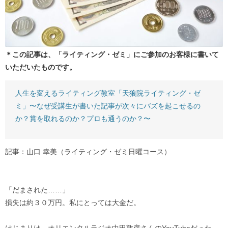
＊この記事は、「ライティング・ゼミ」にご参加のお客様に書いて
いただいたものです。
人生を変えるライティング教室「天狼院ライティング・ゼ
ミ」〜なぜ受講生が書いた記事が次々にバズを起こせるの
か？賞を取れるのか？プロも通うのか？〜
記事：山口 幸美（ライティング・ゼミ日曜コース）
「だまされた……」
損失は約３０万円。私にとっては大金だ。
はじまりは、オリエンタルラジオ中田敦彦さんのYouTubeだった。