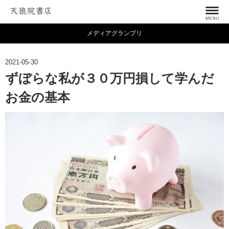
メディアグランプリ
2021-05-30
ずぼらな私が３０万円損して学んだ
お金の基本