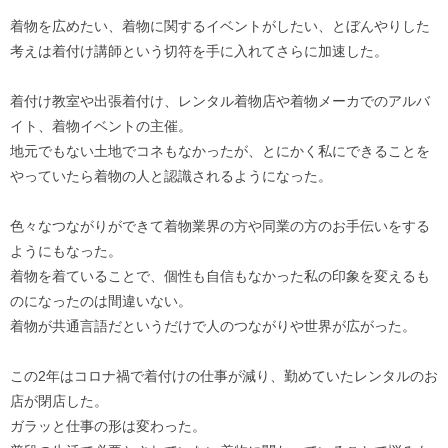
着物を広めたい、着物に関するイベントがしたい、とぼんやりした
考えは着付け講師という切符を手に入れてさらに加速した。
着付け教室や出張着付け、レンタル着物店や着物メーカでのアルバ
イト、着物イベントの主催。
地元でもない土地でコネもなかったが、とにかく私にできることを
やっていたら着物の人と認識されるようになった。
色々なつながりができて着物業界の方や同業の方のお手伝いをする
ようにもなった。
着物を着ていることで、個性も自信もなかった私の印象を変えるも
のになったのは間違いない。
着物が共通言語だというだけで人のつながりや世界が広がった。
この2年はコロナ禍で着付けの仕事が減り、勤めていたレンタルのお
店が閉店した。
ガラッと仕事の形は変わった。