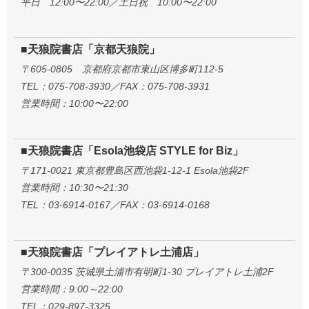
平日 12:00〜22:00／土日祝 10:00〜22:00
■天狼院書店「京都天狼院」
〒605-0805 京都府京都市東山区博多町112-5
TEL：075-708-3930／FAX：075-708-3931
営業時間：10:00〜22:00
■天狼院書店「Esola池袋店 STYLE for Biz」
〒171-0021 東京都豊島区西池袋1-12-1 Esola池袋2F
営業時間：10:30〜21:30
TEL：03-6914-0167／FAX：03-6914-0168
■天狼院書店「プレイアトレ土浦店」
〒300-0035 茨城県土浦市有明町1-30 プレイアトレ土浦2F
営業時間：9:00～22:00
TEL：029-897-3325