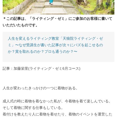
＊この記事は、「ライティング・ゼミ」にご参加のお客様に書いて
いただいたものです。
人生を変えるライティング教室「天狼院ライティング・ゼ
ミ」〜なぜ受講生が書いた記事が次々にバズを起こせるの
か？賞を取れるのか？プロも通うのか？〜
記事：加藤栄里(ライティング・ゼミ6月コース)
人生が変わったきっかけの一つに着物がある。
成人式の時に着物を着なかった私が、今着物を着て楽しんでいる。
そして着物に関する仕事もしている。
着付けを教えたり人に着物を着せたり、着物のイベントを運営した