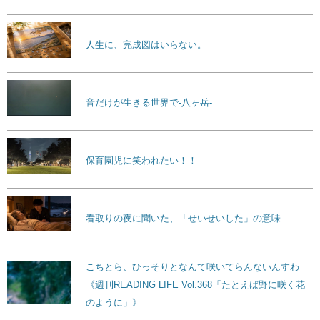
人生に、完成図はいらない。
音だけが生きる世界で-八ヶ岳-
保育園児に笑われたい！！
看取りの夜に聞いた、「せいせいした」の意味
こちとら、ひっそりとなんて咲いてらんないんすわ
《週刊READING LIFE Vol.368「たとえば野に咲く花
のように」》