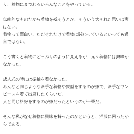
り、着物にまつわるいろんなことをやっている。
伝統的なものだから着物を残そうとか、そういう大それた思いは実
はない。
着物って面白い、ただそれだけで着物に関わっているといっても過
言ではない。
こう書くと着物にどっぷりのように見えるが、元々着物には興味が
なかった。
成人式の時には振袖を着なかった。
みんなと同じような派手な着物や髪型をするのが嫌で、派手なワン
ピースを着て出席したくらいだ。
人と同じ格好をするのが嫌だったというのが一番だ。
そんな私がなぜ着物に興味を持ったのかというと、洋服に困ったか
らである。