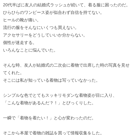
20代半ばに友人の結婚式ラッシュが続いて、着る服に困ったのだ。
ひらひらのワンピース姿が似合わず自信を持てない。
ヒールの靴が痛い。
流行の服をそんなにいくつも買えない。
アクセサリーをどうしていいか分からない。
個性が迷走する。
いろんなことに悩んでいた。
そんな時、友人が結婚式の二次会に着物で出席した時の写真を見せ
てくれた。
そこには私が知っている着物は写っていなかった。
シンプルな色でとてもスッキリモダンな着物姿が目に入り、
「こんな着物があるんだ？！」とびっくりした。
一瞬で「着物を着たい！」と心が変わったのだ。
そこから本屋で着物の雑誌を買って情報収集をした。