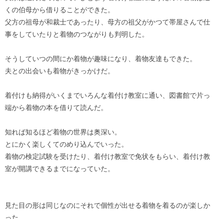
くの伯母から借りることができた。
父方の祖母が和裁士であったり、母方の祖父がかつて帯屋さんで仕
事をしていたりと着物のつながりも判明した。
そうしていつの間にか着物が趣味になり、着物友達もできた。
夫との出会いも着物がきっかけだ。
着付けも納得がいくまでいろんな着付け教室に通い、図書館で片っ
端から着物の本を借りて読んだ。
知れば知るほど着物の世界は奥深い。
とにかく楽しくてのめり込んでいった。
着物の検定試験を受けたり、着付け教室で免状をもらい、着付け教
室が開講できるまでになっていた。
見た目の形は同じなのにそれで個性が出せる着物を着るのが楽しか
った。