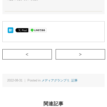
＜ 類は友を呼ぶ……なのか？
2022-08-31 ｜ Posted in
メディアグランプリ
,
記事
関連記事