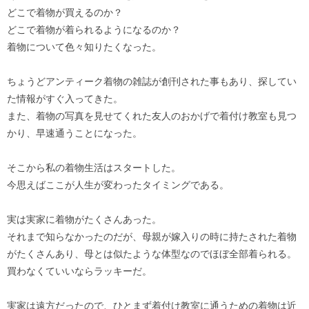
どこで着物が買えるのか？
どこで着物が着られるようになるのか？
着物について色々知りたくなった。
ちょうどアンティーク着物の雑誌が創刊された事もあり、探してい
た情報がすぐ入ってきた。
また、着物の写真を見せてくれた友人のおかげで着付け教室も見つ
かり、早速通うことになった。
そこから私の着物生活はスタートした。
今思えばここが人生が変わったタイミングである。
実は実家に着物がたくさんあった。
それまで知らなかったのだが、母親が嫁入りの時に持たされた着物
がたくさんあり、母とは似たような体型なのでほぼ全部着られる。
買わなくていいならラッキーだ。
実家は遠方だったので、ひとまず着付け教室に通うための着物は近