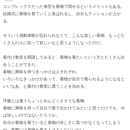
コンプレックスだった体型を着物で隠せるというメリットもある。
結婚式に着物を着ていくと喜ばれるし、自分もテンションが上が
る。
そういう感動体験が忘れられなくて、こんな楽しい着物、もっとた
くさんの人に知って欲しいなと思うようになったのだ。
着付け教室を開講してみると、着物を着たいという方とたくさん出
会うことができた。
着物に興味を持つきっかけは人それぞれ。
いろいろなきっかけがあって、着物が自分で着られるようになると
いいなあ、と着付け教室に通うことを決める。
洋服とは違うちょっとめんどくさそうな着物。
着物に興味を持って自分で着て出かけてみたいと思うだけでも、今
は珍しいのではないだろうか。
自分が着物を着ていると着物の珍しさに気づかなくなってしまう
が、実際には着物を着る人はどんなにいない。