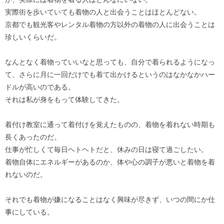
実際街を歩いていても着物の人と出会うことはほとんどない。
京都でも観光客やレンタル着物の方以外の着物の人に出会うことは
珍しいくらいだ。
なんとなく着物っていいなと思っても、自分で着られるようになっ
て、さらに月に一回だけでも着て出かけるというのはなかなかハー
ドルが高いのである。
それは私が身をもって体験してきた。
着付け教室に通って着付けを覚えたものの、着物を着れない時期も
長くあったのだ。
仕事が忙しくて毎日ヘトヘトだと、休みの日は寝て過ごしたい。
着物自体にエネルギーがあるのか、体や心の調子が悪いと着物を着
れないのだ。
それでも着物が嫌になることはなく興味が尽きず、いつの間にか仕
事にしている。