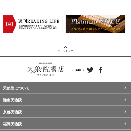
天狼院について
湘南天狼院
京都天狼院
福岡天狼院