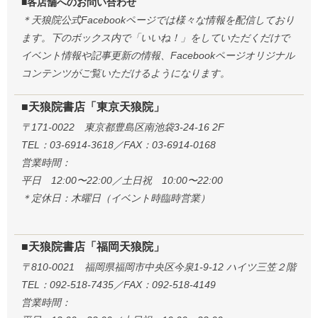
■各店舗へのお問い合わせ
＊天狼院公式Facebookページでは様々な情報を配信しており
ます。下のボックス内で「いいね！」をしていただくだけで
イベント情報や記事更新の情報、Facebookページオリジナル
コンテンツがご覧いただけるようになります。
■天狼院書店「東京天狼院」
〒171-0022 東京都豊島区南池袋3-24-16 2F
TEL：03-6914-3618／FAX：03-6914-0168
営業時間：
平日 12:00〜22:00／土日祝 10:00〜22:00
＊定休日：木曜日（イベント時臨時営業）
■天狼院書店「福岡天狼院」
〒810-0021 福岡県福岡市中央区今泉1-9-12 ハイツ三笠２階
TEL：092-518-7435／FAX：092-518-4149
営業時間：