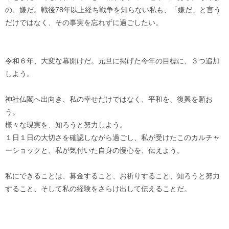
の、嫌だ。戦後78年以上経ち戦争を知らない私も、「嫌だ」と言う
だけではなく、その事実を忘れずに過ごしたい。
令和６年、大変な幕開けだ。元旦に掲げた今年の目標に、３つ追加
しよう。
神社仏閣へ出向き、私の幸せだけではなく、平和を、復興を願お
う。
様々な現実を、知ろうと努力しよう。
１日１日の大切さを確認しながら過ごし、私が受けたこのカルチャ
ーショックと、私が気付いた自身の慢心を、伝えよう。
私にできることは、募金すること、お祈りすること、知ろうと努力
すること、そして私の経験をさらけ出して伝えることだ。