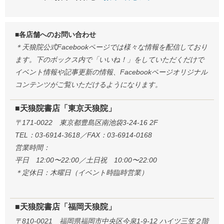
■各店舗へのお問い合わせ
＊天狼院公式Facebookページでは様々な情報を配信しており
ます。下のボックス内で「いいね！」をしていただくだけで
イベント情報や記事更新の情報、Facebookページオリジナル
コンテンツがご覧いただけるようになります。
■天狼院書店「東京天狼院」
〒171-0022 東京都豊島区南池袋3-24-16 2F
TEL：03-6914-3618／FAX：03-6914-0168
営業時間：
平日 12:00〜22:00／土日祝 10:00〜22:00
＊定休日：木曜日（イベント時臨時営業）
■天狼院書店「福岡天狼院」
〒810-0021 福岡県福岡市中央区今泉1-9-12 ハイツ三笠２階