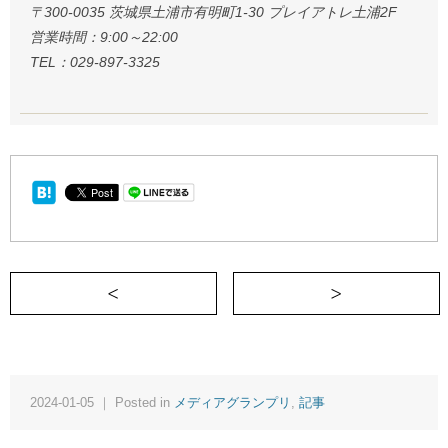
〒300-0035 茨城県土浦市有明町1-30 プレイアトレ土浦2F
営業時間：9:00～22:00
TEL：029-897-3325
＜ そして、伝統のバトンは渡された
2024-01-05 ｜ Posted in
メディアグランプリ
,
記事