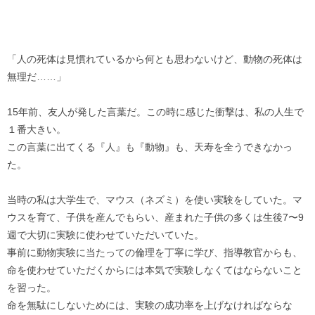
「人の死体は見慣れているから何とも思わないけど、動物の死体は
無理だ……」
15年前、友人が発した言葉だ。この時に感じた衝撃は、私の人生で
１番大きい。
この言葉に出てくる『人』も『動物』も、天寿を全うできなかっ
た。
当時の私は大学生で、マウス（ネズミ）を使い実験をしていた。マ
ウスを育て、子供を産んでもらい、産まれた子供の多くは生後7〜9
週で大切に実験に使わせていただいていた。
事前に動物実験に当たっての倫理を丁寧に学び、指導教官からも、
命を使わせていただくからには本気で実験しなくてはならないこと
を習った。
命を無駄にしないためには、実験の成功率を上げなければならな