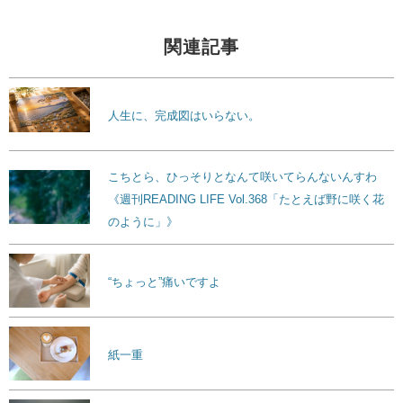
関連記事
人生に、完成図はいらない。
こちとら、ひっそりとなんて咲いてらんないんすわ
《週刊READING LIFE Vol.368「たとえば野に咲く花
のように」》
“ちょっと”痛いですよ
紙一重