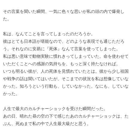
その言葉を聞いた瞬間、一気に色々な思いが私の頭の内で爆発し
た。
私は、なんてことを言ってしまったのだろうか。
彼はとても日本語が堪能なので、どのような表現でも通じただろ
う。それなのに安易に『死体』なんて言葉を使ってしまった。
私は悪い意味で動物実験に慣れきってしまっていた。命を使わせて
いただくことへの感謝の気持ちを、もっと深く持たなければ。
いつも明るい彼が、人の死体を見慣れていたとは。彼から少し祖国
や戦争の話は聞いてはいたが、そこまでの状況を私は想像していな
かった。知ろうという行動も、していなかった。なにも、していな
かった。
人生で最大のカルチャーショックを受けた瞬間だった。
あの日、晴れた昼の空の下で感じたあのカルチャーショックは、た
ぶん、死ぬまで私の中で人生最大級だと思う。