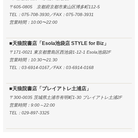
〒605-0805 京都府京都市東山区博多町112-5
TEL：075-708-3930／FAX：075-708-3931
営業時間：10:00〜22:00
■天狼院書店「Esola池袋店 STYLE for Biz」
〒171-0021 東京都豊島区西池袋1-12-1 Esola池袋2F
営業時間：10:30〜21:30
TEL：03-6914-0167／FAX：03-6914-0168
■天狼院書店「プレイアトレ土浦店」
〒300-0035 茨城県土浦市有明町1-30 プレイアトレ土浦2F
営業時間：9:00～22:00
TEL：029-897-3325