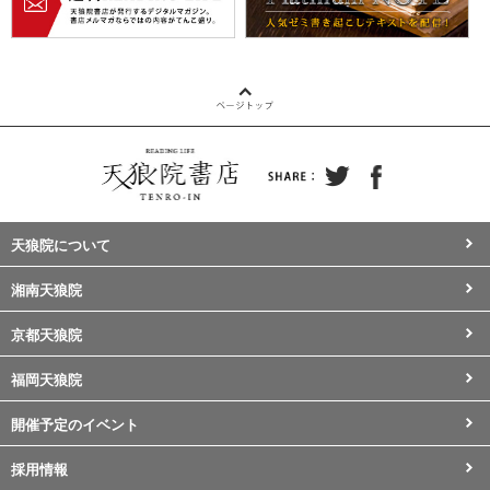
天狼院について
湘南天狼院
京都天狼院
福岡天狼院
開催予定のイベント
採用情報