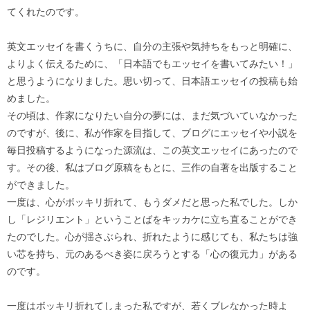
てくれたのです。
英文エッセイを書くうちに、自分の主張や気持ちをもっと明確に、
よりよく伝えるために、「日本語でもエッセイを書いてみたい！」
と思うようになりました。思い切って、日本語エッセイの投稿も始
めました。
その頃は、作家になりたい自分の夢には、まだ気づいていなかった
のですが、後に、私が作家を目指して、ブログにエッセイや小説を
毎日投稿するようになった源流は、この英文エッセイにあったので
す。その後、私はブログ原稿をもとに、三作の自著を出版すること
ができました。
一度は、心がボッキリ折れて、もうダメだと思った私でした。しか
し「レジリエント」ということばをキッカケに立ち直ることができ
たのでした。心が揺さぶられ、折れたように感じても、私たちは強
い芯を持ち、元のあるべき姿に戻ろうとする「心の復元力」がある
のです。
一度はボッキリ折れてしまった私ですが、若くブレなかった時よ