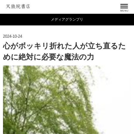
メディアグランプリ
2024-10-24
心がボッキリ折れた人が立ち直るた
めに絶対に必要な魔法の力