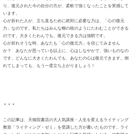
り、復元された今の自分の方が、柔軟で強くなったことを実感して
います。
心が折れた人が、立ち直るために絶対に必要な力は、「心の復元
力」なのです。私たちはみんな柳の枝のようにたわむことができる
のです。大きくたわんでも、復元できる力は強靭です。
心が折れそうな時、あなたも「心の復元力」を信じてみません
か？ あなたが思っている以上に、心はしなやかで、強いものなの
です。どんなに大きくたわんでも、あなたの心は復元できます。倒
れてしまっても、もう一度立ち上がりましょう！
＊＊＊
この記事は、天狼院書店の大人気講座・人生を変えるライティング
教室「ライティング・ゼミ」を受講した方が書いたものです。ライ