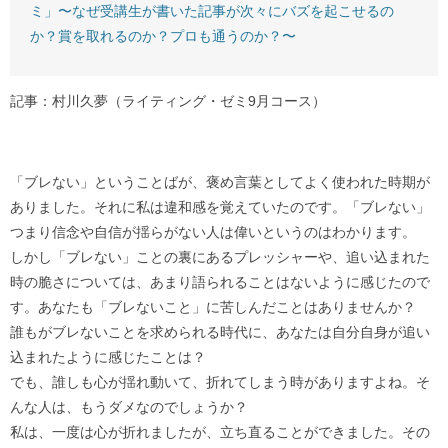
ミ」〜なぜ受講生が書いた記事が次々にバズを起こせるの
か？賞を取れるのか？プロも通うのか？〜
記事：村川久夢（ライティング・ゼミ9月コース）
「ブレない」ということばが、褒め言葉としてよく使われた時期が
ありました。それに私は違和感を覚えていたのです。「ブレない」
つまり信念や自信が揺らがない人は偉いというのはわかります。
しかし「ブレない」ことの裏にあるプレッシャーや、追い込まれた
時の脆さについては、あまり語られることはないように感じたので
す。あなたも「ブレないこと」に苦しんだことはありませんか？
誰もがブレないことを求められる時代に、あなたは自分自身が追い
込まれたように感じたことは？
でも、誰しも心が揺れ動いて、折れてしまう時がありますよね。そ
んな人は、もうダメなのでしょうか？
私は、一度は心が折れましたが、立ち直ることができました。その