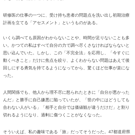
研修医の仕事の一つに、受け持ち患者の問題点を洗い出し初期治療
計画を立てる「アセスメント」というものがある。
いくら調べても原因がわからないことや、時間が足りないことも多
い。かつての私はすべて自分の力で調べ尽くさなければならないと
思い込んでいた。しかし、この「不完全法」を応用し、「今すぐに
動くべきこと」だけに焦点を絞り、よくわからない問題はあえて後
回しにする勇気を持てるようになってから、驚くほど仕事が楽にな
った。
人間関係でも、他人から理不尽に怒られたときに「自分が悪かった
んだ」と勝手に自己嫌悪に陥っていたが、「世の中にはどうしても
合わない人がいる」「相手と自分では価値観が違うだけだ」と割り
切れるようになり、過剰に傷つくことがなくなった。
そういえば、私の趣味である「旅」だってそうだった。47都道府県