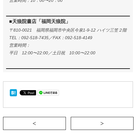
営業時間：10：00〜20：00
■天狼院書店「福岡天狼院」
〒810-0021 福岡県福岡市中央区今泉1-9-12 ハイツ三笠２階
TEL：092-518-7435／FAX：092-518-4149
営業時間：
平日 12:00〜22:00／土日祝 10:00〜22:00
＜ 松本家一の誇り高き戦士《週刊READING 