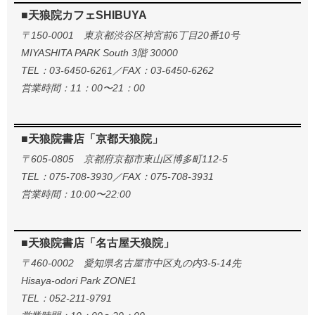
■天狼院カフェSHIBUYA
〒150-0001 東京都渋谷区神宮前6丁目20番10号
MIYASHITA PARK South 3階 30000
TEL：03-6450-6261／FAX：03-6450-6262
営業時間：11：00〜21：00
■天狼院書店「京都天狼院」
〒605-0805 京都府京都市東山区博多町112-5
TEL：075-708-3930／FAX：075-708-3931
営業時間：10:00〜22:00
■天狼院書店「名古屋天狼院」
〒460-0002 愛知県名古屋市中区丸の内3-5-14先
Hisaya-odori Park ZONE1
TEL：052-211-9791