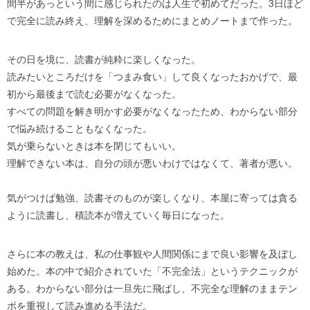
間半があっという間に感じられたのは人生で初めてだった。3日ほど
で完全に読み終え、理解を深めるためにまとめノートまで作った。
その日を境に、読書が純粋に楽しくなった。
読みたいところだけを「つまみ食い」して良くなったおかげで、最
初から最後まで読む必要がなくなった。
すべての問題を解き明かす必要がなくなったため、わからない部分
で悩み続けることもなくなった。
気が乗らないときは本を閉じてもいい。
理解できない本は、自分の頭が悪いわけではなくて、著者が悪い。
気がつけば勉強、読書そのものが楽しくなり、本屋に寄っては貪る
ように読書し、積読本が増えていく毎日になった。
さらに本の教えは、私の仕事観や人間関係にまで良い影響を及ぼし
始めた。本の中で紹介されていた「不完全法」というテクニックが
ある。わからない部分は一旦先に飛ばし、不完全な理解のままテン
ポを重視して読み進める手法だ。