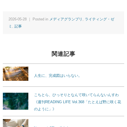
2026-05-28 ｜ Posted in
メディアグランプリ
,
ライティング・ゼ
ミ
,
記事
関連記事
人生に、完成図はいらない。
こちとら、ひっそりとなんて咲いてらんないんすわ
《週刊READING LIFE Vol.368「たとえば野に咲く花
のように」》