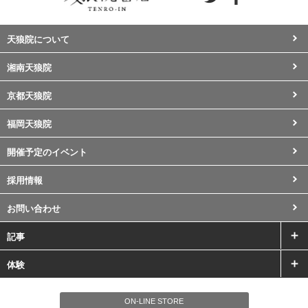
天狼院について
湘南天狼院
京都天狼院
福岡天狼院
開催予定のイベント
採用情報
お問い合わせ
記事
体験
ON-LINE STORE