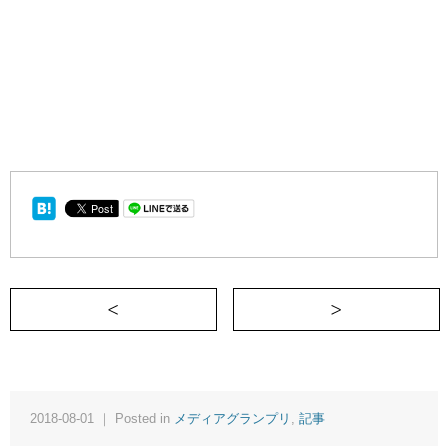
＜ お肉を焼きたい
2018-08-01 ｜ Posted in
メディアグランプリ
,
記事