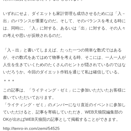
いずれにせよ、ダイエットも家計管理も成功させるためには「入－
出」のバランスが重要なのだ。そして、そのバランスを考える時に
は、同時に、「入」に対する、あるいは「出」に対する、その人々
の考えや思いが反映されるのだ。
「入－出」と書いてしまえば、たった一つの簡単な数式ではある
が、その数式をあてはめて物事を考える時、そこには、一人一人が
人生を生きていくためのたくさんのヒントが隠されているのではな
いだろうか。今回のダイエット作戦を通じて私は確信している。
＊＊＊
この記事は、「ライティング・ゼミ」にご参加いただいたお客様に
書いていただいております。
「ライティング・ゼミ」のメンバーになり直近のイベントに参加し
ていただけると、記事を寄稿していただき、WEB天狼院編集部の
OKが出ればWEB天狼院の記事として掲載することができます。
http://tenro-in.com/zemi/54525