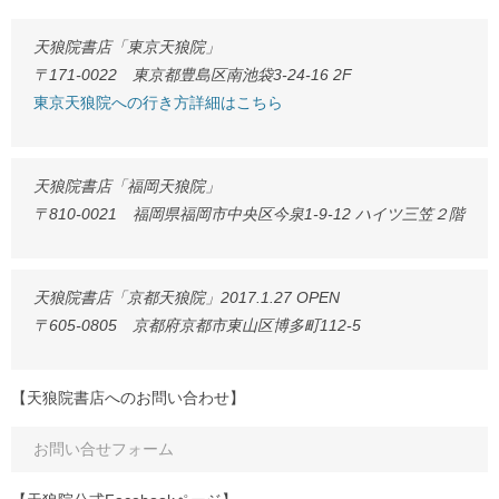
天狼院書店「東京天狼院」
〒171-0022 東京都豊島区南池袋3-24-16 2F
東京天狼院への行き方詳細はこちら
天狼院書店「福岡天狼院」
〒810-0021 福岡県福岡市中央区今泉1-9-12 ハイツ三笠２階
天狼院書店「京都天狼院」2017.1.27 OPEN
〒605-0805 京都府京都市東山区博多町112-5
【天狼院書店へのお問い合わせ】
お問い合せフォーム