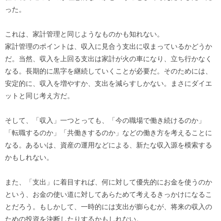
った。
これは、家計管理と同じようなものかも知れない。
家計管理のポイントは、収入に見合う支出に収まっているかどうか
だ。当然、収入を上回る支出は家計が火の車になり、立ち行かなく
なる。長期的に黒字を継続していくことが必要だ。そのためには、
安定的に、収入を増やすか、支出を減らすしかない。まさにダイエ
ットと同じ考え方だ。
そして、「収入」一つとっても、「今の職場で働き続けるのか」
「転職するのか」「共働きするのか」などの働き方を考えることに
なる。あるいは、資産の運用などによる、新たな収入源を模索する
かもしれない。
また、「支出」に着目すれば、何に対して優先的にお金を使うのか
という、お金の使い道に対してあらためて考えるきっかけになるこ
とだろう。もしかして、一時的には支出が膨らむが、将来の収入の
ための投資を決断したりするかもしれない。