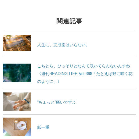
関連記事
人生に、完成図はいらない。
こちとら、ひっそりとなんて咲いてらんないんすわ
《週刊READING LIFE Vol.368「たとえば野に咲く花
のように」》
“ちょっと”痛いですよ
紙一重