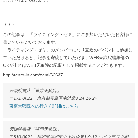
ここからまた始めよう。
＊＊＊
この記事は、「ライティング・ゼミ」にご参加いただいたお客様に
書いていただいております。
「ライティング・ゼミ」のメンバーになり直近のイベントに参加し
ていただけると、記事を寄稿していただき、WEB天狼院編集部の
OKが出ればWEB天狼院の記事として掲載することができます。
http://tenro-in.com/zemi/62637
天狼院書店「東京天狼院」
〒171-0022 東京都豊島区南池袋3-24-16 2F
東京天狼院への行き方詳細はこちら
天狼院書店「福岡天狼院」
〒810-0021 福岡県福岡市中央区今泉1-9-12 ハイツ三笠２階