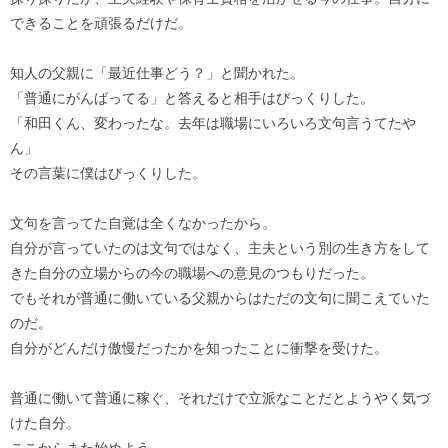
できることを頑張るだけだ。
知人の父親に「最近仕事どう？」と聞かれた。
「普通にがんばってる」と答えると相手はびっくりした。
「和田くん、変わったな。去年は職場にいろいろ文句言うてたや
ん」
その言葉に僕はびっくりした。
文句を言ってた自覚は全くなかったから。
自分が言っていたのは文句ではなく、主夫という別の生き方をして
きた自分の立場からの今の職場への意見のつもりだった。
でもそれが普通に働いている父親からはただの文句に聞こえていた
のだ。
自分がどんだけ傲慢だったかを知ったことに衝撃を受けた。
普通に働いて普通に稼ぐ、それだけで立派なことだとようやく気づ
けた自分。