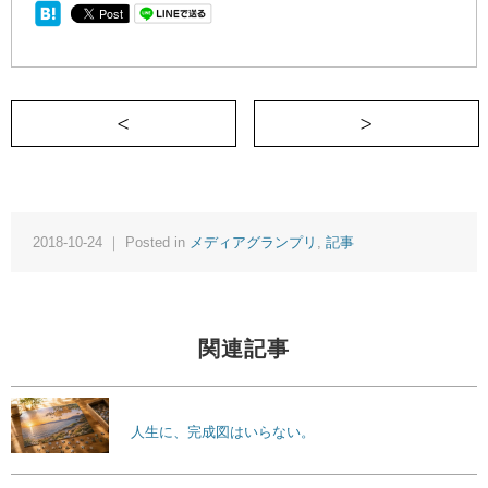
＜ 宝くじを買う時の直感は神様の前髪
2018-10-24 ｜ Posted in
メディアグランプリ
,
記事
関連記事
人生に、完成図はいらない。