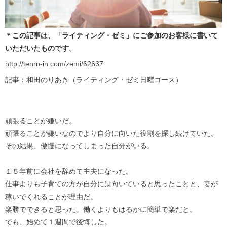
＊この記事は、「ライティング・ゼミ」にご参加のお客様に書いて
いただいたものです。
http://tenro-in.com/zemi/62637
記事：和田のりあき（ライティング・ゼミ日曜コース）
頑張ることが嫌いだ。
頑張ることが嫌いなのでより自分に向いた役割を探し続けていた。
その結果、傲慢になってしまった自分がいる。
１５年前に会社を辞めて主夫になった。
仕事よりも子育ての方が自分には向いていると思ったことと、妻が
稼いでくれることが理由だ。
楽勝でできると思った。働くよりもはるかに簡単で楽だと。
でも、始めて１週間で後悔した。