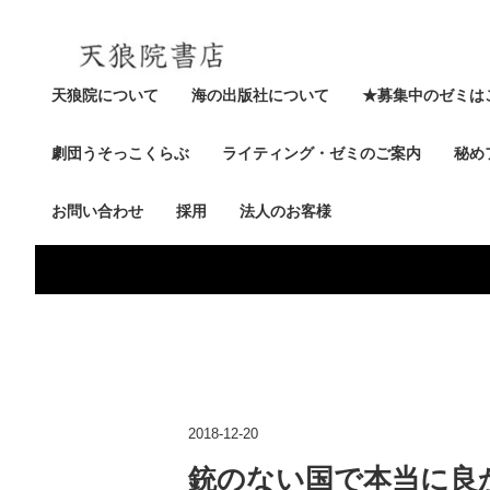
天狼院について
海の出版社について
★募集中のゼミは
劇団うそっこくらぶ
ライティング・ゼミのご案内
秘め
お問い合わせ
採用
法人のお客様
2018-12-20
銃のない国で本当に良