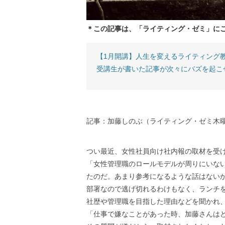
＊この記事は、「ライティング・ゼミ」に
【1月開講】人生を変えるライティング
受講生が書いた記事が次々にバズを起こ
記事：加藤しのぶ（ライティング・ゼミ木
つい最近、女性社員向け社内報の取材を受
「女性管理職のロールモデルが周りにいな
たのだ。あまり参考になるような話はない
部署なので逃げ切れるわけもなく、ランチ
社歴や管理職を目指した理由などを聞かれ
「仕事で嫌なことがあった時、加藤さんは