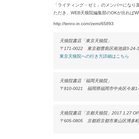
「ライティング・ゼミ」のメンバーになり
ただき、WEB天狼院編集部のOKが出れば
http://tenro-in.com/zemi/65893
天狼院書店「東京天狼院」
〒171-0022 東京都豊島区南池袋3-24-1
東京天狼院への行き方詳細はこちら
天狼院書店「福岡天狼院」
〒810-0021 福岡県福岡市中央区今泉1-
天狼院書店「京都天狼院」2017.1.27 OP
〒605-0805 京都府京都市東山区博多町1