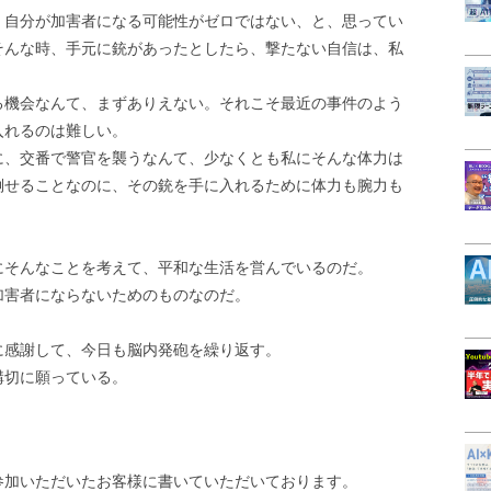
、自分が加害者になる可能性がゼロではない、と、思ってい
そんな時、手元に銃があったとしたら、撃たない自信は、私
る機会なんて、まずありえない。それこそ最近の事件のよう
入れるのは難しい。
に、交番で警官を襲うなんて、少なくとも私にそんな体力は
倒せることなのに、その銃を手に入れるために体力も腕力も
にそんなことを考えて、平和な生活を営んでいるのだ。
加害者にならないためのものなのだ。
に感謝して、今日も脳内発砲を繰り返す。
構切に願っている。
参加いただいたお客様に書いていただいております。