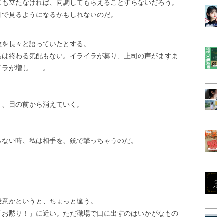
にも立たなければ、同調してもらえることすらないだろう。
目で見るようになるかもしれないのだ。
教を長々と語っていたとする。
話は終わる気配もない。イライラが募り、上司の声がますま
イラが増し……。
り、目の前から消えていく。
らない時、私は相手を、銃で撃っちゃうのだ。
殺意かというと、ちょっと違う。
「お黙り！」に近い。ただ職場で口に出すのはいかがなもの