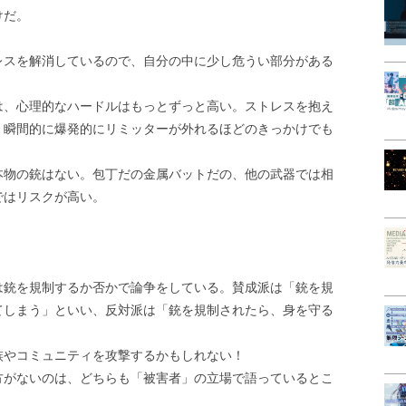
けだ。
レスを解消しているので、自分の中に少し危うい部分がある
は、心理的なハードルはもっとずっと高い。ストレスを抱え
、瞬間的に爆発的にリミッターが外れるほどのきっかけでも
本物の銃はない。包丁だの金属バットだの、他の武器では相
ではリスクが高い。
は銃を規制するか否かで論争をしている。賛成派は「銃を規
てしまう」といい、反対派は「銃を規制されたら、身を守る
族やコミュニティを攻撃するかもしれない！
方がないのは、どちらも「被害者」の立場で語っているとこ