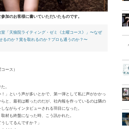
ご参加のお客様に書いていただいたものです。
教室「天狼院ライティング・ゼミ《土曜コース》」〜なぜ
せるのか？賞を取れるのか？プロも通うのか？〜
曜コース）
けた。
い！」という声が多いとかで、第一弾として私に声がかかっ
からと、最初は断ったのだが、社内報を作っているのは隣の
をしながらインタビューされる羽目になった。
、取材も終盤になった時、こう訊かれた。
どうしてるんですか？」