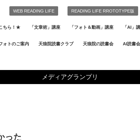
WEB READING LIFE
READING LIFE RROTOTYPE版
こちら！★
「文章術」講座
「フォト＆動画」講座
「AI」
フォトのご案内
天狼院読書クラブ
天狼院の読書会
AI読書
メディアグランプリ
かった