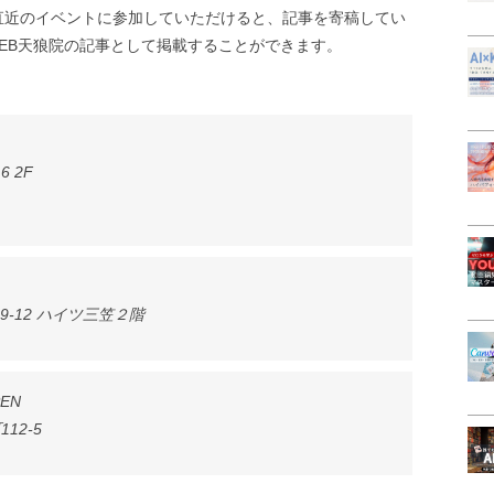
直近のイベントに参加していただけると、記事を寄稿してい
WEB天狼院の記事として掲載することができます。
6 2F
9-12 ハイツ三笠２階
EN
12-5