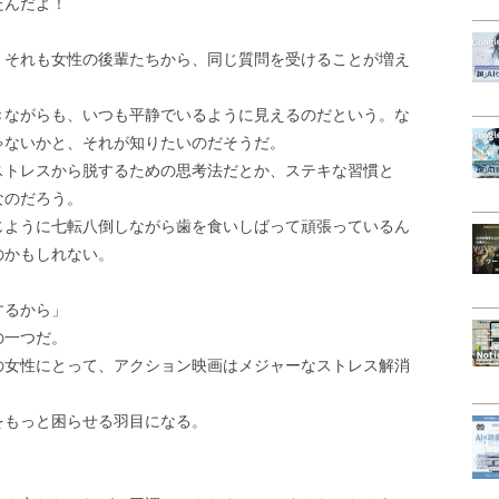
たんだよ！
、それも女性の後輩たちから、同じ質問を受けることが増え
きながらも、いつも平静でいるように見えるのだという。な
ゃないかと、それが知りたいのだそうだ。
ストレスから脱するための思考法だとか、ステキな習慣と
なのだろう。
じように七転八倒しながら歯を食いしばって頑張っているん
のかもしれない。
するから」
の一つだ。
の女性にとって、アクション映画はメジャーなストレス解消
をもっと困らせる羽目になる。