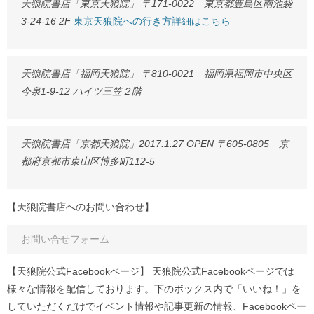
天狼院書店「東京天狼院」 〒171-0022 東京都豊島区南池袋
3-24-16 2F
東京天狼院への行き方詳細はこちら
天狼院書店「福岡天狼院」 〒810-0021 福岡県福岡市中央区
今泉1-9-12 ハイツ三笠２階
天狼院書店「京都天狼院」2017.1.27 OPEN 〒605-0805 京
都府京都市東山区博多町112-5
【天狼院書店へのお問い合わせ】
お問い合せフォーム
【天狼院公式Facebookページ】 天狼院公式Facebookページでは
様々な情報を配信しております。下のボックス内で「いいね！」を
していただくだけでイベント情報や記事更新の情報、Facebookペー