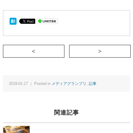
＜ 寝正月、万歳！
2019-01-17 ｜ Posted in
メディアグランプリ
,
記事
関連記事