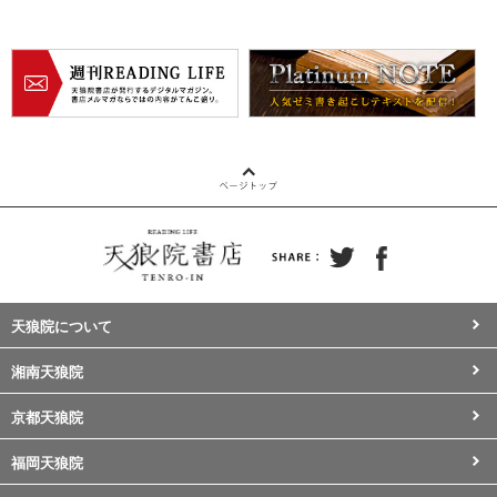
天狼院について
湘南天狼院
京都天狼院
福岡天狼院