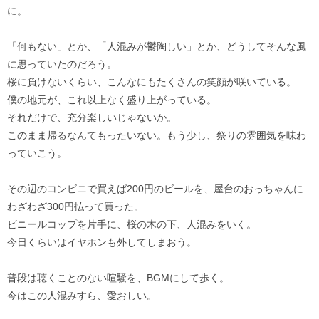
に。
「何もない」とか、「人混みが鬱陶しい」とか、どうしてそんな風
に思っていたのだろう。
桜に負けないくらい、こんなにもたくさんの笑顔が咲いている。
僕の地元が、これ以上なく盛り上がっている。
それだけで、充分楽しいじゃないか。
このまま帰るなんてもったいない。もう少し、祭りの雰囲気を味わ
っていこう。
その辺のコンビニで買えば200円のビールを、屋台のおっちゃんに
わざわざ300円払って買った。
ビニールコップを片手に、桜の木の下、人混みをいく。
今日くらいはイヤホンも外してしまおう。
普段は聴くことのない喧騒を、BGMにして歩く。
今はこの人混みすら、愛おしい。