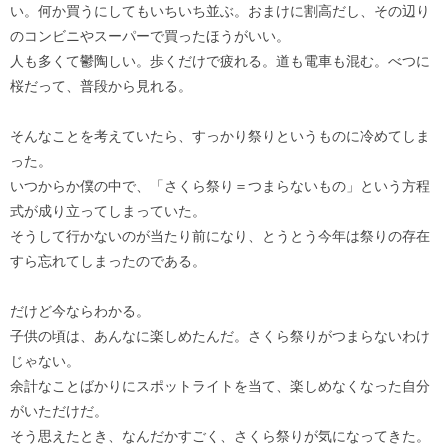
い。何か買うにしてもいちいち並ぶ。おまけに割高だし、その辺り
のコンビニやスーパーで買ったほうがいい。
人も多くて鬱陶しい。歩くだけで疲れる。道も電車も混む。べつに
桜だって、普段から見れる。
そんなことを考えていたら、すっかり祭りというものに冷めてしま
った。
いつからか僕の中で、「さくら祭り＝つまらないもの」という方程
式が成り立ってしまっていた。
そうして行かないのが当たり前になり、とうとう今年は祭りの存在
すら忘れてしまったのである。
だけど今ならわかる。
子供の頃は、あんなに楽しめたんだ。さくら祭りがつまらないわけ
じゃない。
余計なことばかりにスポットライトを当て、楽しめなくなった自分
がいただけだ。
そう思えたとき、なんだかすごく、さくら祭りが気になってきた。