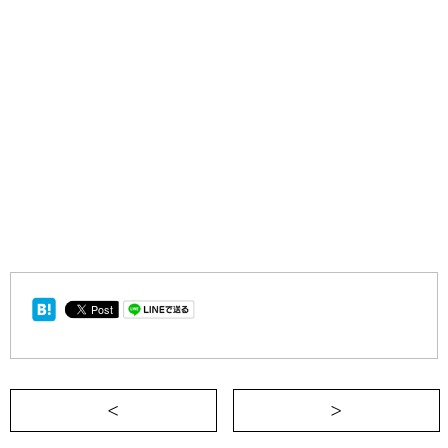
＜ 友だちかどうか分かる病