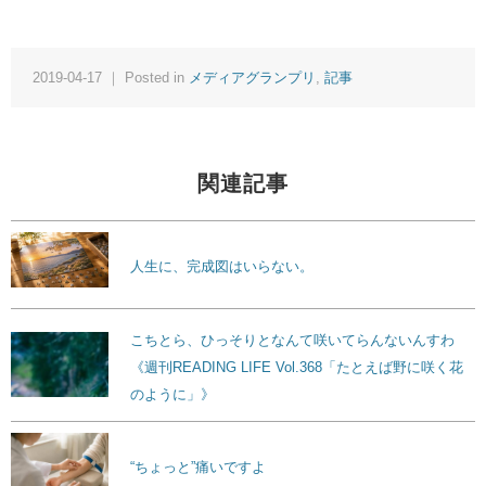
2019-04-17 ｜ Posted in
メディアグランプリ
,
記事
関連記事
人生に、完成図はいらない。
こちとら、ひっそりとなんて咲いてらんないんすわ
《週刊READING LIFE Vol.368「たとえば野に咲く花
のように」》
“ちょっと”痛いですよ