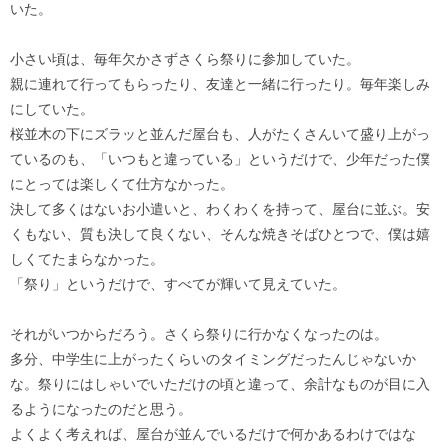
いた。
小さい頃は、毎年欠かさずさくら祭りに参加していた。
親に連れて行ってもらったり、友達と一緒に行ったり。毎年楽しみ
にしていた。
桜並木の下にズラッと並んだ屋台も、人がたくさんいて盛り上がっ
ているのも、「いつもと違っている」というだけで、少年だった僕
にとっては楽しくて仕方なかった。
決して多くはないお小遣いと、わくわくを持って、屋台に並ぶ。安
くもない、質も決して良くない、そんな焼きそばひとつで、僕は嬉
しくてたまらなかった。
「祭り」というだけで、すべてが輝いて見えていた。
それがいつからだろう。さくら祭りに行かなくなったのは。
多分、中学生に上がったくらいのタイミングだったんじゃないか
な。祭りにはしゃいでいただけの頃と違って、余計なものが目に入
るようになったのだと思う。
よくよく考えれば、屋台が並んでいるだけで何かあるわけではな