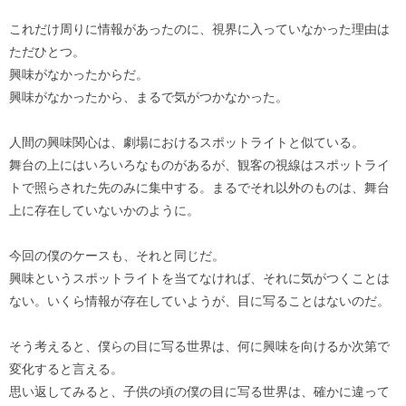
これだけ周りに情報があったのに、視界に入っていなかった理由は
ただひとつ。
興味がなかったからだ。
興味がなかったから、まるで気がつかなかった。
人間の興味関心は、劇場におけるスポットライトと似ている。
舞台の上にはいろいろなものがあるが、観客の視線はスポットライ
トで照らされた先のみに集中する。まるでそれ以外のものは、舞台
上に存在していないかのように。
今回の僕のケースも、それと同じだ。
興味というスポットライトを当てなければ、それに気がつくことは
ない。いくら情報が存在していようが、目に写ることはないのだ。
そう考えると、僕らの目に写る世界は、何に興味を向けるか次第で
変化すると言える。
思い返してみると、子供の頃の僕の目に写る世界は、確かに違って