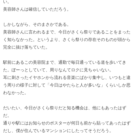
い。
美容師さんは確信していただろう。
しかしながら、そのまさかである。
美容師さんに言われるまで、今日がさくら祭りであることをまった
く知らなかった。というより、さくら祭りの存在そのものが頭から
完全に抜け落ちていた。
駅前にあるこの美容院まで、通勤で毎日通っている道を歩いてき
た。ぼーっとしていて、周りなんてロクに見ちゃいない。
耳に刺さったイヤホンから流れる音楽にばかり集中し、いつもと違
う周りの様子に対して「今日はやたらと人が多いな」くらいしか思
わなかった。
だいたい、今日がさくら祭りだと知る機会は、他にもあったはず
だ。
通りや駅にはお知らせのポスターが何日も前から貼ってあったはず
だし、僕が住んでいるマンションにしたってそうだろう。