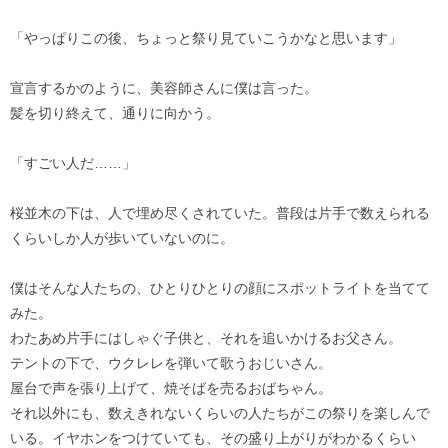
「やっぱりこの後、ちょっと祭り見ていこうかなと思います」
宣言するかのように、美容師さんに僕は言った。
髪を切り終えて、通りに向かう。
「すごい人だ……」
桜並木の下は、人で埋め尽くされていた。普段は片手で数えられる
くらいしか人が歩いていないのに。
僕はそんな人たちの、ひとりひとりの顔にスポットライトを当てて
みた。
わたあめ片手にはしゃぐ子供と、それを追いかけるお父さん。
テントの下で、ウクレレを弾いて歌うおじいさん。
屋台で声を張り上げて、焼そばを売るおばちゃん。
それ以外にも、数えきれないくらいの人たちがこの祭りを楽しんで
いる。イヤホンをつけていても、その盛り上がりがわかるくらい