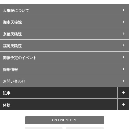
天狼院について
湘南天狼院
京都天狼院
福岡天狼院
開催予定のイベント
採用情報
お問い合わせ
記事
体験
ON-LINE STORE