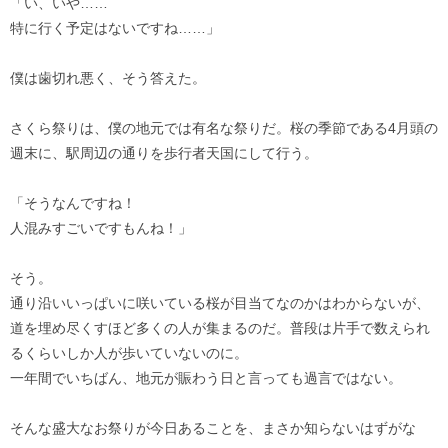
「い、いや……
特に行く予定はないですね……」
僕は歯切れ悪く、そう答えた。
さくら祭りは、僕の地元では有名な祭りだ。桜の季節である4月頭の
週末に、駅周辺の通りを歩行者天国にして行う。
「そうなんですね！
人混みすごいですもんね！」
そう。
通り沿いいっぱいに咲いている桜が目当てなのかはわからないが、
道を埋め尽くすほど多くの人が集まるのだ。普段は片手で数えられ
るくらいしか人が歩いていないのに。
一年間でいちばん、地元が賑わう日と言っても過言ではない。
そんな盛大なお祭りが今日あることを、まさか知らないはずがな