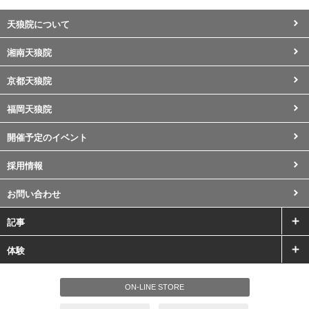
天狼院について
湘南天狼院
京都天狼院
福岡天狼院
開催予定のイベント
採用情報
お問い合わせ
記事
体験
ON-LINE STORE