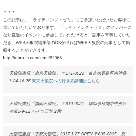
＊＊＊
この記事は、「ライティング・ゼミ」にご参加いただいたお客様に
書いていただいております。 「ライティング・ゼミ」のメンバーに
なり直近のイベントに参加していただけると、記事を寄稿していた
だき、WEB天狼院編集部のOKが出ればWEB天狼院の記事として掲
載することができます。
http://tenro-in.com/zemi/82065
天狼院書店「東京天狼院」 〒171-0022 東京都豊島区南池袋
3-24-16 2F
東京天狼院への行き方詳細はこちら
天狼院書店「福岡天狼院」 〒810-0021 福岡県福岡市中央区
今泉1-9-12 ハイツ三笠２階
天狼院書店「京都天狼院」2017.1.27 OPEN 〒605-0805 京