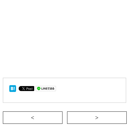
＜ 好きだから断る