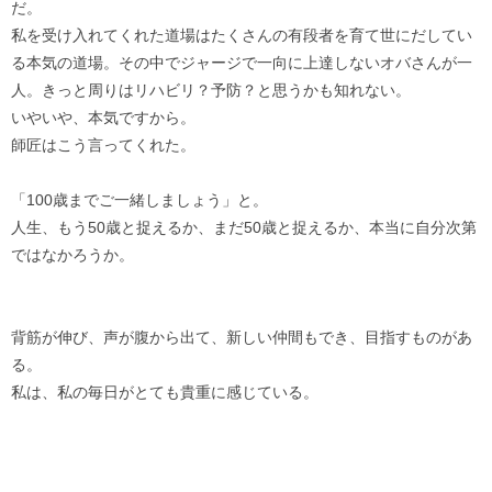
だ。
私を受け入れてくれた道場はたくさんの有段者を育て世にだしてい
る本気の道場。その中でジャージで一向に上達しないオバさんが一
人。きっと周りはリハビリ？予防？と思うかも知れない。
いやいや、本気ですから。
師匠はこう言ってくれた。
「100歳までご一緒しましょう」と。
人生、もう50歳と捉えるか、まだ50歳と捉えるか、本当に自分次第
ではなかろうか。
背筋が伸び、声が腹から出て、新しい仲間もでき、目指すものがあ
る。
私は、私の毎日がとても貴重に感じている。