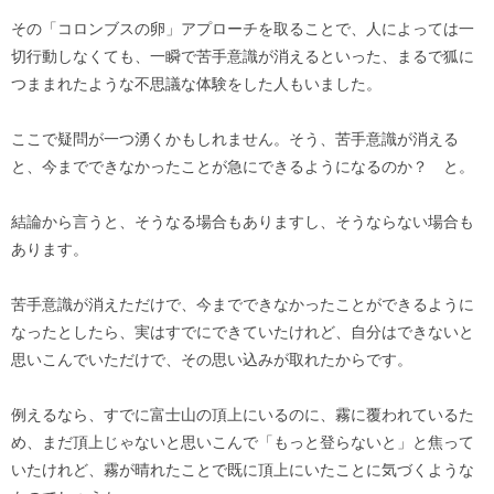
その「コロンブスの卵」アプローチを取ることで、人によっては一
切行動しなくても、一瞬で苦手意識が消えるといった、まるで狐に
つままれたような不思議な体験をした人もいました。
ここで疑問が一つ湧くかもしれません。そう、苦手意識が消える
と、今までできなかったことが急にできるようになるのか？ と。
結論から言うと、そうなる場合もありますし、そうならない場合も
あります。
苦手意識が消えただけで、今までできなかったことができるように
なったとしたら、実はすでにできていたけれど、自分はできないと
思いこんでいただけで、その思い込みが取れたからです。
例えるなら、すでに富士山の頂上にいるのに、霧に覆われているた
め、まだ頂上じゃないと思いこんで「もっと登らないと」と焦って
いたけれど、霧が晴れたことで既に頂上にいたことに気づくような