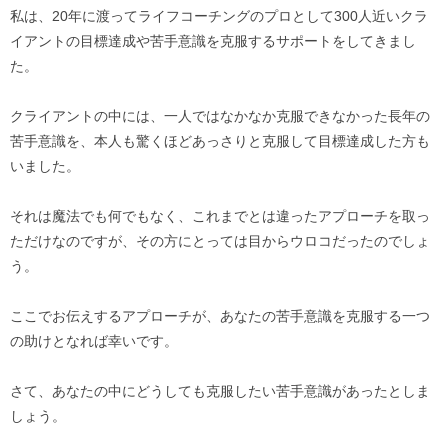
私は、20年に渡ってライフコーチングのプロとして300人近いクラ
イアントの目標達成や苦手意識を克服するサポートをしてきまし
た。
クライアントの中には、一人ではなかなか克服できなかった長年の
苦手意識を、本人も驚くほどあっさりと克服して目標達成した方も
いました。
それは魔法でも何でもなく、これまでとは違ったアプローチを取っ
ただけなのですが、その方にとっては目からウロコだったのでしょ
う。
ここでお伝えするアプローチが、あなたの苦手意識を克服する一つ
の助けとなれば幸いです。
さて、あなたの中にどうしても克服したい苦手意識があったとしま
しょう。