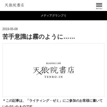
メディアグランプリ
2019-05-08
苦手意識は霧のように……
＊この記事は、「ライティング・ゼミ」にご参加のお客様に書いて
いただいたものです。