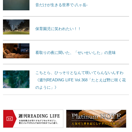
音だけが生きる世界で-八ヶ岳-
保育園児に笑われたい！！
看取りの夜に聞いた、「せいせいした」の意味
こちとら、ひっそりとなんて咲いてらんないんすわ
《週刊READING LIFE Vol.368「たとえば野に咲く花
のように」》