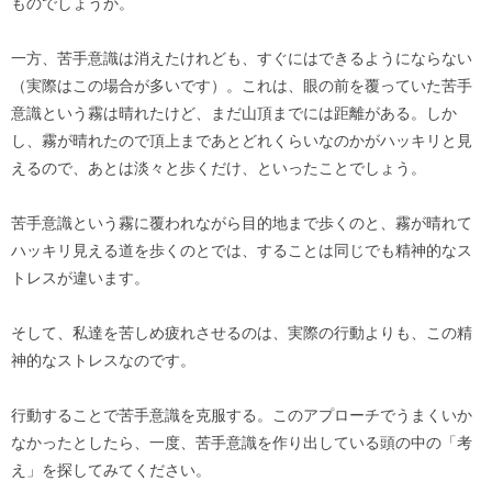
ものでしょうか。
一方、苦手意識は消えたけれども、すぐにはできるようにならない
（実際はこの場合が多いです）。これは、眼の前を覆っていた苦手
意識という霧は晴れたけど、まだ山頂までには距離がある。しか
し、霧が晴れたので頂上まであとどれくらいなのかがハッキリと見
えるので、あとは淡々と歩くだけ、といったことでしょう。
苦手意識という霧に覆われながら目的地まで歩くのと、霧が晴れて
ハッキリ見える道を歩くのとでは、することは同じでも精神的なス
トレスが違います。
そして、私達を苦しめ疲れさせるのは、実際の行動よりも、この精
神的なストレスなのです。
行動することで苦手意識を克服する。このアプローチでうまくいか
なかったとしたら、一度、苦手意識を作り出している頭の中の「考
え」を探してみてください。