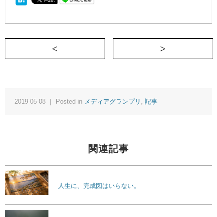
＜ 僕に雷は落ちない
2019-05-08 ｜ Posted in
メディアグランプリ
,
記事
関連記事
人生に、完成図はいらない。