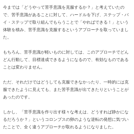
今までは「どうやって苦手意識を克服するか？」と考えていたの
で、苦手意識があることに対して、ハードルを下げ、ステップ・バ
イ・ステップで取り組んでもらうことで「やればできる！」という
体験を積み、苦手意識を克服するというアプローチを取っていまし
た。
もちろん、苦手意識が軽いものに対しては、このアプローチでどん
どん行動して、目標達成できるようになるので、有効なものである
ことは変わりません。
ただ、それだけではどうしても克服できなかったり、一時的には克
服できたように見えても、また苦手意識が出てきたりということが
あったのです。
しかし、「苦手意識を作り出す様々な考えは、どうすれば静かにな
るだろうか？」というコロンブスの卵のような逆転の発想に気づい
たことで、全く違うアプローチが取れるようになりました。