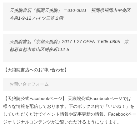
天狼院書店「福岡天狼院」 〒810-0021 福岡県福岡市中央区
今泉1-9-12 ハイツ三笠２階
天狼院書店「京都天狼院」2017.1.27 OPEN 〒605-0805 京
都府京都市東山区博多町112-5
【天狼院書店へのお問い合わせ】
お問い合せフォーム
【天狼院公式Facebookページ】 天狼院公式Facebookページでは
様々な情報を配信しております。下のボックス内で「いいね！」を
していただくだけでイベント情報や記事更新の情報、Facebookペー
ジオリジナルコンテンツがご覧いただけるようになります。