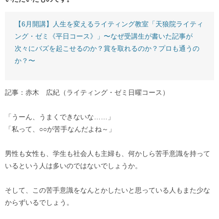
【6月開講】人生を変えるライティング教室「天狼院ライティ
ング・ゼミ《平日コース》」〜なぜ受講生が書いた記事が
次々にバズを起こせるのか？賞を取れるのか？プロも通うの
か？〜
記事：赤木 広紀（ライティング・ゼミ日曜コース）
「うーん、うまくできないな……」
「私って、○○が苦手なんだよね～」
男性も女性も、学生も社会人も主婦も、何かしら苦手意識を持って
いるという人は多いのではないでしょうか。
そして、この苦手意識をなんとかしたいと思っている人もまた少な
からずいるでしょう。