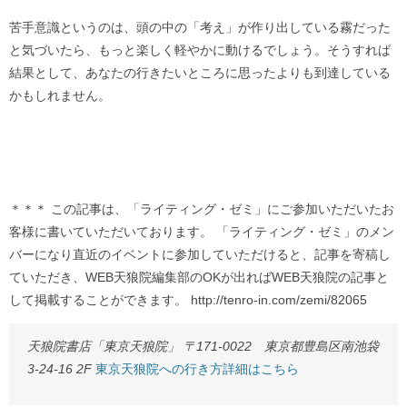
苦手意識というのは、頭の中の「考え」が作り出している霧だった
と気づいたら、もっと楽しく軽やかに動けるでしょう。そうすれば
結果として、あなたの行きたいところに思ったよりも到達している
かもしれません。
＊＊＊ この記事は、「ライティング・ゼミ」にご参加いただいたお
客様に書いていただいております。 「ライティング・ゼミ」のメン
バーになり直近のイベントに参加していただけると、記事を寄稿し
ていただき、WEB天狼院編集部のOKが出ればWEB天狼院の記事と
して掲載することができます。 http://tenro-in.com/zemi/82065
天狼院書店「東京天狼院」 〒171-0022 東京都豊島区南池袋
3-24-16 2F
東京天狼院への行き方詳細はこちら