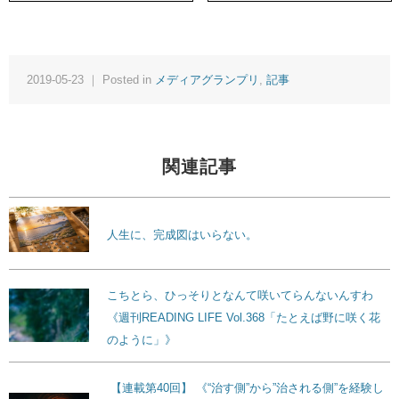
2019-05-23 ｜ Posted in
メディアグランプリ
,
記事
関連記事
人生に、完成図はいらない。
こちとら、ひっそりとなんて咲いてらんないんすわ
《週刊READING LIFE Vol.368「たとえば野に咲く花
のように」》
【連載第40回】 《“治す側”から”治される側”を経験し