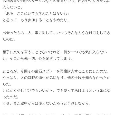
お稽古事や何かのサークルなどの集まりでも、内容ややり方が気に
入らないと、
「ああ、ここにいても学ぶことはないわ」
と思って、もう参加することをやめたり。
出会ったもの、人、事に対して、いつもそんなふうな対応をしてき
たのだ。
相手に文句を言うことはないけれど、何か一つでも気に入らない
と、そこから先一切、心を閉ざしてしまう。
ところが、今回その歯石スプレーを再度購入することにしたのだ。
やっぱり、犬の口腔の衛生が気になり、他の手段を知らなかったか
らだ。
とにかく少しだけでもいいから、でも使ってあげようという気にな
ったのだ。
うせ、また途中からは使えないだろうと予測しながら。