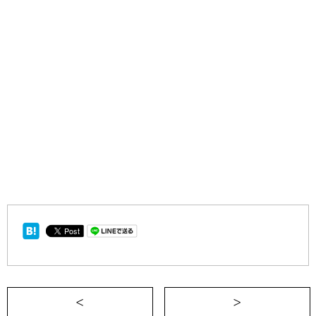
＜ ボルダリングに学ぶ、告白術