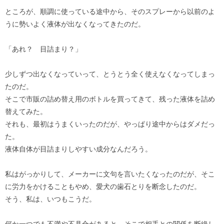
ところが、順調に使っている途中から、そのスプレーから以前のよ
うに勢いよく液体が出なくなってきたのだ。
「あれ？ 目詰まり？」
少しずつ出なくなっていって、とうとう全く使えなくなってしまっ
たのだ。
そこで市販の詰め替え用のボトルを買ってきて、残った液体を詰め
替えてみた。
それも、最初はうまくいったのだが、やっぱり途中からはダメだっ
た。
液体自体が目詰まりしやすい成分なんだろう。
私はがっかりして、メーカーに文句を言いたくなったのだが、そこ
に労力をかけることもやめ、愛犬の歯石とりを断念したのだ。
そう、私は、いつもこうだ。