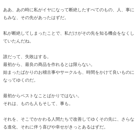
ああ、あの時に私がイヤになって断絶したすべてのもの、人、事に
もみな、その先があったはずだ。
私が断絶してしまったことで、私だけがその先を知る機会をなくし
ていたんだね。
誰だって、失敗はする。
最初から、最良の商品を作れるとは限らない。
始まったばかりのお稽古事やサークルも、時間をかけて良いものに
なってゆくのだ。
最初からベストなことばかりではない。
それは、ものも人もそして、事も。
それを、そこでかかわる人間たちで改善してゆくその先に、さらな
る進化、それに伴う喜びや幸せがきっとあるはずだ。