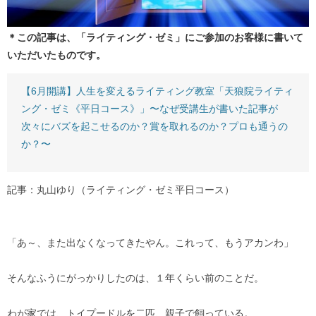
＊この記事は、「ライティング・ゼミ」にご参加のお客様に書いて
いただいたものです。
【6月開講】人生を変えるライティング教室「天狼院ライティ
ング・ゼミ《平日コース》」〜なぜ受講生が書いた記事が
次々にバズを起こせるのか？賞を取れるのか？プロも通うの
か？〜
記事：丸山ゆり（ライティング・ゼミ平日コース）
「あ～、また出なくなってきたやん。これって、もうアカンわ」
そんなふうにがっかりしたのは、１年くらい前のことだ。
わが家では、トイプードルを二匹、親子で飼っている。