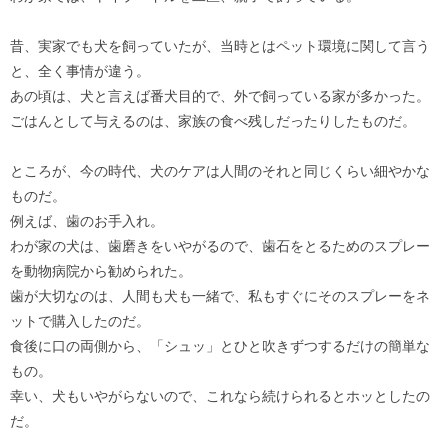
昔、実家でも犬を飼っていたが、当時とはペット環境に関して言う
と、全く事情が違う。
あの頃は、犬と言えば番犬目的で、外で飼っている家が多かった。
ごはんとして与えるのは、家族の食べ残しだったりしたものだ。
ところが、今の時代、犬のケアは人間のそれと同じくらい細やかな
ものだ。
例えば、歯のお手入れ。
わが家の犬は、歯磨きをいやがるので、歯石をとるためのスプレー
を動物病院から勧められた。
歯が大切なのは、人間も犬も一緒で、私もすぐにそのスプレーをネ
ットで購入したのだ。
食後に口の両側から、「シュッ」とひと吹きずつするだけの簡単な
もの。
幸い、犬もいやがらないので、これなら続けられるとホッとしたの
だ。