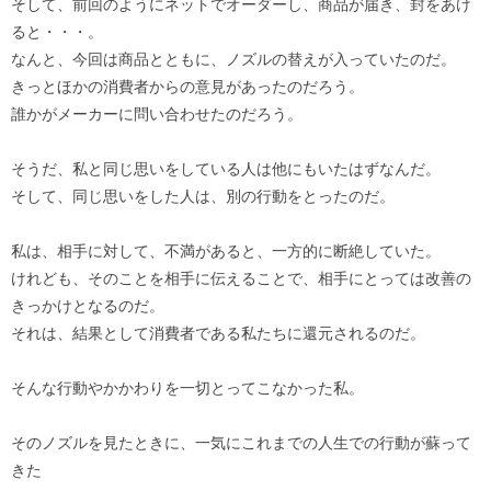
そして、前回のようにネットでオーダーし、商品が届き、封をあけ
ると・・・。
なんと、今回は商品とともに、ノズルの替えが入っていたのだ。
きっとほかの消費者からの意見があったのだろう。
誰かがメーカーに問い合わせたのだろう。
そうだ、私と同じ思いをしている人は他にもいたはずなんだ。
そして、同じ思いをした人は、別の行動をとったのだ。
私は、相手に対して、不満があると、一方的に断絶していた。
けれども、そのことを相手に伝えることで、相手にとっては改善の
きっかけとなるのだ。
それは、結果として消費者である私たちに還元されるのだ。
そんな行動やかかわりを一切とってこなかった私。
そのノズルを見たときに、一気にこれまでの人生での行動が蘇って
きた