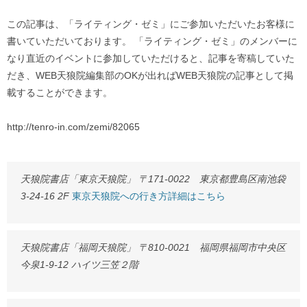
この記事は、「ライティング・ゼミ」にご参加いただいたお客様に
書いていただいております。 「ライティング・ゼミ」のメンバーに
なり直近のイベントに参加していただけると、記事を寄稿していた
だき、WEB天狼院編集部のOKが出ればWEB天狼院の記事として掲
載することができます。
http://tenro-in.com/zemi/82065
天狼院書店「東京天狼院」 〒171-0022 東京都豊島区南池袋
3-24-16 2F
東京天狼院への行き方詳細はこちら
天狼院書店「福岡天狼院」 〒810-0021 福岡県福岡市中央区
今泉1-9-12 ハイツ三笠２階