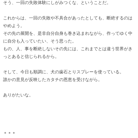
そう、一回の失敗体験にしがみつくな、ということだ。
これからは、一回の失敗や不具合があったとしても、断絶するのは
やめよう。
その先の展開を、是非自分自身も巻き込まれながら、作ってゆく中
に自分も入っていたい、そう思った。
もの、人、事を断絶しないその先には、これまでとは違う世界がき
っとあると信じられるから。
そして、今日も順調に、犬の歯石とりスプレーを使っている。
誰かの意見が反映したカタチの恩恵を受けながら。
ありがたいな。
＊＊＊