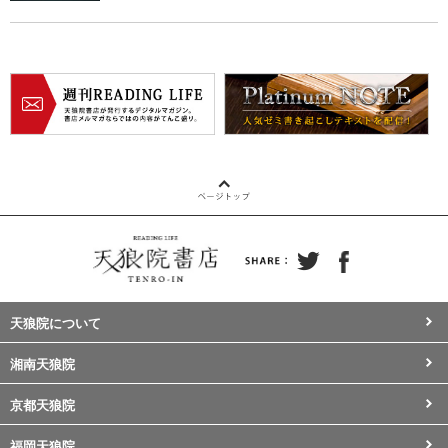
天狼院について
湘南天狼院
京都天狼院
福岡天狼院