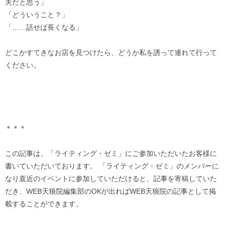
夫だと思う」
「どういうこと？」
「……話せば長くなる」
どこかすてきなお店を見つけたら、どうか私を誘って連れて行って
ください。
＊＊＊
この記事は、「ライティング・ゼミ」にご参加いただいたお客様に
書いていただいております。 「ライティング・ゼミ」のメンバーに
なり直近のイベントに参加していただけると、記事を寄稿していた
だき、WEB天狼院編集部のOKが出ればWEB天狼院の記事として掲
載することができます。