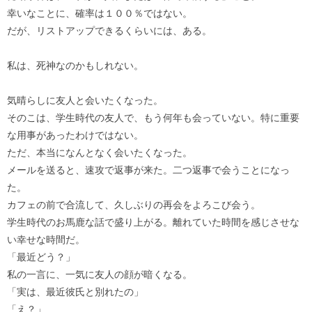
幸いなことに、確率は１００％ではない。
だが、リストアップできるくらいには、ある。
私は、死神なのかもしれない。
気晴らしに友人と会いたくなった。
そのこは、学生時代の友人で、もう何年も会っていない。特に重要
な用事があったわけではない。
ただ、本当になんとなく会いたくなった。
メールを送ると、速攻で返事が来た。二つ返事で会うことになっ
た。
カフェの前で合流して、久しぶりの再会をよろこび会う。
学生時代のお馬鹿な話で盛り上がる。離れていた時間を感じさせな
い幸せな時間だ。
「最近どう？」
私の一言に、一気に友人の顔が暗くなる。
「実は、最近彼氏と別れたの」
「え？」