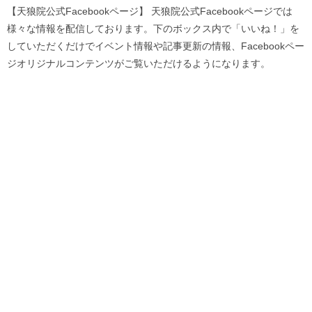
【天狼院公式Facebookページ】 天狼院公式Facebookページでは
様々な情報を配信しております。下のボックス内で「いいね！」を
していただくだけでイベント情報や記事更新の情報、Facebookペー
ジオリジナルコンテンツがご覧いただけるようになります。