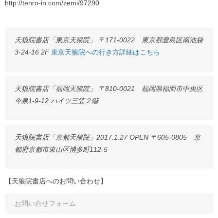
http://tenro-in.com/zemi/97290
天狼院書店「東京天狼院」 〒171-0022 東京都豊島区南池袋
3-24-16 2F
東京天狼院への行き方詳細はこちら
天狼院書店「福岡天狼院」 〒810-0021 福岡県福岡市中央区
今泉1-9-12 ハイツ三笠２階
天狼院書店「京都天狼院」2017.1.27 OPEN 〒605-0805 京
都府京都市東山区博多町112-5
【天狼院書店へのお問い合わせ】
お問い合せフォーム