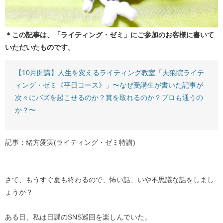
＊この記事は、「ライティング・ゼミ」にご参加のお客様に書いて
いただいたものです。
【10月開講】人生を変えるライティング教室「天狼院ライテ
ィング・ゼミ《平日コース》」〜なぜ受講生が書いた記事が
次々にバズを起こせるのか？賞を取れるのか？プロも通うの
か？〜
記事：緒方愛実(ライティング・ゼミ特講)
さて、もうすぐ夏も終わるので、怖い話、いや不思議な話をしまし
ょうか？
ある日、私は日課のSNS巡回を楽しんでいた。