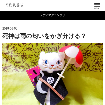
メディアグランプリ
2019-09-05
死神は雨の匂いをかぎ分ける？