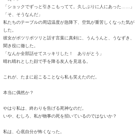
「ショックでずっと引きこもってて。久しぶりに人にあった……」
「そ、そうなんだ」
私たちのテーブルの周辺温度が急降下、空気が重苦しくなった気が
した。
彼女がポツリポツリと話す言葉に真剣に、うんうんと、うなずき、
聞き役に徹した。
「なんか全部話せてスッキリした！ ありがとう」
晴れ晴れとした顔で手を降る友人を見送る。
これが、たまに起こることなら私も笑えたのだ。
本当に偶然か？
やはり私は、終わりを告げる死神なのだ。
いや、むしろ、私が物事の死を招いているのではないか？
私は、心底自分が怖くなった。