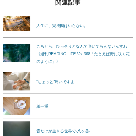
関連記事
人生に、完成図はいらない。
こちとら、ひっそりとなんて咲いてらんないんすわ
《週刊READING LIFE Vol.368「たとえば野に咲く花
のように」》
“ちょっと”痛いですよ
紙一重
音だけが生きる世界で-八ヶ岳-