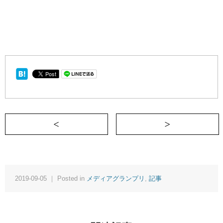
＜ ウェルカム「大殺界」
2019-09-05 ｜ Posted in
メディアグランプリ
,
記事