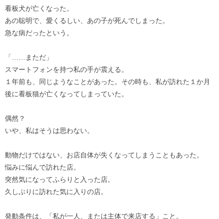
看板犬が亡くなった。
あの聡明で、愛くるしい、あの子が死んでしまった。
急な病だったという。
「……まただ」
スマートフォンを持つ私の手が震える。
１年前も、同じようなことがあった。その時も、私が訪れた１か月
後に看板猫が亡くなってしまっていた。
偶然？
いや、私はそうは思わない。
動物だけではない、お店自体が失くなってしまうこともあった。
悩みに悩んで訪れた店。
突然気になってふらりと入った店。
久しぶりに訪れた気に入りの店。
発動条件は、「私が一人、または主体で来店する」こと。