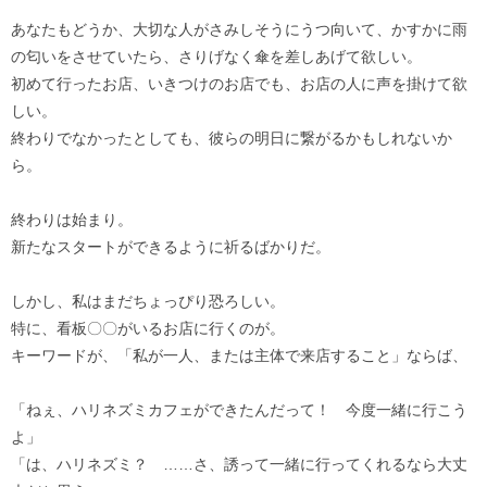
あなたもどうか、大切な人がさみしそうにうつ向いて、かすかに雨
の匂いをさせていたら、さりげなく傘を差しあげて欲しい。
初めて行ったお店、いきつけのお店でも、お店の人に声を掛けて欲
しい。
終わりでなかったとしても、彼らの明日に繋がるかもしれないか
ら。
終わりは始まり。
新たなスタートができるように祈るばかりだ。
しかし、私はまだちょっぴり恐ろしい。
特に、看板〇〇がいるお店に行くのが。
キーワードが、「私が一人、または主体で来店すること」ならば、
「ねぇ、ハリネズミカフェができたんだって！ 今度一緒に行こう
よ」
「は、ハリネズミ？ ……さ、誘って一緒に行ってくれるなら大丈