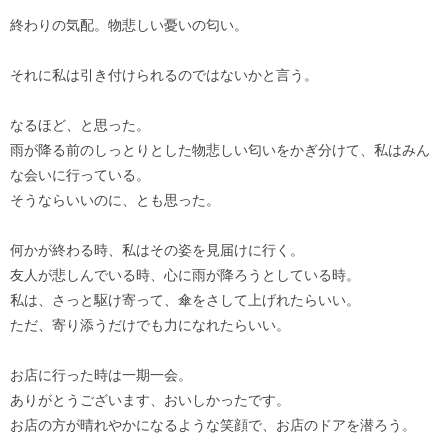
終わりの気配。物悲しい憂いの匂い。
それに私は引き付けられるのではないかと言う。
なるほど、と思った。
雨が降る前のしっとりとした物悲しい匂いをかぎ分けて、私はみん
な会いに行っている。
そうならいいのに、とも思った。
何かが終わる時、私はその姿を見届けに行く。
友人が悲しんでいる時、心に雨が降ろうとしている時。
私は、さっと駆け寄って、傘をさして上げれたらいい。
ただ、寄り添うだけでも力になれたらいい。
お店に行った時は一期一会。
ありがとうございます、おいしかったです。
お店の方が晴れやかになるような笑顔で、お店のドアを潜ろう。