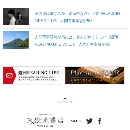
その道は棘なのか、薔薇色なのか《週刊READING
LIFE Vol.176 人間万事塞翁が馬》
人間万事塞翁が馬には、努力が伴うらしい《週刊
READING LIFE Vol.176 人間万事塞翁が馬》