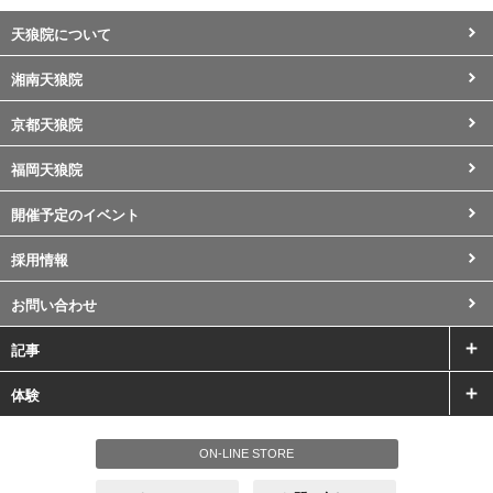
天狼院について
湘南天狼院
京都天狼院
福岡天狼院
開催予定のイベント
採用情報
お問い合わせ
記事
体験
ON-LINE STORE