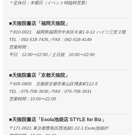
＊定休日：木曜日（イベント時臨時営業）
■天狼院書店「福岡天狼院」
〒810-0021 福岡県福岡市中央区今泉1-9-12 ハイツ三笠２階
TEL：092-518-7435／FAX：092-518-4149
営業時間：
平日 12:00〜22:00／土日祝 10:00〜22:00
■天狼院書店「京都天狼院」
〒605-0805 京都府京都市東山区博多町112-5
TEL：075-708-3930／FAX：075-708-3931
営業時間：10:00〜22:00
■天狼院書店「Esola池袋店 STYLE for Biz」
〒171-0021 東京都豊島区西池袋1-12-1 Esola池袋2F