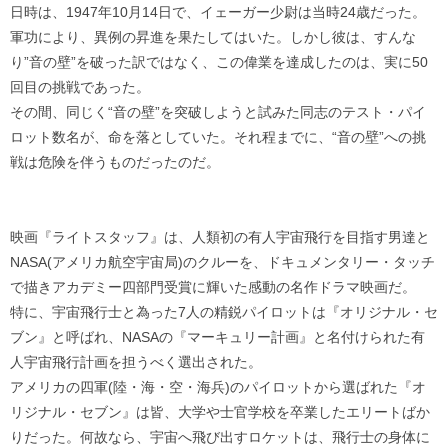
日時は、1947年10月14日で、イェーガー少尉は当時24歳だった。
軍功により、異例の昇進を果たしてはいた。しかし彼は、すんな
り”音の壁”を破った訳ではなく、この偉業を達成したのは、実に50
回目の挑戦であった。
その間、同じく“音の壁”を突破しようと試みた同志のテスト・パイ
ロット数名が、命を落としていた。それ程までに、“音の壁”への挑
戦は危険を伴うものだったのだ。
映画『ライトスタッフ』は、人類初の有人宇宙飛行を目指す男達と
NASA(アメリカ航空宇宙局)のクルーを、ドキュメンタリー・タッチ
で描きアカデミー四部門受賞に輝いた感動の名作ドラマ映画だ。
特に、宇宙飛行士と為った7人の精鋭パイロットは『オリジナル・セ
ブン』と呼ばれ、NASAの『マーキュリー計画』と名付けられた有
人宇宙飛行計画を担うべく選出された。
アメリカの四軍(陸・海・空・海兵)のパイロットから選ばれた『オ
リジナル・セブン』は皆、大学や士官学校を卒業したエリートばか
りだった。何故なら、宇宙へ飛び出すロケットは、飛行士の身体に