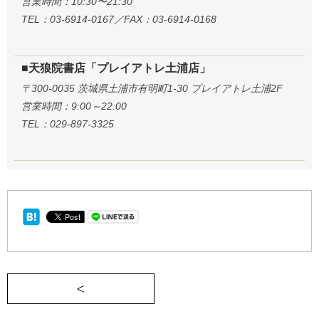
営業時間：10:30〜21:30
TEL：03-6914-0167／FAX：03-6914-0168
■天狼院書店「プレイアトレ土浦店」
〒300-0035 茨城県土浦市有明町1-30 プレイアトレ土浦2F
営業時間：9:00～22:00
TEL：029-897-3325
＜ 離婚は不幸な出来事なのか《週刊READING