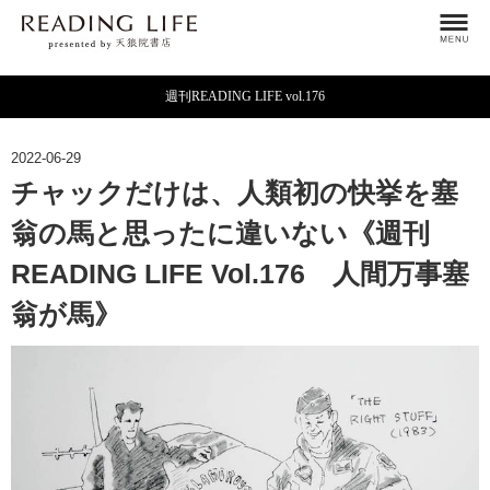
週刊READING LIFE vol.176
2022-06-29
チャックだけは、人類初の快挙を塞
翁の馬と思ったに違いない《週刊
READING LIFE Vol.176 人間万事塞
翁が馬》