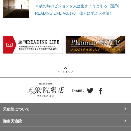
６歳の時のビジョンを人は生きようとする《週刊
READING LIFE Vol.178 偉人に学ぶ人生論》
天狼院について
湘南天狼院