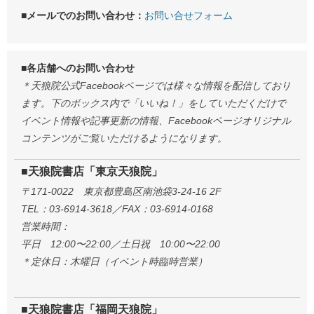
■メールでのお問い合わせ：
お問い合せフォーム
■各店舗へのお問い合わせ
＊天狼院公式Facebookページでは様々な情報を配信しており
ます。下のボックス内で「いいね！」をしていただくだけで
イベント情報や記事更新の情報、Facebookページオリジナル
コンテンツがご覧いただけるようになります。
■天狼院書店「東京天狼院」
〒171-0022 東京都豊島区南池袋3-24-16 2F
TEL：03-6914-3618／FAX：03-6914-0168
営業時間：
平日 12:00〜22:00／土日祝 10:00〜22:00
＊定休日：木曜日（イベント時臨時営業）
■天狼院書店「福岡天狼院」