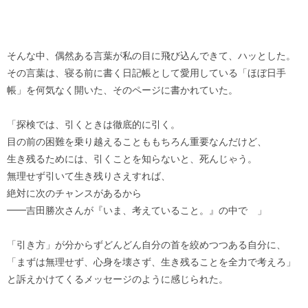
そんな中、偶然ある言葉が私の目に飛び込んできて、ハッとした。
その言葉は、寝る前に書く日記帳として愛用している「ほぼ日手
帳」を何気なく開いた、そのページに書かれていた。
「探検では、引くときは徹底的に引く。
目の前の困難を乗り越えることももちろん重要なんだけど、
生き残るためには、引くことを知らないと、死んじゃう。
無理せず引いて生き残りさえすれば、
絶対に次のチャンスがあるから
━━吉田勝次さんが『いま、考えていること。』の中で 」
「引き方」が分からずどんどん自分の首を絞めつつある自分に、
「まずは無理せず、心身を壊さず、生き残ることを全力で考えろ」
と訴えかけてくるメッセージのように感じられた。