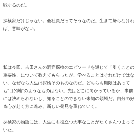
戦するのだ。
探検家だけじゃない。会社員だってそうなのだ。生きて帰らなけれ
ば、意味がない。
私は今回、吉田さんの洞窟探検のエピソードを通じて「引くことの
重要性」について教えてもらったが、学べることはそれだけではな
い。なぜなら人生は探検そのものなのだ。どちらも期限はあって
も“目的地”のようなものはない。先はどこに向かっているか、事前
には決められないし、知ることのできない未知の領域だ。自分の好
奇心が赴く方に進み、新しい発見を重ねていく。
探検家の物語には、人生にも役立つ大事なことがたくさんつまって
いた。