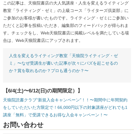
この記事は、天狼院書店の大人気講座・人生を変えるライティング
教室「ライティング・ゼミ」の上級コース「ライターズ倶楽部」に
ご参加のお客様が書いたものです。ライティング・ゼミにご参加い
ただくと記事を投稿いただき、編集部のフィードバックが得られま
す。チェックをし、Web天狼院書店に掲載レベルを満たしている場
合は、Web天狼院書店にアップされます。
人生を変えるライティング教室「天狼院ライティング・ゼ
ミ」〜なぜ受講生が書いた記事が次々にバズを起こせるの
か？賞を取れるのか？プロも通うのか？〜
【6/4(土)〜6/12(日)の期間限定）】
天狼院読書クラブ“新規入会キャンペーン”！！〜期間中に年間契約
をしていただいた方限定で！66,000円以下の対象講座がどれでも1
講座「無料」で受講できるお得な入会キャンペーン！〜
お問い合わせ