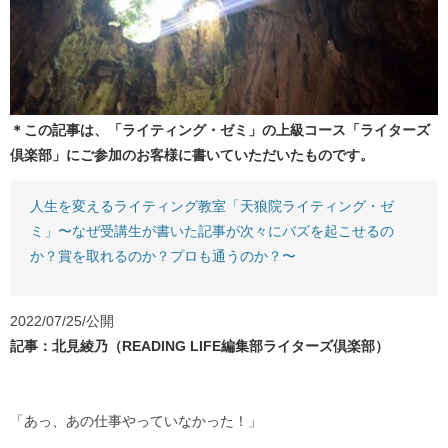
＊この記事は、「ライティング・ゼミ」の上級コース「ライターズ
倶楽部」にご参加のお客様に書いていただいたものです。
人生を変えるライティング教室「天狼院ライティング・ゼ
ミ」〜なぜ受講生が書いた記事が次々にバズを起こせるの
か？賞を取れるのか？プロも通うのか？〜
2022/07/25/公開
記事：北見綾乃（READING LIFE編集部ライターズ倶楽部）
「あっ、あの仕事やっていなかった！」