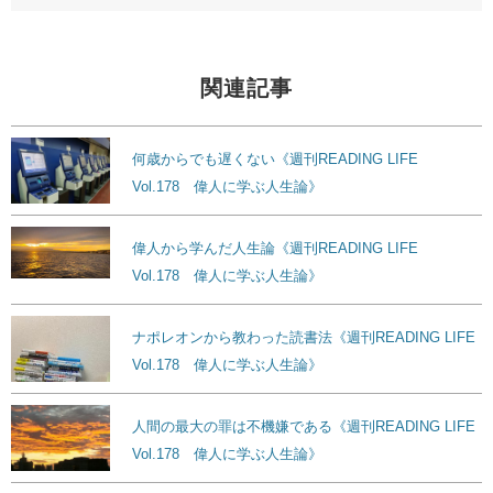
関連記事
何歳からでも遅くない《週刊READING LIFE
Vol.178 偉人に学ぶ人生論》
偉人から学んだ人生論《週刊READING LIFE
Vol.178 偉人に学ぶ人生論》
ナポレオンから教わった読書法《週刊READING LIFE
Vol.178 偉人に学ぶ人生論》
人間の最大の罪は不機嫌である《週刊READING LIFE
Vol.178 偉人に学ぶ人生論》