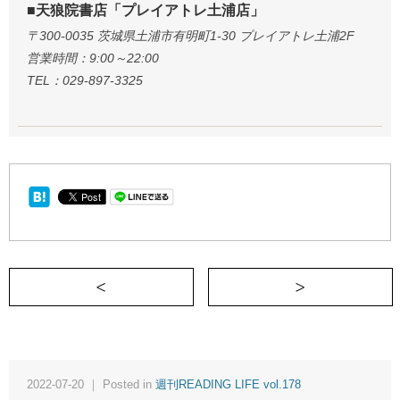
■天狼院書店「プレイアトレ土浦店」
〒300-0035 茨城県土浦市有明町1-30 プレイアトレ土浦2F
営業時間：9:00～22:00
TEL：029-897-3325
＜ 人間の最大の罪は不機嫌である《週刊READI
2022-07-20 ｜ Posted in
週刊READING LIFE vol.178