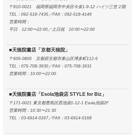
〒810-0021 福岡県福岡市中央区今泉1-9-12 ハイツ三笠２階
TEL：092-518-7435／FAX：092-518-4149
営業時間：
平日 12:00〜22:00／土日祝 10:00〜22:00
■天狼院書店「京都天狼院」
〒605-0805 京都府京都市東山区博多町112-5
TEL：075-708-3930／FAX：075-708-3931
営業時間：10:00〜22:00
■天狼院書店「Esola池袋店 STYLE for Biz」
〒171-0021 東京都豊島区西池袋1-12-1 Esola池袋2F
営業時間：10:30〜21:30
TEL：03-6914-0167／FAX：03-6914-0168