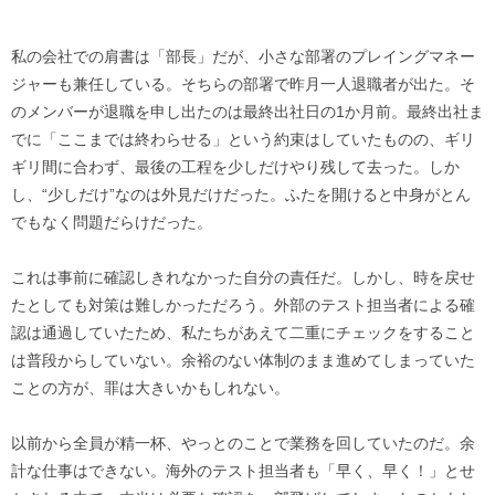
私の会社での肩書は「部長」だが、小さな部署のプレイングマネー
ジャーも兼任している。そちらの部署で昨月一人退職者が出た。そ
のメンバーが退職を申し出たのは最終出社日の1か月前。最終出社ま
でに「ここまでは終わらせる」という約束はしていたものの、ギリ
ギリ間に合わず、最後の工程を少しだけやり残して去った。しか
し、“少しだけ”なのは外見だけだった。ふたを開けると中身がとん
でもなく問題だらけだった。
これは事前に確認しきれなかった自分の責任だ。しかし、時を戻せ
たとしても対策は難しかっただろう。外部のテスト担当者による確
認は通過していたため、私たちがあえて二重にチェックをすること
は普段からしていない。余裕のない体制のまま進めてしまっていた
ことの方が、罪は大きいかもしれない。
以前から全員が精一杯、やっとのことで業務を回していたのだ。余
計な仕事はできない。海外のテスト担当者も「早く、早く！」とせ