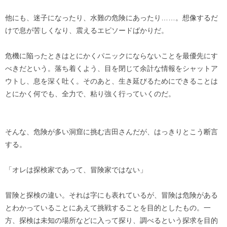
他にも、迷子になったり、水難の危険にあったり……。想像するだ
けで息が苦しくなり、震えるエピソードばかりだ。
危機に陥ったときはとにかくパニックにならないことを最優先にす
べきだという。落ち着くよう、目を閉じて余計な情報をシャットア
ウトし、息を深く吐く。そのあと、生き延びるためにできることは
とにかく何でも、全力で、粘り強く行っていくのだ。
そんな、危険が多い洞窟に挑む吉田さんだが、はっきりとこう断言
する。
「オレは探検家であって、冒険家ではない」
冒険と探検の違い。それは字にも表れているが、冒険は危険がある
とわかっていることにあえて挑戦することを目的としたもの。一
方、探検は未知の場所などに入って探り、調べるという探求を目的