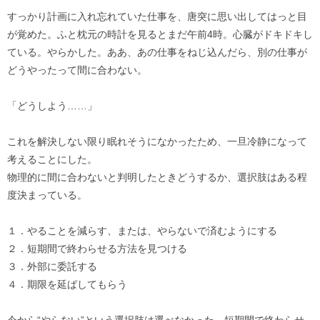
すっかり計画に入れ忘れていた仕事を、唐突に思い出してはっと目
が覚めた。ふと枕元の時計を見るとまだ午前4時。心臓がドキドキし
ている。やらかした。ああ、あの仕事をねじ込んだら、別の仕事が
どうやったって間に合わない。
「どうしよう……」
これを解決しない限り眠れそうになかったため、一旦冷静になって
考えることにした。
物理的に間に合わないと判明したときどうするか、選択肢はある程
度決まっている。
１．やることを減らす、または、やらないで済むようにする
２．短期間で終わらせる方法を見つける
３．外部に委託する
４．期限を延ばしてもらう