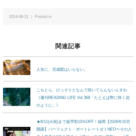
2014-06-21 ｜ Posted in
関連記事
人生に、完成図はいらない。
こちとら、ひっそりとなんて咲いてらんないんすわ
《週刊READING LIFE Vol.368「たとえば野に咲く花
のように」》
★8/11(火祝)まで超早割15%OFF！福岡【2026年10月
開講】パーフェクト・ポートレートゼミNEO〜その人