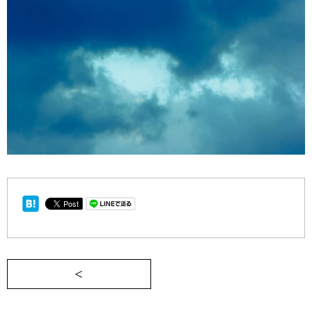
＜ 完全にのぼせ切った状態で、空を眺め