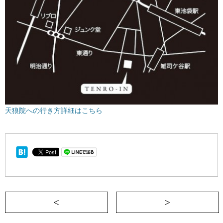
天狼院への行き方詳細はこちら
＜ 【女優のいる書店】青森に日帰りで行