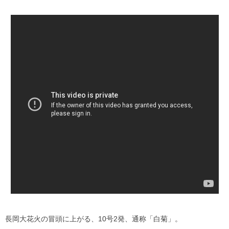
長岡大花火の冒頭に上がる、10号2発、通称「白菊」。