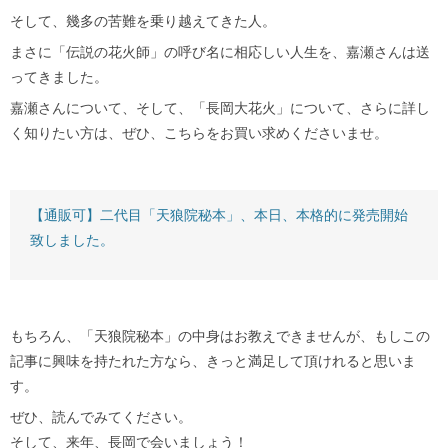
そして、幾多の苦難を乗り越えてきた人。
まさに「伝説の花火師」の呼び名に相応しい人生を、嘉瀬さんは送
ってきました。
嘉瀬さんについて、そして、「長岡大花火」について、さらに詳し
く知りたい方は、ぜひ、こちらをお買い求めくださいませ。
【通販可】二代目「天狼院秘本」、本日、本格的に発売開始
致しました。
もちろん、「天狼院秘本」の中身はお教えできませんが、もしこの
記事に興味を持たれた方なら、きっと満足して頂けれると思いま
す。
ぜひ、読んでみてください。
そして、来年、長岡で会いましょう！