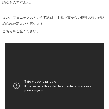
議なものですよね。
また、フェニックスという花火は、中越地震からの復興の想いが込
められた花火だと言います。
こちらをご覧ください。