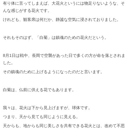
有り体に言ってしまえば、大花火というには物足りないような、そ
んな感じがする花火です。
けれども、観客席は何だか、静謐な空気に浸されておりました。
それもそのはず、「白菊」は鎮魂のための花火だという。
8月1日は戦中、長岡で空襲があった日で多くの方が命を落とされま
した。
その鎮魂のために上げるようになったのだと言います。
白菊は、仏前に供える花でもあります。
我々は、花火は下から見上げますが、球体です。
つまり、天から見ても同じように見える。
天からも、地からも同じ美しさを共有できる花火とは、改めて不思