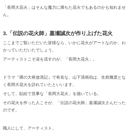
「長岡大花火」はそんな魔力に満ちた花火でもあるのかも知れませ
ん。
3.「伝説の花火師」嘉瀬誠次が作り上げた花火
ここまでご覧いただいた皆様なら、いかに花火がアートなのか、わ
かっていただいたでしょう。
アーティストこそ涙を流すのが、「長岡大花火」。
ドラマ『裸の大将放浪記』で有名な、山下清画伯は、生前幾度とな
く長岡大花火を訪れていたといいます。
そして、貼絵で見事な「長岡大花火」を描いている。
その花火を作った人こそが、「伝説の花火師」嘉瀬誠次さんだった
のです。
職人にして、アーティスト。