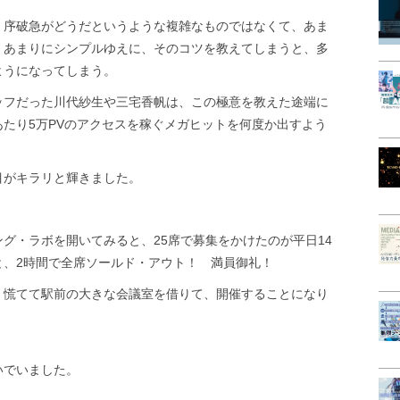
、序破急がどうだというような複雑なものではなくて、あま
。あまりにシンプルゆえに、そのコツを教えてしまうと、多
ようになってしまう。
ッフだった川代紗生や三宅香帆は、この極意を教えた途端に
たり5万PVのアクセスを稼ぐメガヒットを何度か出すよう
目がキラリと輝きました。
グ・ラボを開いてみると、25席で募集をかけたのが平日14
と、2時間で全席ソールド・アウト！ 満員御礼！
、慌てて駅前の大きな会議室を借りて、開催することになり
いでいました。