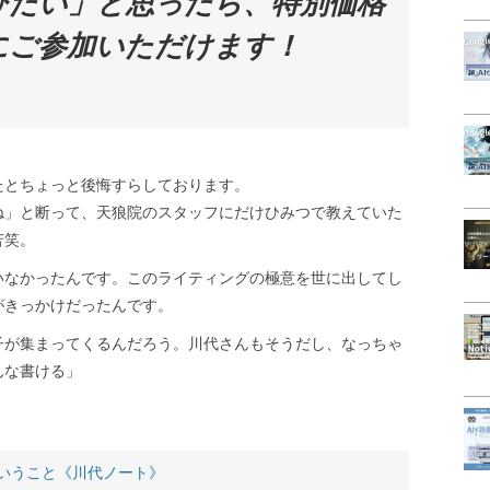
びたい」と思ったら、特別価格
にご参加いただけます！
たとちょっと後悔すらしております。
ね」と断って、天狼院のスタッフにだけひみつで教えていた
苦笑。
いなかったんです。このライティングの極意を世に出してし
がきっかけだったんです。
子が集まってくるんだろう。川代さんもそうだし、なっちゃ
んな書ける」
いうこと《川代ノート》