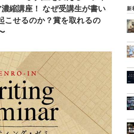
Y濃縮講座！ なぜ受講生が書い
新
起こせるのか？賞を取れるの
〜