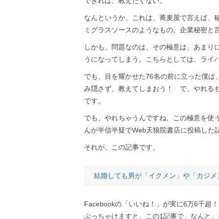
できれば、教えたくない。
なんというか、これは、蕎麦屋で言えば、
ミグラスソースのようなもの。企業秘密と
しかも、問題なのは、その極意は、あまり
うになってしまう。こちらとしては、ライ
でも、目を耀かせた76名の前に立った僕は
み隠さず、教えてしまおう！ で、やれる
です。
でも、やれちゃうんですね、この極意を使
んが半信半疑でWeb天狼院書店に投稿した
それが、この記事です。
結婚しても男が「イクメン」や「カジメ
Facebookの「いいね！」が実に6万6千
ぶっちゃけますと、この1記事で、なんと、