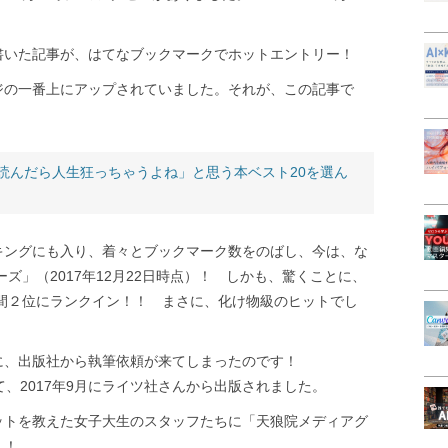
書いた記事が、はてなブックマークでホットエントリー！
ジの一番上にアップされていました。それが、この記事で
読んだら人生狂っちゃうよね」と思う本ベスト20を選ん
キングにも入り、着々とブックマーク数をのばし、今は、な
ーズ」（2017年12月22日時点）！ しかも、驚くことに、
年間２位にランクイン！！ まさに、化け物級のヒットでし
に、出版社から執筆依頼が来てしまったのです！
、2017年9月にライツ社さんから出版されました。
ットを教えた女子大生のスタッフたちに「天狼院メディアグ
！！