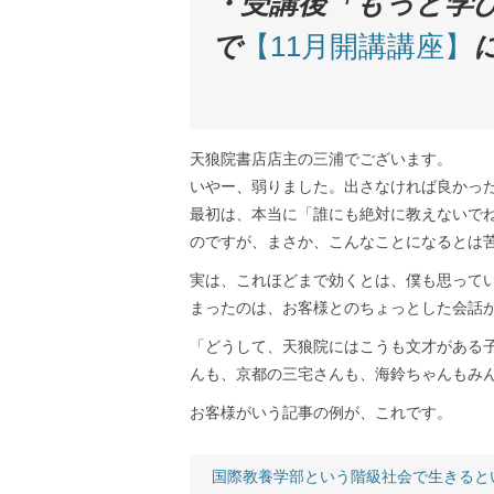
・受講後「もっと学
で
【11月開講講座】
天狼院書店店主の三浦でございます。
いやー、弱りました。出さなければ良かっ
最初は、本当に「誰にも絶対に教えないで
のですが、まさか、こんなことになるとは
実は、これほどまで効くとは、僕も思って
まったのは、お客様とのちょっとした会話
「どうして、天狼院にはこうも文才がある
んも、京都の三宅さんも、海鈴ちゃんもみ
お客様がいう記事の例が、これです。
国際教養学部という階級社会で生きると