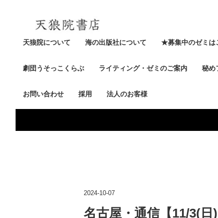
天狼院について
海の出版社について
★募集中のゼミは
劇団うそっこくらぶ
ライティング・ゼミのご案内
秘め
お問い合わせ
採用
法人のお客様
2024-10-07
名古屋・通信【11/3(日