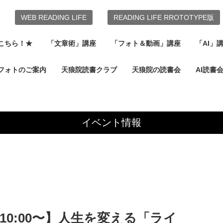
WEB READING LIFE
READING LIFE RROTOTYPE版
こちら！★
「文章術」講座
「フォト＆動画」講座
「AI」
フォトのご案内
天狼院読書クラブ
天狼院の読書会
AI読書
イベント情報
)10:00〜】人生を変える「ライ