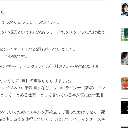
した。
きうっかり言ってしまったのです。
ングの極意というものがあって、それをスタッフにだけ教え
ロのライターとしての顔も持っていました。
で、小説家です。
殺し屋のマーケティング』がポプラ社さんから発売になりまし
ないうちに2度目の重版がかかりました。
ックビジネスの教科書』など、プロのライター（著者にイン
本としてまとめる仕事）として書いている本が僕には十数冊
食べていくためのスキルを系統立てて習ったわけでなく、死
当に使える技を体得していくようにしてライティング・スキ