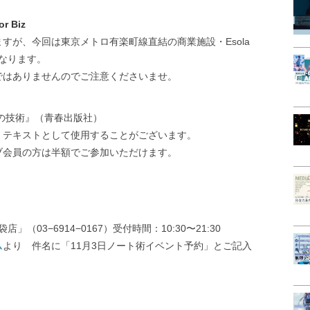
 Biz
すが、今回は東京メトロ有楽町線直結の商業施設・Esola
となります。
ではありませんのでご注意くださいませ。
ルの技術』（青春出版社）
。テキストとして使用することがございます。
ブ会員の方は半額でご参加いただけます。
。
（03−6914−0167）受付時間：10:30〜21:30
ム
より 件名に「11月3日ノート術イベント予約」とご記入