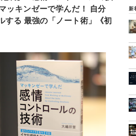
マッキンゼーで学んだ！ 自分
新
ルする 最強の「ノート術」《初