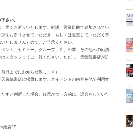
み下さい。
は、固くお断りいたします。勧誘、営業目的で参加されてい
参加をお断りさせていただき、もしくは退室していただく事
はいたしません）ので、ご了承ください。
イベント、セミナー、グループ、店、企業、その他への勧誘
合はスタッフまでご一報ください。ただし、天狼院書店が許
、前日までにお知らせ致します）。
び天狼院書店に帰属します。本イベントの内容を他で利用す
きたすと判断した場合、任意かつ一方的に、退会をしていた
la池袋2F