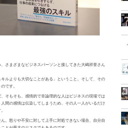
み、さまざまなビジネスパーソンと接してきた大嶋祥誉さん
スキルよりも大切なことがある」ということ。そして、その
うのです。
ば、そもそも、感情的で非論理的な人はビジネスの現場では
、人間の感情は伝染してしまうため、その人一人がいるだけ
す。
せん。怒りや不安に対して上手に対処できない場合、自分自
うことが最大のリスクでもあるのです。