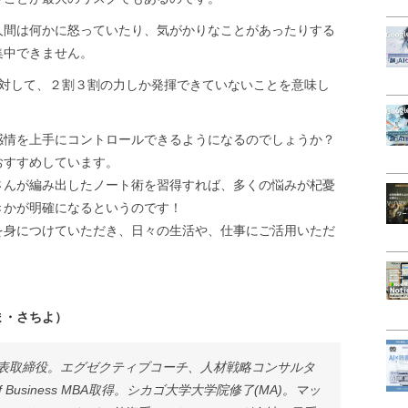
人間は何かに怒っていたり、気がかりなことがあったりする
集中できません。
に対して、２割３割の力しか発揮できていないことを意味し
感情を上手にコントロールできるようになるのでしょうか？
おすすめしています。
さんが編み出したノート術を習得すれば、多くの悩みが杞憂
きかが明確になるというのです！
を身につけていただき、日々の生活や、仕事にご活用いただ
ま・さちよ）
表取締役。エグゼクティブコーチ、人材戦略コンサルタ
of Business MBA取得。シカゴ大学大学院修了(MA)。マッ