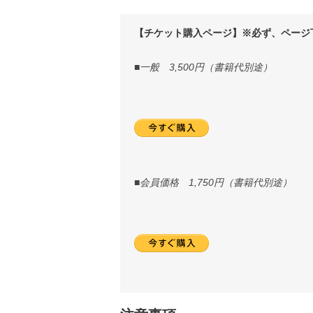
【チケット購入ページ】※必ず、ページ
■一般 3,500円（書籍代別途）
■会員価格 1,750円（書籍代別途）