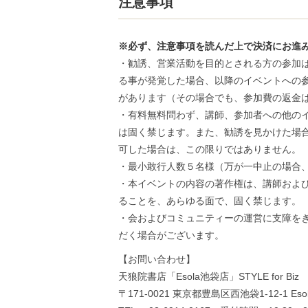
注意事項
※必ず、注意事項を読んだ上で決済にお進
・勧誘、営業活動を目的とされる方の参加
る事が発覚した場合、以降のイベントへの
があります（その場合でも、参加費の返金
・有料無料問わず、講師、参加者への他の
は固く禁じます。また、勧誘を見かけた場
可した場合は、この限りではありません。
・最小敢行人数５名様（万が一中止の場合
・本イベントの内容の著作権は、講師およ
ることを、あらゆる面で、固く禁じます。
・会およびコミュニティーの運営に支障を
だく場合がございます。
【お問い合わせ】
天狼院書店「Esola池袋店」STYLE for Biz
〒171-0021 東京都豊島区西池袋1-12-1 Eso