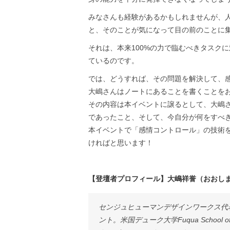
みなさんも経験があるかもしれませんが、
と、そのことが気になって目の前のことに
それは、本来100%の力で臨むべきタスク
ているのです。
では、どうすれば、その問題を解決して、
大嶋さんはノートにあることを書くことを
その内容は本イベントに譲るとして、大嶋
であったこと、そして、今自分が何をすべ
本イベントで「感情コントロール」の技術
ければと思います！
【登壇者プロフィール】大嶋祥誉（おおし
センジュヒューマンデザインワークス代
ント。米国デューク大学Fuqua School 