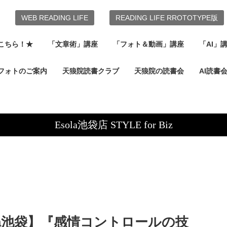
WEB READING LIFE
READING LIFE RROTOTYPE版
こちら！★
「文章術」講座
「フォト＆動画」講座
「AI」
フォトのご案内
天狼院読書クラブ
天狼院の読書会
AI読書
Esola池袋店 STYLE for Biz
Esola池袋】『感情コントロールの技