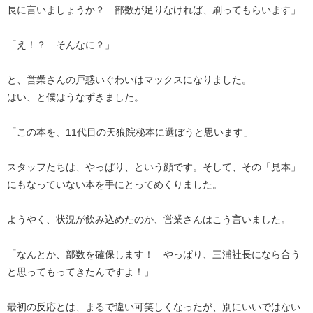
長に言いましょうか？ 部数が足りなければ、刷ってもらいます」
「え！？ そんなに？」
と、営業さんの戸惑いぐわいはマックスになりました。
はい、と僕はうなずきました。
「この本を、11代目の天狼院秘本に選ぼうと思います」
スタッフたちは、やっぱり、という顔です。そして、その「見本」
にもなっていない本を手にとってめくりました。
ようやく、状況が飲み込めたのか、営業さんはこう言いました。
「なんとか、部数を確保します！ やっぱり、三浦社長になら合う
と思ってもってきたんですよ！」
最初の反応とは、まるで違い可笑しくなったが、別にいいではない