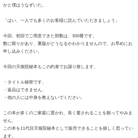
かと僕はうなずいた。
「はい、一人でも多くのお客様に読んでいただきましょう」
今回、初回でご用意できた部数は、300冊です。
数に限りがあり、重版がどうなるかわかりませんので、お早めにお
申し込みください。
今回の天狼院秘本もこの約束でお譲り致します。
・タイトル秘密です。
・返品はできません。
・他の人には中身を教えないでください。
この本が多くのご家庭に置かれ、長く愛されることを願ってやみま
せん。
この本を11代目天狼院秘本として販売できることを嬉しく思ってい
ます。