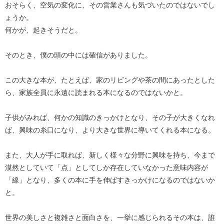
おそらく、空気の変化に、その営業さんも気づいたのではないでし
ょうか。
何かが、起きそうだと。
そのとき、僕の頭の中には確信がありました。
この大きな本が、たとえば、家のリビングや茶の間にあったとした
ら、家族全員に永遠に読まれる本になるのではないかと。
子供がみれば、何かの知識のきっかけとなり、その子が大きくなれ
ば、興味の糸口になり、より大きな世界に導いてくれる本になる。
また、大人が手に取れば、新しく様々な分野に興味を持ち、今まで
漠然としていて「点」としてしか存在していなかった意味内容が
「線」となり、多くの本に手を伸ばすきっかけになるのではないか
と。
世界の美しさと複雑さと面白さを、一挙に感じられるその本は、誰