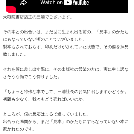
天狼院書店店主の三浦でございます。
その本との出合いは、まだ世に生まれ出る前の、「見本」のかたち
にもなっていない頃のことでございました。
製本もされておらず、印刷だけがされていた状態で、その姿を拝見
致しました。
それを僕に差し出す際に、その出版社の営業の方は、実に申し訳な
さそうな顔でこう仰りました。
「ちょっと特殊な本でして、三浦社長のお気に召しますかどうか。
初版も少なく、我々もどう売ればいいのか」
ところが、僕の反応はまるで違っていました。
出合った瞬間から、まだ「見本」のかたちにすらなっていない本に
惹かれたのです。