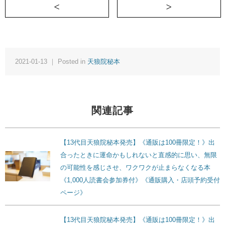
＜ 【9代目天狼院秘本】頭が痛くなるほど
2021-01-13 ｜ Posted in
天狼院秘本
関連記事
【13代目天狼院秘本発売】《通販は100冊限定！》出
合ったときに運命かもしれないと直感的に思い、無限
の可能性を感じさせ、ワクワクが止まらなくなる本
《1,000人読書会参加券付》《通販購入・店頭予約受付
ページ》
【13代目天狼院秘本発売】《通販は100冊限定！》出