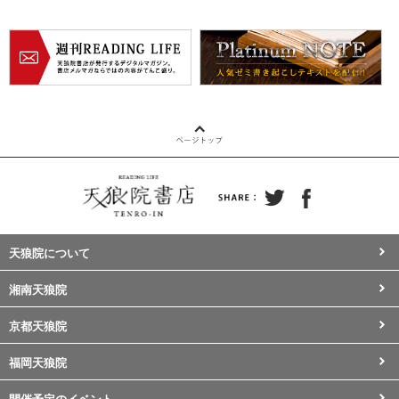
天狼院について
湘南天狼院
京都天狼院
福岡天狼院