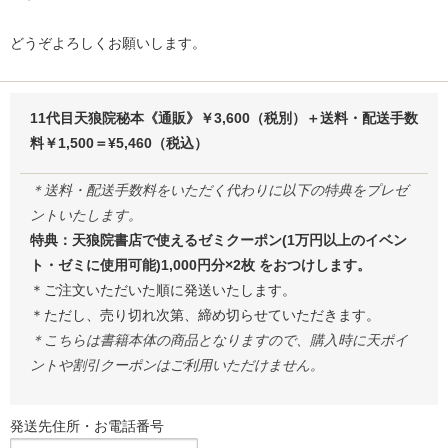
どうぞよろしくお願いします。
11代目天狼院秘本《通販》￥3,600（税別）＋送料・配送手数
料￥1,500＝¥5,460（税込）
＊送料・配送手数料をいただく代わりに以下の特典をプレゼ
ントいたします。
特典：天狼院書店で使えるゼミクーポン(1万円以上のイベン
ト・ゼミに使用可能)1,000円分×2枚 をおつけします。
＊ご注文いただいた順に発送いたします。
＊ただし、売り切れ次第、締め切らせていただきます。
＊こちらは書籍本体の商品となりますので、購入時に天ポイ
ントや割引クーポンはご利用いただけません。
発送先住所・お電話番号