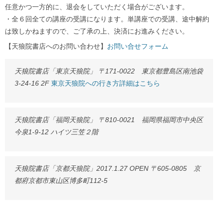
任意かつ一方的に、退会をしていただく場合がございます。
・全６回全ての講座の受講になります。単講座での受講、途中解約
は致しかねますので、ご了承の上、決済にお進みください。
【天狼院書店へのお問い合わせ】
お問い合せフォーム
天狼院書店「東京天狼院」 〒171-0022 東京都豊島区南池袋
3-24-16 2F
東京天狼院への行き方詳細はこちら
天狼院書店「福岡天狼院」 〒810-0021 福岡県福岡市中央区
今泉1-9-12 ハイツ三笠２階
天狼院書店「京都天狼院」2017.1.27 OPEN 〒605-0805 京
都府京都市東山区博多町112-5