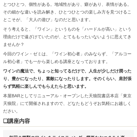
とつひとつ、個性がある。地域性があり、癖があり、表情がある。
その細かな違いを読み解き、ひとつひとつの楽しみ方を見つけるこ
とこそが、「大人の遊び」なのだと思います。
そう考えると、「ワイン」というものを「ハードルが高い」という
理由だけで遠ざけていたのが、とてももったいないように思えてき
ませんか？
今回のワイン・ゼミは、「ワイン初心者」のみならず、「アルコー
ル初心者」でも一から楽しめる講座となっております。
ワインの魔法で、ちょっと知ってるだけで、人生が少しだけ潤った
り、豊かになったり、素敵になったりします。そのくらい、肩肘張
らず気軽に楽しんでもらえたらと思います。
本屋BARとしてリニューアル・オープンした天狼院書店本店「東京
天狼院」にて開催されますので、どなたもどうぞお気軽にお越しく
ださい。
❏講座内容