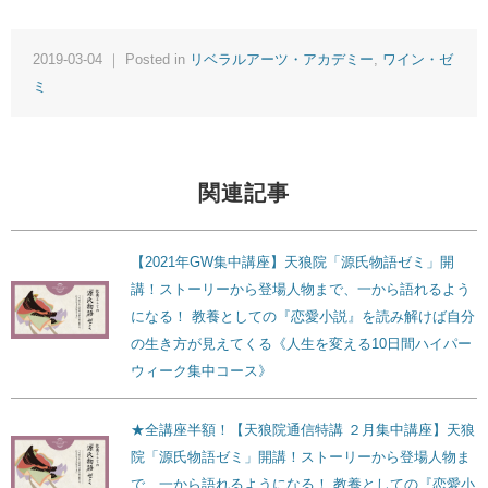
2019-03-04 ｜ Posted in
リベラルアーツ・アカデミー
,
ワイン・ゼ
ミ
関連記事
【2021年GW集中講座】天狼院「源氏物語ゼミ」開
講！ストーリーから登場人物まで、一から語れるよう
になる！ 教養としての『恋愛小説』を読み解けば自分
の生き方が見えてくる《人生を変える10日間ハイパー
ウィーク集中コース》
★全講座半額！【天狼院通信特講 ２月集中講座】天狼
院「源氏物語ゼミ」開講！ストーリーから登場人物ま
で、一から語れるようになる！ 教養としての『恋愛小