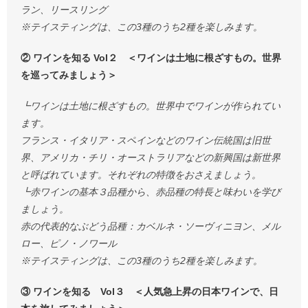
ラン、リースリング
※テイスティングは、この3種のうち2種を楽しみます。
② ワインを知る Vol２ ＜ワインは土地に根ざすもの。世界
を巡ってみましょう＞
┗ワインは土地に根ざすもの。世界中でワインが作られてい
ます。
フランス・イタリア・スペインなどのワイン伝統国は旧世
界、アメリカ・チリ・オーストラリアなどの新興国は新世界
と呼ばれています。それぞれの特徴をおさえましょう。
┗赤ワインの基本３品種から、赤品種の特長と味わいを学び
ましょう。
赤の代表的なぶどう品種：カベルネ・ソーヴィニヨン、メル
ロー、ピノ・ノワール
※テイスティングは、この3種のうち2種を楽しみます。
③ ワインを知る Vol３ ＜人気急上昇の日本ワインで、日