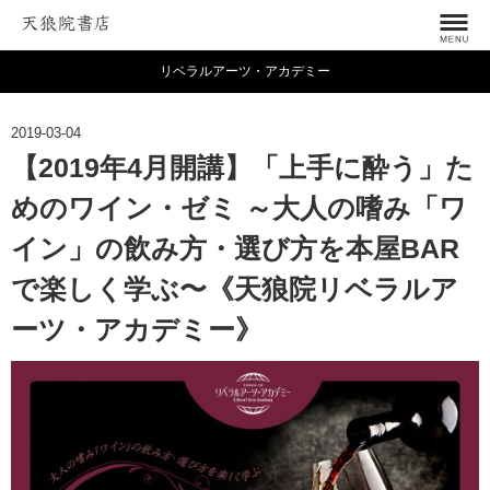
リベラルアーツ・アカデミー
2019-03-04
【2019年4月開講】「上手に酔う」た
めのワイン・ゼミ ～大人の嗜み「ワ
イン」の飲み方・選び方を本屋BAR
で楽しく学ぶ〜《天狼院リベラルア
ーツ・アカデミー》