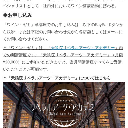
ペシャリストとして、社内外においてワイン啓蒙活動に携わる。
◆お申し込み
「ワイン・ゼミ」単講座でのお申し込みは、以下のPayPalボタンか
ら決済、または下記のお問い合わせ先から各店舗もしくはメールに
てお問い合わせください。
＊「ワイン・ゼミ」は、「
天狼院リベラルアーツ・アカデミー
」内
での開講講座です。「天狼院リベラルアーツ・アカデミー」（月額
¥20,000）にご参加いただきますと、当月開講講座すべてをご受講
いただくことが可能です。
＊「天狼院リベラルアーツ・アカデミー」についてはこちら