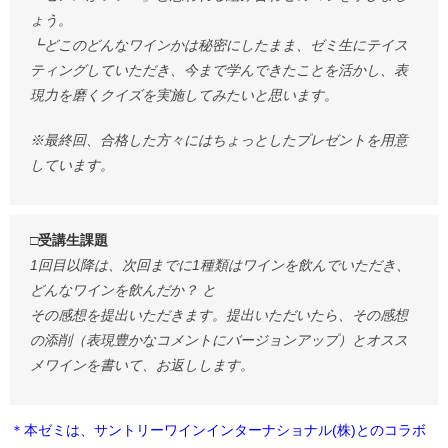
ょう。
┗どこのどんなワインかは秘密にしたまま、ゼミ生にテイス
ティングしていただき、今まで学んできたことを活かし、表
現力を磨くクイズを実施してみたいと思います。
※最終回、合格した方々にはちょっとしたプレゼントを用意
しています。
□受講生課題
1回目以降は、次回までに1種類はワインを飲んでいただき、
どんなワインを飲んだか？ と
その感想を提出いただきます。提出いただいたら、その感想
の添削（表現豊かなコメントにバージョンアップ）とオスス
メワインを書いて、お返しします。
＊本ゼミは、サントリーワインインターナショナル(株)とのコラボ