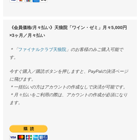
《会員価格/月々払い》天狼院「ワイン・ゼミ」月々5,000円
×3ヶ月／月々払い
＊「
ファイナルクラブ天狼院
」のお客様のみご購入可能で
す。
今すぐ購入／購読ボタンを押しますと、PayPalの決済ページ
に飛びます。
＊一括払いの方はアカウントの作成なしで決済が可能です。
＊月々払いをご利用の際は、アカウントの作成が必須になり
ます。