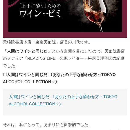
天狼院書店本店「東京天狼院」店長の川代です。
「人間はワインと同じだ」
という言葉を目にしたのは、天狼院書店
のメディア「READING LIFE」公認ライター・松尾英理子氏の記事
でした。
❏人間はワインと同じだ 《あなたの上手な酔わせ方～TOKYO
ALCOHOL COLLECTION～》
人間はワインと同じだ 《あなたの上手な酔わせ方～TOKYO
ALCOHOL COLLECTION～》
それは、私にとって、あまりにも衝撃的でした。