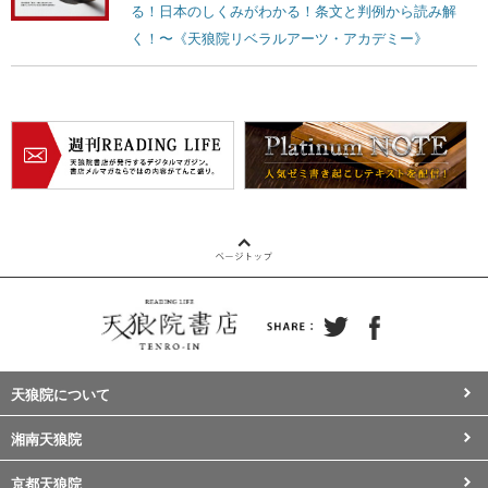
る！日本のしくみがわかる！条文と判例から読み解
く！〜《天狼院リベラルアーツ・アカデミー》
天狼院について
湘南天狼院
京都天狼院