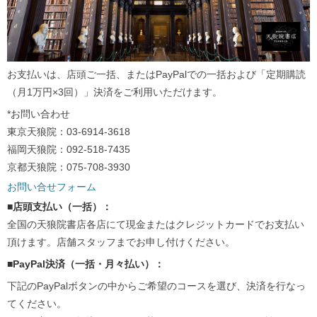
お支払いは、店頭ご一括、またはPayPalでの一括および「定期購読
（月1万円×3回）」決済をご利用いただけます。
*お問い合わせ
東京天狼院：03-6914-3618
福岡天狼院：092-518-7435
京都天狼院：075-708-3930
お問い合せフォーム
■店頭支払い（一括）：
全国の天狼院書店各店にて現金またはクレジットカードでお支払い
頂けます。店舗スタッフまでお申し付けください。
■PayPal決済（一括・月々払い）：
下記のPayPalボタンの中からご希望のコースを選び、決済を行なっ
てください。