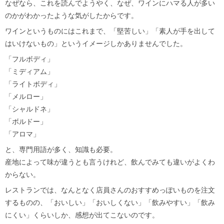
なぜなら、これを読んでようやく、なぜ、ワインにハマる人が多い
のかがわかったような気がしたからです。
ワインというものにはこれまで、「堅苦しい」「素人が手を出して
はいけないもの」というイメージしかありませんでした。
「フルボディ」
「ミディアム」
「ライトボディ」
「メルロー」
「シャルドネ」
「ボルドー」
「アロマ」
と、専門用語が多く、知識も必要。
産地によって味が違うとも言うけれど、飲んでみても違いがよくわ
からない。
レストランでは、なんとなく店員さんのおすすめっぽいものを注文
するものの、「おいしい」「おいしくない」「飲みやすい」「飲み
にくい」くらいしか、感想が出てこないのです。