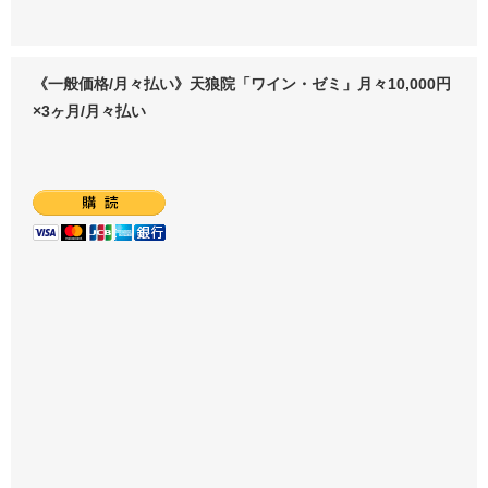
《一般価格/月々払い》天狼院「ワイン・ゼミ」月々10,000円
×3ヶ月/月々払い