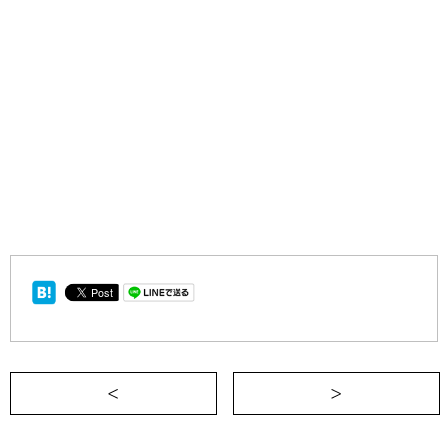
＜ 【2019年2月開講】こんなに面白