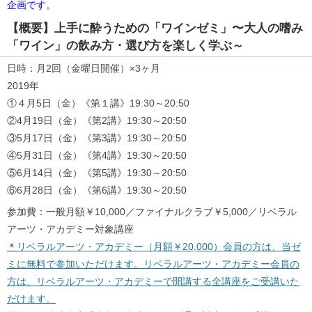
企画です。
【概要】上手に酔うための「ワインゼミ」〜大人の嗜み
「ワイン」の飲み方・選び方を楽しく学ぶ～
日時：月2回（金曜日開催）×3ヶ月
2019年
①４月5日（金）《第１講》19:30～20:50
②4月19日（金）《第2講》19:30～20:50
③5月17日（金）《第3講》19:30～20:50
④5月31日（金）《第4講》19:30～20:50
⑤6月14日（金）《第5講》19:30～20:50
⑥6月28日（金）《第6講》19:30～20:50
参加費：一般月額￥10,000／ファイナルクラブ￥5,000／リベラル
アーツ・アカデミー対象講座
＊
リベラルアーツ・アカデミー（月額￥20,000）会員の方は、当ゼ
ミに無料で参加いただけます。リベラルアーツ・アカデミー会員の
方は、リベラルアーツ・アカデミーで開講する全講座をご受講いた
だけます。