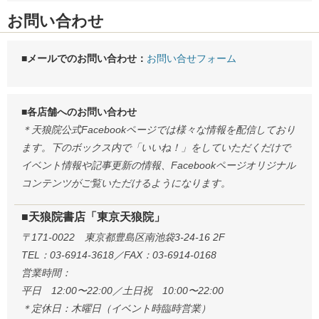
お問い合わせ
■メールでのお問い合わせ：
お問い合せフォーム
■各店舗へのお問い合わせ
＊天狼院公式Facebookページでは様々な情報を配信しており
ます。下のボックス内で「いいね！」をしていただくだけで
イベント情報や記事更新の情報、Facebookページオリジナル
コンテンツがご覧いただけるようになります。
■天狼院書店「東京天狼院」
〒171-0022 東京都豊島区南池袋3-24-16 2F
TEL：03-6914-3618／FAX：03-6914-0168
営業時間：
平日 12:00〜22:00／土日祝 10:00〜22:00
＊定休日：木曜日（イベント時臨時営業）