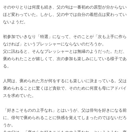
そのやりとりは何度も続き、父の句は一番初めの原型が分からない
ほど変わっていた。しかし、父の中では自分の着想点は変わってい
ないようだ。
初参加でいきなり「特選」になって、そのことが「次も上手に作ら
なければ」というプレッシャーにならないのだろうか。
父に訊ねると、そんなプレッシャーとは無縁のようだった。ただ、
褒められたことが嬉しくて、次の参加も楽しみにしている様子であ
る。
人間は、褒められた方が何をするにも楽しいに決まっている。父は
褒められることに驚くほど貪欲で、そのために何度も母にアドバイ
スを求めていた。
「好きこそものの上手なれ」とはいうが、父は俳句を好きになる前
に、俳句で褒められることに快感を覚えてしまったのではないだろ
うか。