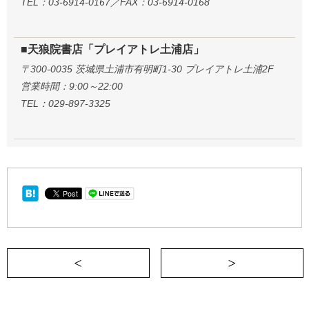
TEL：03-6914-0167／FAX：03-6914-0168
■天狼院書店「プレイアトレ土浦店」
〒300-0035 茨城県土浦市有明町1-30 プレイアトレ土浦2F
営業時間：9:00～22:00
TEL：029-897-3325
＜ 愛の伝え方を知っていますか