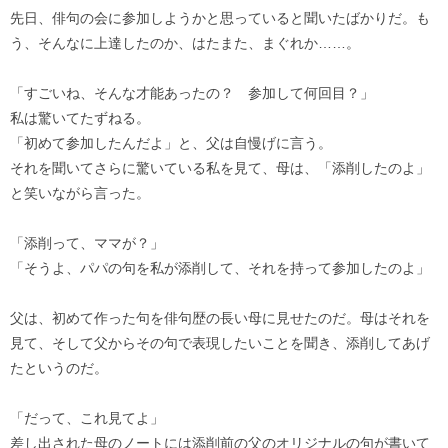
先日、俳句の会に参加しようかと思っていると聞いたばかりだ。も
う、そんなに上達したのか、はたまた、まぐれか……。
「すごいね、そんな才能あったの？ 参加して何回目？」
私は驚いてたずねる。
「初めて参加したんだよ」と、父は自慢げに言う。
それを聞いてさらに驚いている私を見て、母は、「添削したのよ」
と笑いながら言った。
「添削って、ママが？」
「そうよ、パパの句を私が添削して、それを持って参加したのよ」
父は、初めて作った句を俳句歴の長い母に見せたのだ。母はそれを
見て、そして父からその句で表現したいことを聞き、添削してあげ
たというのだ。
「だって、これ見てよ」
差し出された母のノートには添削前の父のオリジナルの句が書いて