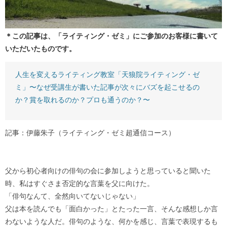
＊この記事は、「ライティング・ゼミ」にご参加のお客様に書いて
いただいたものです。
人生を変えるライティング教室「天狼院ライティング・ゼ
ミ」〜なぜ受講生が書いた記事が次々にバズを起こせるの
か？賞を取れるのか？プロも通うのか？〜
記事：伊藤朱子（ライティング・ゼミ超通信コース）
父から初心者向けの俳句の会に参加しようと思っていると聞いた
時、私はすぐさま否定的な言葉を父に向けた。
「俳句なんて、全然向いてないじゃない」
父は本を読んでも「面白かった」とたった一言、そんな感想しか言
わないような人だ。俳句のような、何かを感じ、言葉で表現するも