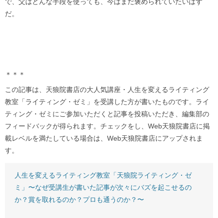
で、父はどんな手段を使っても、今はまだ褒められていたいはず
だ。
＊＊＊
この記事は、天狼院書店の大人気講座・人生を変えるライティング
教室「ライティング・ゼミ」を受講した方が書いたものです。ライ
ティング・ゼミにご参加いただくと記事を投稿いただき、編集部の
フィードバックが得られます。チェックをし、Web天狼院書店に掲
載レベルを満たしている場合は、Web天狼院書店にアップされま
す。
人生を変えるライティング教室「天狼院ライティング・ゼ
ミ」〜なぜ受講生が書いた記事が次々にバズを起こせるの
か？賞を取れるのか？プロも通うのか？〜