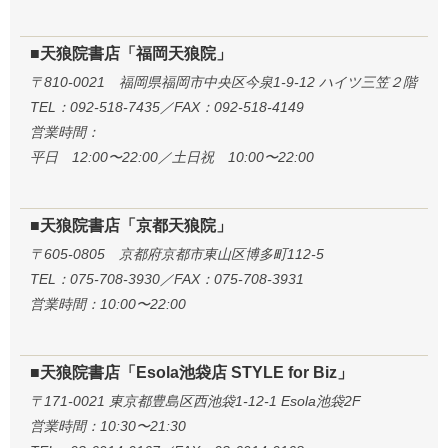
■天狼院書店「福岡天狼院」
〒810-0021 福岡県福岡市中央区今泉1-9-12 ハイツ三笠２階
TEL：092-518-7435／FAX：092-518-4149
営業時間：
平日 12:00〜22:00／土日祝 10:00〜22:00
■天狼院書店「京都天狼院」
〒605-0805 京都府京都市東山区博多町112-5
TEL：075-708-3930／FAX：075-708-3931
営業時間：10:00〜22:00
■天狼院書店「Esola池袋店 STYLE for Biz」
〒171-0021 東京都豊島区西池袋1-12-1 Esola池袋2F
営業時間：10:30〜21:30