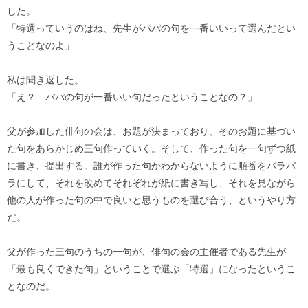
した。
「特選っていうのはね、先生がパパの句を一番いいって選んだとい
うことなのよ」
私は聞き返した。
「え？ パパの句が一番いい句だったということなの？」
父が参加した俳句の会は、お題が決まっており、そのお題に基づい
た句をあらかじめ三句作っていく。そして、作った句を一句ずつ紙
に書き、提出する。誰が作った句かわからないように順番をバラバ
ラにして、それを改めてそれぞれが紙に書き写し、それを見ながら
他の人が作った句の中で良いと思うものを選び合う、というやり方
だ。
父が作った三句のうちの一句が、俳句の会の主催者である先生が
「最も良くできた句」ということで選ぶ「特選」になったというこ
となのだ。