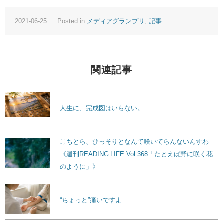
2021-06-25 ｜ Posted in
メディアグランプリ
,
記事
関連記事
人生に、完成図はいらない。
こちとら、ひっそりとなんて咲いてらんないんすわ
《週刊READING LIFE Vol.368「たとえば野に咲く花
のように」》
“ちょっと”痛いですよ