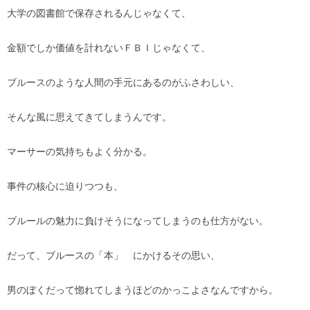
大学の図書館で保存されるんじゃなくて、
金額でしか価値を計れないＦＢＩじゃなくて、
ブルースのような人間の手元にあるのがふさわしい、
そんな風に思えてきてしまうんです。
マーサーの気持ちもよく分かる。
事件の核心に迫りつつも、
ブルールの魅力に負けそうになってしまうのも仕方がない。
だって、ブルースの「本」 にかけるその思い、
男のぼくだって惚れてしまうほどのかっこよさなんですから。