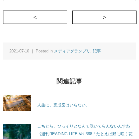
＜ 私が葬儀司会を辞めた理由
2021-07-10 ｜ Posted in
メディアグランプリ
,
記事
関連記事
人生に、完成図はいらない。
こちとら、ひっそりとなんて咲いてらんないんすわ
《週刊READING LIFE Vol.368「たとえば野に咲く花