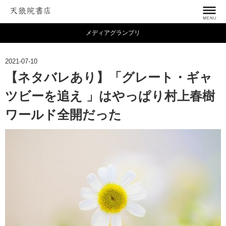
メディアグランプリ
2021-07-10
【ネタバレあり】「グレート・ギャ
ツビーを追え 」はやっぱり村上春樹
ワールド全開だった