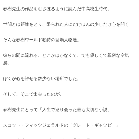
春樹先生の作品をむさぼるように読んだ中高校生時代。
世間とは距離をとり、限られた人にだけほんの少しだけ心を開く
そんな春樹ワールド独特の登場人物達。
彼らの間に流れる、どこかはかなくて、でも優しくて親密な空気
感。
ぼくが心を許せる数少ない場所でした。
そして、そこで出会ったのが、
春樹先生にとって「人生で巡り会った最も大切な小説」
スコット・フィッツジェラルドの「グレート・ギャツビー」