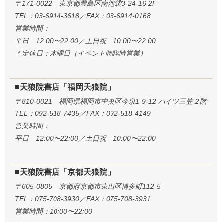
〒171-0022 東京都豊島区南池袋3-24-16 2F
TEL：03-6914-3618／FAX：03-6914-0168
営業時間：
平日 12:00〜22:00／土日祝 10:00〜22:00
＊定休日：木曜日（イベント時臨時営業）
■天狼院書店「福岡天狼院」
〒810-0021 福岡県福岡市中央区今泉1-9-12 ハイツ三笠２階
TEL：092-518-7435／FAX：092-518-4149
営業時間：
平日 12:00〜22:00／土日祝 10:00〜22:00
■天狼院書店「京都天狼院」
〒605-0805 京都府京都市東山区博多町112-5
TEL：075-708-3930／FAX：075-708-3931
営業時間：10:00〜22:00