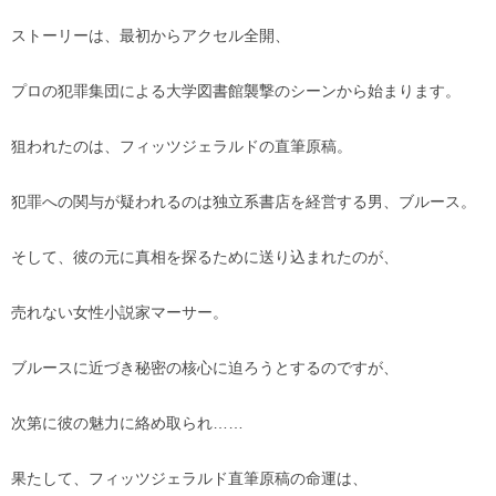
ストーリーは、最初からアクセル全開、
プロの犯罪集団による大学図書館襲撃のシーンから始まります。
狙われたのは、フィッツジェラルドの直筆原稿。
犯罪への関与が疑われるのは独立系書店を経営する男、ブルース。
そして、彼の元に真相を探るために送り込まれたのが、
売れない女性小説家マーサー。
ブルースに近づき秘密の核心に迫ろうとするのですが、
次第に彼の魅力に絡め取られ……
果たして、フィッツジェラルド直筆原稿の命運は、