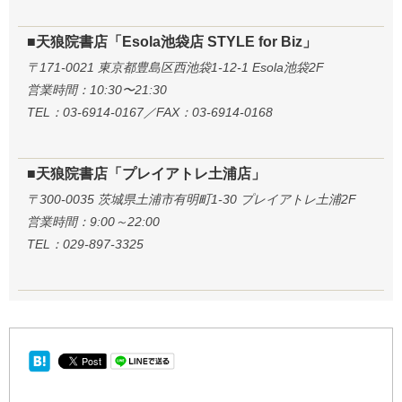
■天狼院書店「Esola池袋店 STYLE for Biz」
〒171-0021 東京都豊島区西池袋1-12-1 Esola池袋2F
営業時間：10:30〜21:30
TEL：03-6914-0167／FAX：03-6914-0168
■天狼院書店「プレイアトレ土浦店」
〒300-0035 茨城県土浦市有明町1-30 プレイアトレ土浦2F
営業時間：9:00～22:00
TEL：029-897-3325