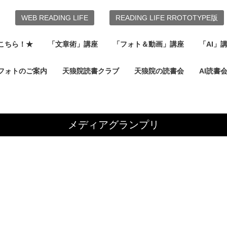
WEB READING LIFE
READING LIFE RROTOTYPE版
こちら！★
「文章術」講座
「フォト＆動画」講座
「AI」
フォトのご案内
天狼院読書クラブ
天狼院の読書会
AI読書
メディアグランプリ