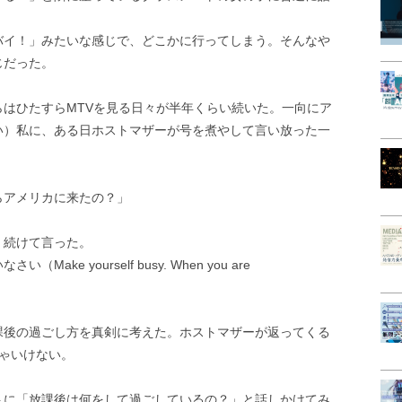
バイ！」みたいな感じで、どこかに行ってしまう。そんなや
じだった。
はひたすらMTVを見る日々が半年くらい続いた。一向にア
い）私に、ある日ホストマザーが号を煮やして言い放った一
らアメリカに来たの？」
、続けて言った。
e yourself busy. When you are
課後の過ごし方を真剣に考えた。ホストマザーが返ってくる
ゃいけない。
トに「放課後は何をして過ごしているの？」と話しかけてみ