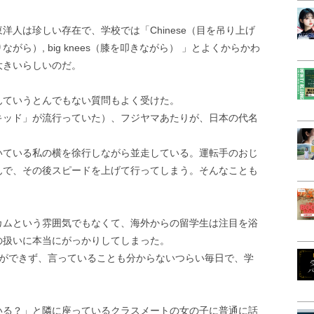
人は珍しい存在で、学校では「Chinese（目を吊り上げ
りながら）, big knees（膝を叩きながら） 」とよくからかわ
大きいらしいのだ。
んていうとんでもない質問もよく受けた。
キッド」が流行っていた）、フジヤマあたりが、日本の代名
いている私の横を徐行しながら並走している。運転手のおじ
んで、その後スピードを上げて行ってしまう。そんなことも
カムという雰囲気でもなくて、海外からの留学生は注目を浴
の扱いに本当にがっかりしてしまった。
とができず、言っていることも分からないつらい毎日で、学
いる？」と隣に座っているクラスメートの女の子に普通に話