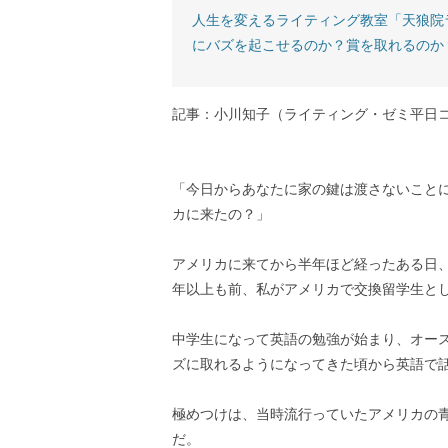
人生を変えるライティング教室「天狼院
にバズを起こせるのか？賞を取れるのか
記事：小川知子（ライティング・ゼミ平日
「今日からあなたに家の鍵は渡さないこと
カに来たの？」
アメリカに来てから半年ほど経ったある日、
年以上も前、私がアメリカで交換留学生と
中学生になって英語の勉強が始まり、オー
ズに取れるようになってきた頃から英語で
極めつけは、当時流行っていたアメリカの
だ。