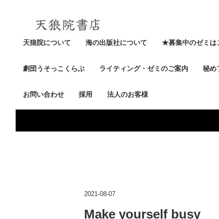
天狼院について
海の出版社について
★募集中のゼミは
劇団うそっこくらぶ
ライティング・ゼミのご案内
秘め
お問い合わせ
採用
法人のお客様
2021-08-07
Make yourself busy