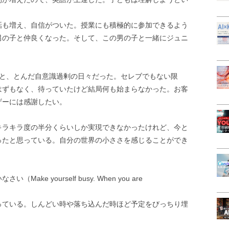
話も増え、自信がついた。授業にも積極的に参加できるよう
男の子と仲良くなった。そして、この男の子と一緒にジュニ
すと、とんだ自意識過剰の日々だった。セレブでもない限
はずもなく、待っていたけど結局何も始まらなかった。お客
ザーには感謝したい。
キラキラ度の半分くらいしか実現できなかったけれど、今と
ったと思っている。自分の世界の小ささを感じることができ
e yourself busy. When you are
っている。しんどい時や落ち込んだ時ほど予定をびっちり埋