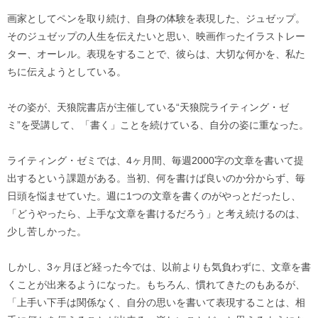
画家としてペンを取り続け、自身の体験を表現した、ジュゼップ。
そのジュゼップの人生を伝えたいと思い、映画作ったイラストレー
ター、オーレル。表現をすることで、彼らは、大切な何かを、私た
ちに伝えようとしている。
その姿が、天狼院書店が主催している“天狼院ライティング・ゼ
ミ”を受講して、「書く」ことを続けている、自分の姿に重なった。
ライティング・ゼミでは、4ヶ月間、毎週2000字の文章を書いて提
出するという課題がある。当初、何を書けば良いのか分からず、毎
日頭を悩ませていた。週に1つの文章を書くのがやっとだったし、
「どうやったら、上手な文章を書けるだろう」と考え続けるのは、
少し苦しかった。
しかし、3ヶ月ほど経った今では、以前よりも気負わずに、文章を書
くことが出来るようになった。もちろん、慣れてきたのもあるが、
「上手い下手は関係なく、自分の思いを書いて表現することは、相