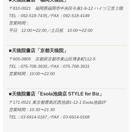
〒810-0021 福岡県福岡市中央区今泉1-9-12 ハイツ三笠２階
TEL：092-518-7435／FAX：092-518-4149
営業時間：
平日 12:00〜22:00／土日祝 10:00〜22:00
■天狼院書店「京都天狼院」
〒605-0805 京都府京都市東山区博多町112-5
TEL：075-708-3930／FAX：075-708-3931
営業時間：10:00〜22:00
■天狼院書店「Esola池袋店 STYLE for Biz」
〒171-0021 東京都豊島区西池袋1-12-1 Esola池袋2F
営業時間：10:30〜21:30
TEL：03-6914-0167／FAX：03-6914-0168