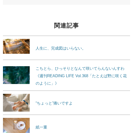
関連記事
人生に、完成図はいらない。
こちとら、ひっそりとなんて咲いてらんないんすわ
《週刊READING LIFE Vol.368「たとえば野に咲く花
のように」》
“ちょっと”痛いですよ
紙一重