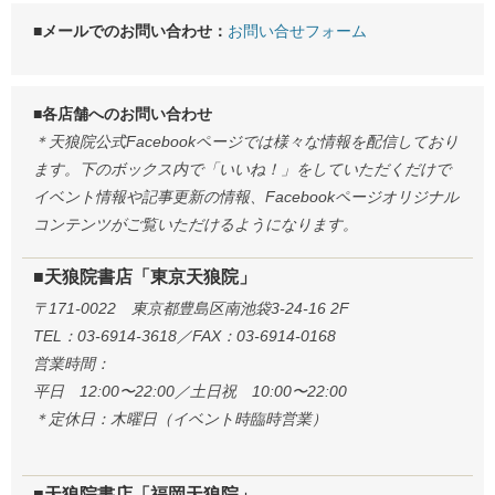
■メールでのお問い合わせ：
お問い合せフォーム
■各店舗へのお問い合わせ
＊天狼院公式Facebookページでは様々な情報を配信しており
ます。下のボックス内で「いいね！」をしていただくだけで
イベント情報や記事更新の情報、Facebookページオリジナル
コンテンツがご覧いただけるようになります。
■天狼院書店「東京天狼院」
〒171-0022 東京都豊島区南池袋3-24-16 2F
TEL：03-6914-3618／FAX：03-6914-0168
営業時間：
平日 12:00〜22:00／土日祝 10:00〜22:00
＊定休日：木曜日（イベント時臨時営業）
■天狼院書店「福岡天狼院」