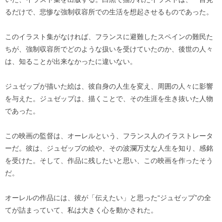
るだけで、悲惨な強制収容所での生活を想起させるものであった。
このイラスト集がなければ、フランスに避難したスペインの難民た
ちが、強制収容所でどのような扱いを受けていたのか、後世の人々
は、知ることが出来なかったに違いない。
ジュゼップが描いた絵は、彼自身の人生を変え、周囲の人々に影響
を与えた。ジュゼップは、描くことで、その生涯を生き抜いた人物
であった。
この映画の監督は、オーレルという、フランス人のイラストレータ
ーだ。彼は、ジュゼップの絵や、その波瀾万丈な人生を知り、感銘
を受けた。そして、作品に残したいと思い、この映画を作ったそう
だ。
オーレルの作品には、彼が「伝えたい」と思った“ジュゼップ”の全
てが詰まっていて、私は大きく心を動かされた。