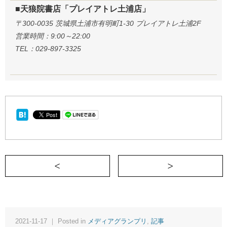
■天狼院書店「プレイアトレ土浦店」
〒300-0035 茨城県土浦市有明町1-30 プレイアトレ土浦2F
営業時間：9:00～22:00
TEL：029-897-3325
＜ 天狼院メディアグランプリ44th Season第
2021-11-17 ｜ Posted in
メディアグランプリ
,
記事