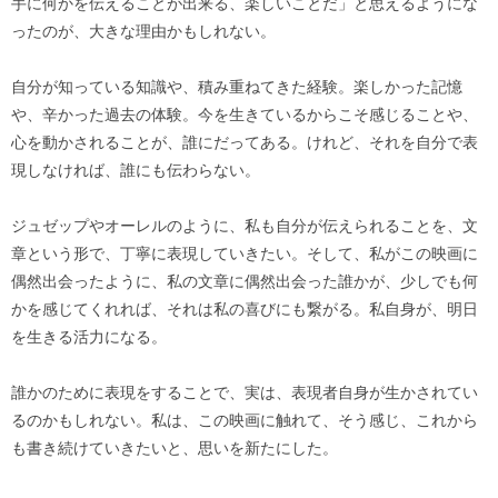
手に何かを伝えることが出来る、楽しいことだ」と思えるようにな
ったのが、大きな理由かもしれない。
自分が知っている知識や、積み重ねてきた経験。楽しかった記憶
や、辛かった過去の体験。今を生きているからこそ感じることや、
心を動かされることが、誰にだってある。けれど、それを自分で表
現しなければ、誰にも伝わらない。
ジュゼップやオーレルのように、私も自分が伝えられることを、文
章という形で、丁寧に表現していきたい。そして、私がこの映画に
偶然出会ったように、私の文章に偶然出会った誰かが、少しでも何
かを感じてくれれば、それは私の喜びにも繋がる。私自身が、明日
を生きる活力になる。
誰かのために表現をすることで、実は、表現者自身が生かされてい
るのかもしれない。私は、この映画に触れて、そう感じ、これから
も書き続けていきたいと、思いを新たにした。