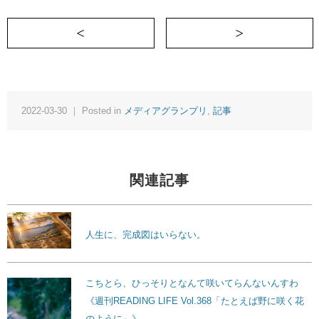
＜ 言葉は言った本人が思いもよらないと
2022-03-30 ｜ Posted in
メディアグランプリ
,
記事
関連記事
人生に、完成図はいらない。
こちとら、ひっそりとなんて咲いてらんないんすわ
《週刊READING LIFE Vol.368「たとえば野に咲く花
のように」》