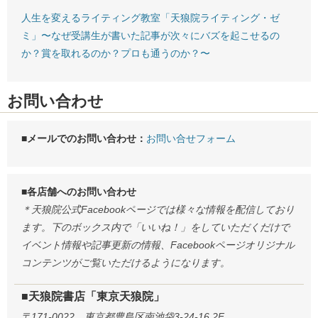
人生を変えるライティング教室「天狼院ライティング・ゼ
ミ」〜なぜ受講生が書いた記事が次々にバズを起こせるの
か？賞を取れるのか？プロも通うのか？〜
お問い合わせ
■メールでのお問い合わせ：
お問い合せフォーム
■各店舗へのお問い合わせ
＊天狼院公式Facebookページでは様々な情報を配信しており
ます。下のボックス内で「いいね！」をしていただくだけで
イベント情報や記事更新の情報、Facebookページオリジナル
コンテンツがご覧いただけるようになります。
■天狼院書店「東京天狼院」
〒171-0022 東京都豊島区南池袋3-24-16 2F