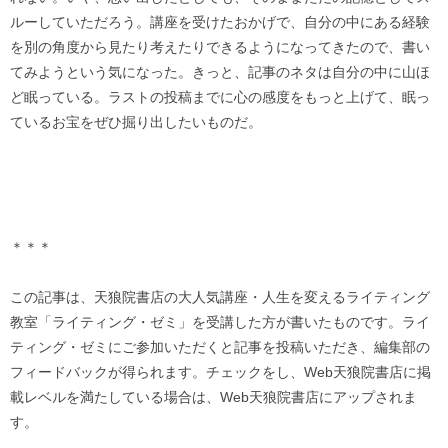
ルーしていただろう。講座を受けたおかげで、自分の中にある経験
を別の角度から見たり考えたりできるようになってきたので、書い
てみようという気になった。きっと、記事のネタは自分の中に山ほ
ど眠っている。ラストの投稿までに心の感度をもっと上げて、眠っ
ているお宝をぜひ掘り出したいものだ。
＊＊＊
この記事は、天狼院書店の大人気講座・人生を変えるライティング
教室「ライティング・ゼミ」を受講した方が書いたものです。ライ
ティング・ゼミにご参加いただくと記事を投稿いただき、編集部の
フィードバックが得られます。チェックをし、Web天狼院書店に掲
載レベルを満たしている場合は、Web天狼院書店にアップされま
す。