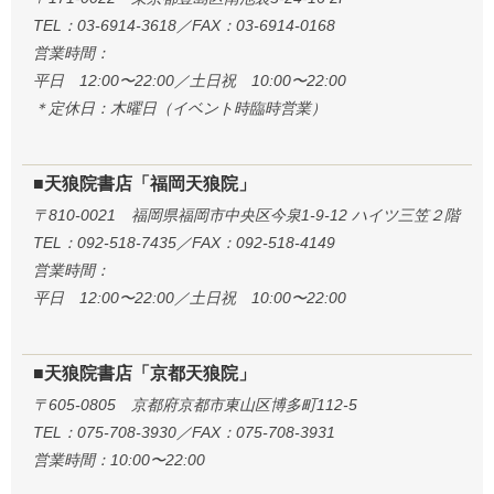
TEL：03-6914-3618／FAX：03-6914-0168
営業時間：
平日 12:00〜22:00／土日祝 10:00〜22:00
＊定休日：木曜日（イベント時臨時営業）
■天狼院書店「福岡天狼院」
〒810-0021 福岡県福岡市中央区今泉1-9-12 ハイツ三笠２階
TEL：092-518-7435／FAX：092-518-4149
営業時間：
平日 12:00〜22:00／土日祝 10:00〜22:00
■天狼院書店「京都天狼院」
〒605-0805 京都府京都市東山区博多町112-5
TEL：075-708-3930／FAX：075-708-3931
営業時間：10:00〜22:00