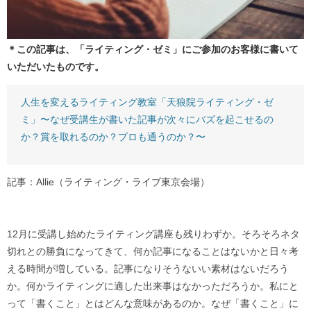
＊この記事は、「ライティング・ゼミ」にご参加のお客様に書いて
いただいたものです。
人生を変えるライティング教室「天狼院ライティング・ゼ
ミ」〜なぜ受講生が書いた記事が次々にバズを起こせるの
か？賞を取れるのか？プロも通うのか？〜
記事：Allie（ライティング・ライブ東京会場）
12月に受講し始めたライティング講座も残りわずか。そろそろネタ
切れとの勝負になってきて、何か記事になることはないかと日々考
える時間が増している。記事になりそうないい素材はないだろう
か。何かライティングに適した出来事はなかっただろうか。私にと
って「書くこと」とはどんな意味があるのか。なぜ「書くこと」に