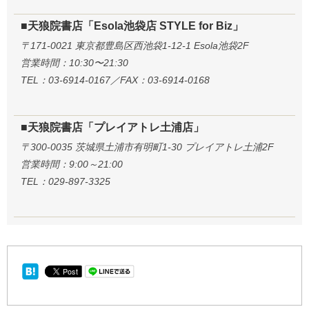
■天狼院書店「Esola池袋店 STYLE for Biz」
〒171-0021 東京都豊島区西池袋1-12-1 Esola池袋2F
営業時間：10:30〜21:30
TEL：03-6914-0167／FAX：03-6914-0168
■天狼院書店「プレイアトレ土浦店」
〒300-0035 茨城県土浦市有明町1-30 プレイアトレ土浦2F
営業時間：9:00～21:00
TEL：029-897-3325