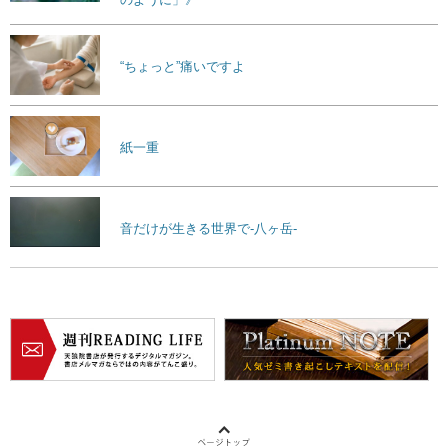
“ちょっと”痛いですよ
紙一重
音だけが生きる世界で-八ヶ岳-