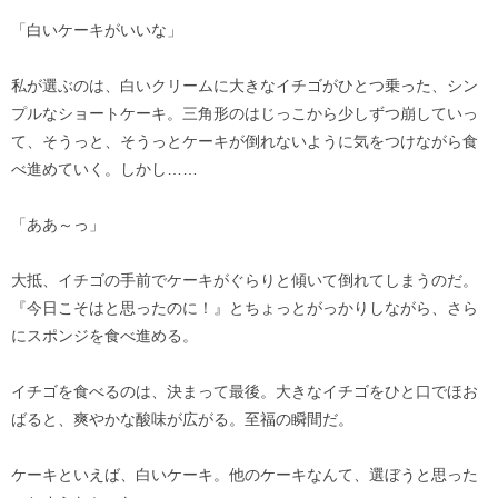
「白いケーキがいいな」
私が選ぶのは、白いクリームに大きなイチゴがひとつ乗った、シン
プルなショートケーキ。三角形のはじっこから少しずつ崩していっ
て、そうっと、そうっとケーキが倒れないように気をつけながら食
べ進めていく。しかし……
「ああ～っ」
大抵、イチゴの手前でケーキがぐらりと傾いて倒れてしまうのだ。
『今日こそはと思ったのに！』とちょっとがっかりしながら、さら
にスポンジを食べ進める。
イチゴを食べるのは、決まって最後。大きなイチゴをひと口でほお
ばると、爽やかな酸味が広がる。至福の瞬間だ。
ケーキといえば、白いケーキ。他のケーキなんて、選ぼうと思った