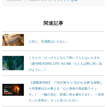
関連記事
人生に、完成図はいらない。
こちとら、ひっそりとなんて咲いてらんないんすわ
《週刊READING LIFE Vol.368「たとえば野に咲く花
のように」》
【連載第40回】 《“治す側”から”治される側”を経験し
た作業療法士が教える『心と身体の再起動スイッ
チ』》「一輪の花が、部屋に色を連れてきた」 ―灰色
だった世界が、そっと色づいた日―