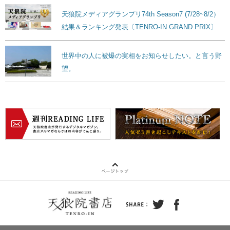
天狼院メディアグランプリ74th Season7 (7/28~8/2）
結果＆ランキング発表〔TENRO-IN GRAND PRIX〕
世界中の人に被爆の実相をお知らせしたい。と言う野
望。