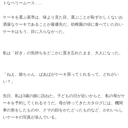
トなベリームース……
ケーキを選ぶ基準は、味より見た目。選ぶことが恥ずかしくないお
洒落なケーキであることが最優先だ。幼稚園の頃に食べていた白い
ケーキはもう、目に入らなかった。
私は「好き」の気持ちをどこかに置き忘れたまま、大人になった。
「ねえ、娘ちゃん、ばあばがケーキ買ってくれるって。どれがい
い？」
先日、私は3歳の娘に訊ねた。子どもの日が近いからと、私の母がケ
ーキを予約してくれるそうだ。母が持ってきたカタログには、機関
車の形をしたものや、クマの顔をかたどったものなど、かわいらし
いケーキの写真が並んでいる。