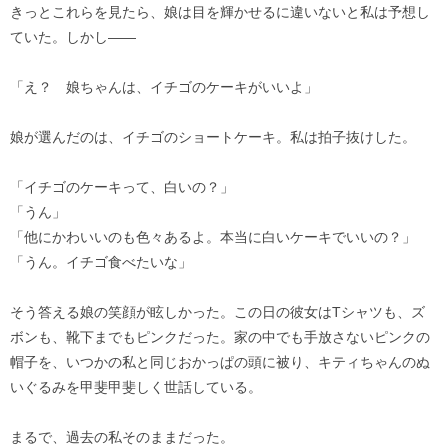
きっとこれらを見たら、娘は目を輝かせるに違いないと私は予想し
ていた。しかし――
「え？ 娘ちゃんは、イチゴのケーキがいいよ」
娘が選んだのは、イチゴのショートケーキ。私は拍子抜けした。
「イチゴのケーキって、白いの？」
「うん」
「他にかわいいのも色々あるよ。本当に白いケーキでいいの？」
「うん。イチゴ食べたいな」
そう答える娘の笑顔が眩しかった。この日の彼女はTシャツも、ズ
ボンも、靴下までもピンクだった。家の中でも手放さないピンクの
帽子を、いつかの私と同じおかっぱの頭に被り、キティちゃんのぬ
いぐるみを甲斐甲斐しく世話している。
まるで、過去の私そのままだった。