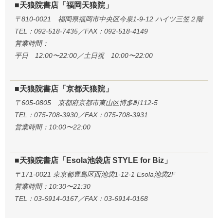
■天狼院書店「福岡天狼院」
〒810-0021 福岡県福岡市中央区今泉1-9-12 ハイツ三笠２階
TEL：092-518-7435／FAX：092-518-4149
営業時間：
平日 12:00〜22:00／土日祝 10:00〜22:00
■天狼院書店「京都天狼院」
〒605-0805 京都府京都市東山区博多町112-5
TEL：075-708-3930／FAX：075-708-3931
営業時間：10:00〜22:00
■天狼院書店「Esola池袋店 STYLE for Biz」
〒171-0021 東京都豊島区西池袋1-12-1 Esola池袋2F
営業時間：10:30〜21:30
TEL：03-6914-0167／FAX：03-6914-0168