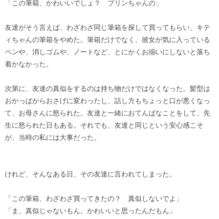
「この筆箱、かわいいでしょ？ プリンちゃんの」
友達がそう言えば、わざわざ同じ筆箱を探して買ってもらい、キテ
ィちゃんの筆箱をやめた。筆箱だけでなく、彼女が気に入っている
ペンや、消しゴムや、ノートなど、とにかくお揃いにしないと落ち
着かなかった。
次第に、友達の真似をするのは持ち物だけではなくなった。髪型は
おかっぱからおさげに変わったし、話し方もちょっと口が悪くなっ
て、お母さんに怒られた。友達と一緒におてんばなことをして、先
生に怒られた日もある。それでも、友達と同じという安心感こそ
が、当時の私には大事だった。
けれど、そんなある日、その友達に言われてしまった。
「この筆箱、わざわざ買ってきたの？ 真似しないでよ」
「ま、真似じゃないもん。かわいいと思ったんだもん」