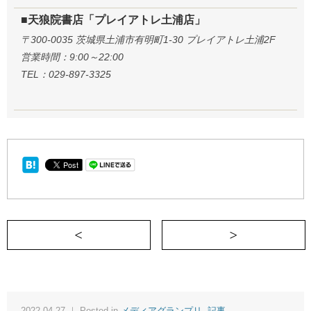
■天狼院書店「プレイアトレ土浦店」
〒300-0035 茨城県土浦市有明町1-30 プレイアトレ土浦2F
営業時間：9:00～22:00
TEL：029-897-3325
＜ クラシック音楽との出会いは、パクチ
2022-04-27 ｜ Posted in
メディアグランプリ
,
記事