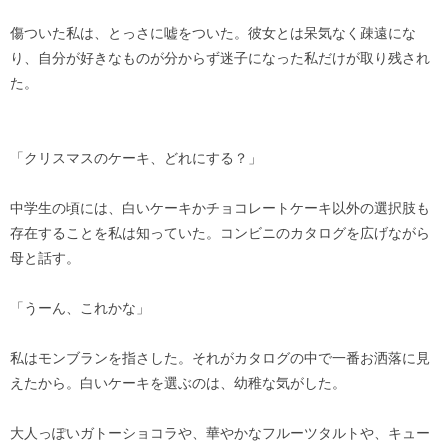
傷ついた私は、とっさに嘘をついた。彼女とは呆気なく疎遠にな
り、自分が好きなものが分からず迷子になった私だけが取り残され
た。
「クリスマスのケーキ、どれにする？」
中学生の頃には、白いケーキかチョコレートケーキ以外の選択肢も
存在することを私は知っていた。コンビニのカタログを広げながら
母と話す。
「うーん、これかな」
私はモンブランを指さした。それがカタログの中で一番お洒落に見
えたから。白いケーキを選ぶのは、幼稚な気がした。
大人っぽいガトーショコラや、華やかなフルーツタルトや、キュー