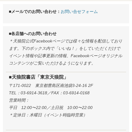
■メールでのお問い合わせ：
お問い合せフォーム
■各店舗へのお問い合わせ
＊天狼院公式Facebookページでは様々な情報を配信しており
ます。下のボックス内で「いいね！」をしていただくだけで
イベント情報や記事更新の情報、Facebookページオリジナル
コンテンツがご覧いただけるようになります。
■天狼院書店「東京天狼院」
〒171-0022 東京都豊島区南池袋3-24-16 2F
TEL：03-6914-3618／FAX：03-6914-0168
営業時間：
平日 12:00〜22:00／土日祝 10:00〜22:00
＊定休日：木曜日（イベント時臨時営業）