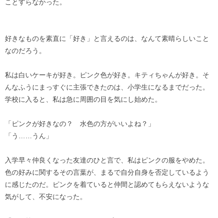
ことすらなかった。
好きなものを素直に「好き」と言えるのは、なんて素晴らしいこと
なのだろう。
私は白いケーキが好き。ピンク色が好き。キティちゃんが好き。そ
んなふうにまっすぐに主張できたのは、小学生になるまでだった。
学校に入ると、私は急に周囲の目を気にし始めた。
「ピンクが好きなの？ 水色の方がいいよね？」
「う……うん」
入学早々仲良くなった友達のひと言で、私はピンクの服をやめた。
色の好みに関するその言葉が、まるで自分自身を否定しているよう
に感じたのだ。ピンクを着ていると仲間と認めてもらえないような
気がして、不安になった。