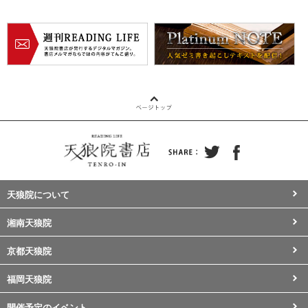
天狼院について
湘南天狼院
京都天狼院
福岡天狼院
開催予定のイベント