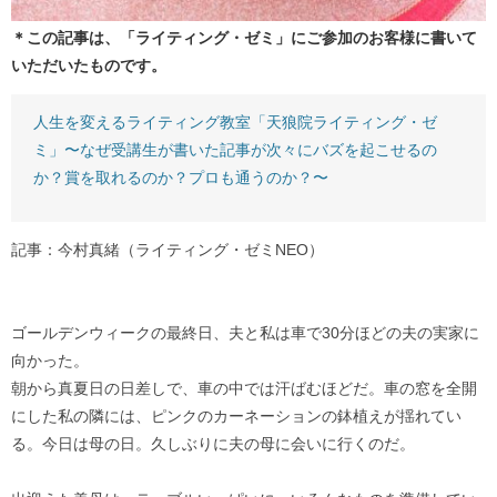
＊この記事は、「ライティング・ゼミ」にご参加のお客様に書いて
いただいたものです。
人生を変えるライティング教室「天狼院ライティング・ゼ
ミ」〜なぜ受講生が書いた記事が次々にバズを起こせるの
か？賞を取れるのか？プロも通うのか？〜
記事：今村真緒（ライティング・ゼミNEO）
ゴールデンウィークの最終日、夫と私は車で30分ほどの夫の実家に
向かった。
朝から真夏日の日差しで、車の中では汗ばむほどだ。車の窓を全開
にした私の隣には、ピンクのカーネーションの鉢植えが揺れてい
る。今日は母の日。久しぶりに夫の母に会いに行くのだ。