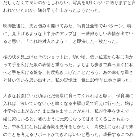
だしくなくて良いのかもしれない。写真を6月くらいに送りますと言
われていたのが、随分早く仕上がったようだった。
晩御飯後に、夫と包みを開けてみた。写真は全部で4パターン。特
に、見上げるような上半身のアップは、一番娘らしい表情が出てい
ると思い、「これ絶対入れよう！」と即決した一枚だった。
桜の枝を見上げたそのショットは、幼い頃、低い位置から私に向か
って手を広げた娘の表情と重なった。よちよち歩きで真っ直ぐに私
へと手を広げる娘を、何度抱き上げたことだろう。あの幸せな重さ
と甘い匂いを思い出すと、私の記憶は一気に20年前に巻き戻った。
大きなお腹にいた頃はただ健康に育ってくれればと願い、保育園に
入れば、泣いていないかと暗くなる中駆け足で迎えに行った。娘は
小学校に上がるとたまに熱を出すことがあり、私が仕事を休んで一
緒に家にいると、嘘のように元気になって甘えてくることもあっ
た。中学生になれば思春期を見守るしかなく、高校生になれば将来
のことを考えるサポートができればいいと思った。成長するにつれ