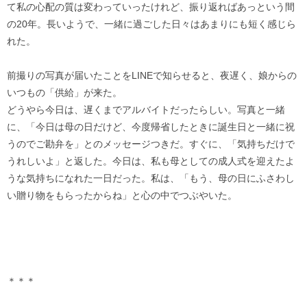
て私の心配の質は変わっていったけれど、振り返ればあっという間
の20年。長いようで、一緒に過ごした日々はあまりにも短く感じら
れた。
前撮りの写真が届いたことをLINEで知らせると、夜遅く、娘からの
いつもの「供給」が来た。
どうやら今日は、遅くまでアルバイトだったらしい。写真と一緒
に、「今日は母の日だけど、今度帰省したときに誕生日と一緒に祝
うのでご勘弁を」とのメッセージつきだ。すぐに、「気持ちだけで
うれしいよ」と返した。今日は、私も母としての成人式を迎えたよ
うな気持ちになれた一日だった。私は、「もう、母の日にふさわし
い贈り物をもらったからね」と心の中でつぶやいた。
＊＊＊