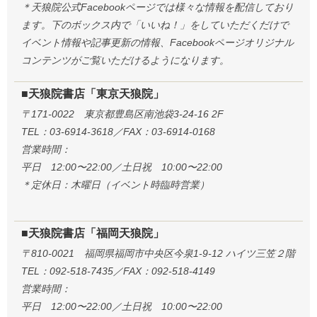
＊天狼院公式Facebookページでは様々な情報を配信しており
ます。下のボックス内で「いいね！」をしていただくだけで
イベント情報や記事更新の情報、Facebookページオリジナル
コンテンツがご覧いただけるようになります。
■天狼院書店「東京天狼院」
〒171-0022 東京都豊島区南池袋3-24-16 2F
TEL：03-6914-3618／FAX：03-6914-0168
営業時間：
平日 12:00〜22:00／土日祝 10:00〜22:00
＊定休日：木曜日（イベント時臨時営業）
■天狼院書店「福岡天狼院」
〒810-0021 福岡県福岡市中央区今泉1-9-12 ハイツ三笠２階
TEL：092-518-7435／FAX：092-518-4149
営業時間：
平日 12:00〜22:00／土日祝 10:00〜22:00