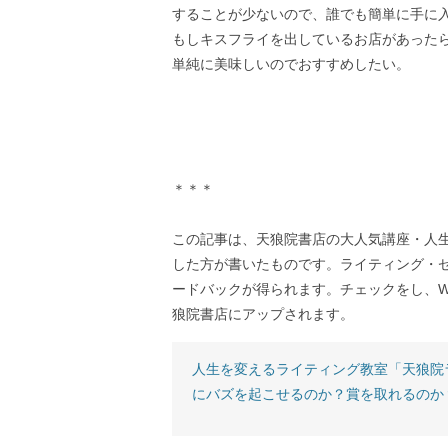
することが少ないので、誰でも簡単に手に
もしキスフライを出しているお店があった
単純に美味しいのでおすすめしたい。
＊＊＊
この記事は、天狼院書店の大人気講座・人
した方が書いたものです。ライティング・
ードバックが得られます。チェックをし、W
狼院書店にアップされます。
人生を変えるライティング教室「天狼院
にバズを起こせるのか？賞を取れるのか