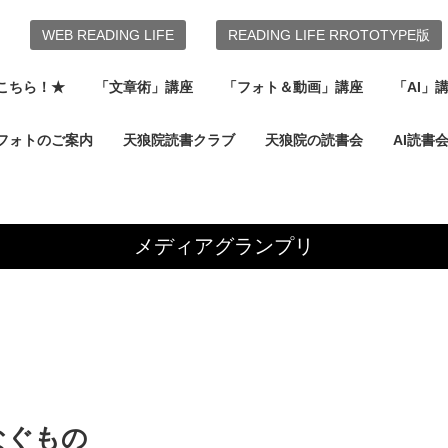
WEB READING LIFE
READING LIFE RROTOTYPE版
こちら！★
「文章術」講座
「フォト＆動画」講座
「AI」
フォトのご案内
天狼院読書クラブ
天狼院の読書会
AI読書
メディアグランプリ
なぐもの