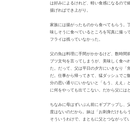
は好みによるけれど、軽い食感になるので
揚げればでき上がり。
家族には揚がったものから食べてもらう。
味しそうに食べているところを写真に撮っ
フライは残っていなかった。
父の魚は料理に手間がかかるけど、数時間
ブツ文句を言ってしまうが、美味しく食べ
た。だって、父は平日の夕方にいきなり「
だ。仕事から帰ってきて、猛ダッシュでご
分の思い通りにいかないと「もう、ええ」
に何をやっても出てこない。だから父にはど
ちなみに母はずいぶん前にギブアップし、
度はないのだから。妹は「お刺身だけもら
そういうわけで、まともに父とつながって