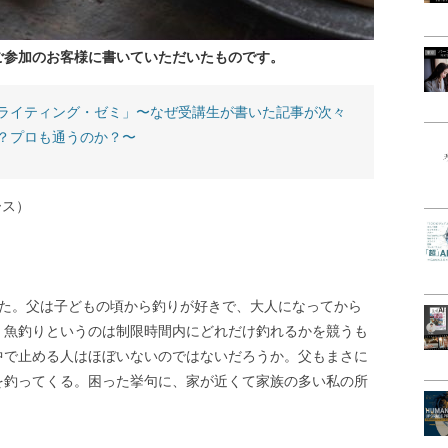
ご参加のお客様に書いていただいたものです。
ライティング・ゼミ」〜なぜ受講生が書いた記事が次々
？プロも通うのか？〜
ース）
きた。父は子どもの頃から釣りが好きで、大人になってから
、魚釣りというのは制限時間内にどれだけ釣れるかを競うも
中で止める人はほぼいないのではないだろうか。父もまさに
を釣ってくる。困った挙句に、家が近くて家族の多い私の所