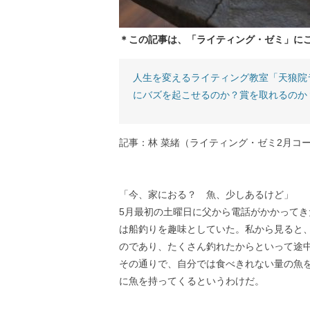
＊この記事は、「ライティング・ゼミ」に
人生を変えるライティング教室「天狼院
にバズを起こせるのか？賞を取れるのか
記事：林 菜緒（ライティング・ゼミ2月コ
「今、家におる？ 魚、少しあるけど」
5月最初の土曜日に父から電話がかかって
は船釣りを趣味としていた。私から見ると
のであり、たくさん釣れたからといって途
その通りで、自分では食べきれない量の魚
に魚を持ってくるというわけだ。