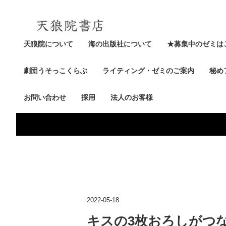
天狼院について
海の出版社について
★募集中のゼミは
劇団うそっこくらぶ
ライティング・ゼミのご案内
秘め
お問い合わせ
採用
法人のお客様
2022-05-18
キスの3枚おろしがつ