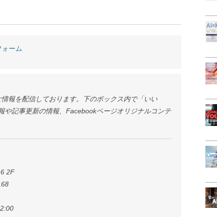
フォーム
様々な情報を配信しております。下のボックス内で「いい
や記事更新の情報、Facebookページオリジナルコンテ
6 2F
168
:00