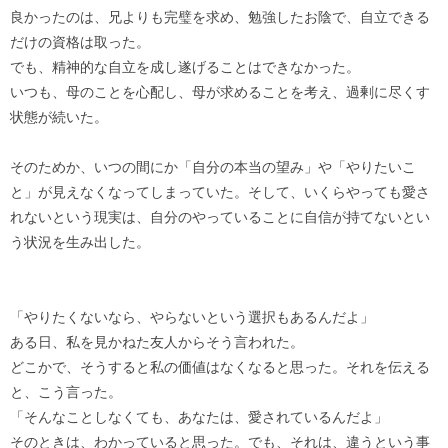
良かったのは、兄よりも完璧を求め、勉強したお陰で、自立できる
だけの資格は取った。
でも、精神的な自立を成し遂げることはできなかった。
いつも、母のことを心配し、母が求めることを考え、過剰に尽くす
状態が続いた。
そのためか、いつの間にか「自分の本当の望み」や「やりたいこ
と」が見えなくなってしまっていた。そして、いくらやっても愛さ
れないという現実は、自分のやっていることに自信が持てないとい
う状況を生み出した。
「やりたくないなら、やらないという選択もあるんだよ」
ある日、私を見かねた友人からそう言われた。
どこかで、そうすると私の価値はなくなると思った。それを伝える
と、こう言った。
「そんなことしなくても、あなたは、愛されているんだよ」
そのときは、わかっていると思った。でも、それは、違うという事