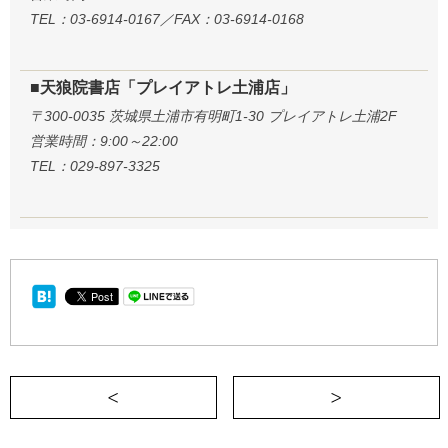
TEL：03-6914-0167／FAX：03-6914-0168
■天狼院書店「プレイアトレ土浦店」
〒300-0035 茨城県土浦市有明町1-30 プレイアトレ土浦2F
営業時間：9:00～22:00
TEL：029-897-3325
＜ １杯のお茶と出会いを選んで不治の病