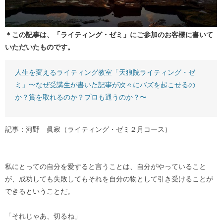
＊この記事は、「ライティング・ゼミ」にご参加のお客様に書いて
いただいたものです。
人生を変えるライティング教室「天狼院ライティング・ゼ
ミ」〜なぜ受講生が書いた記事が次々にバズを起こせるの
か？賞を取れるのか？プロも通うのか？〜
記事：河野 眞寂（ライティング・ゼミ２月コース）
私にとっての自分を愛すると言うことは、自分がやっていること
が、成功しても失敗してもそれを自分の物として引き受けることが
できるということだ。
「それじゃあ、切るね」