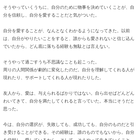
そうやっていくうちに、自分のために物事を決めていくことが、自
分を信頼し、自分を愛することだと気がついた。
自分を愛することが、なんとなくわかるようになってきた。以前
は、自分がやりたいことをすると、誰からも愛されないと信じ込ん
でいたから、どん底に落ちる経験も無駄とは言えない。
そうやって過ごすうち不思議なことも起こった。
周りの人間関係が劇的に変化したのだ。自分を理解してくれる人が
現れたり、サポートしてくれる人が現れたりした。
友人から、愛は、与えられるばかりではない。自ら出せばどんどん
わいてきて、自分を満たしてくれると言っていた。本当にそうだと
思った。
今は、自分の選択が、失敗しても、成功しても、自分のものだと引
き受けることができる。その経験は、誰のものでもないから。自分
を信頼し、愛しているから。そして、そうやって生きていくこと