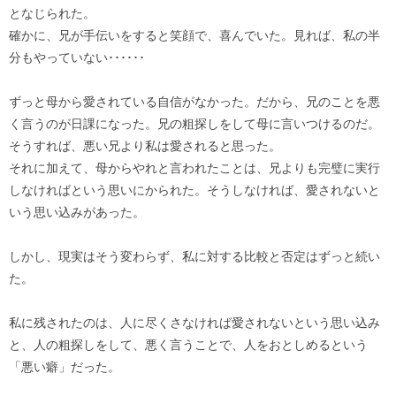
となじられた。
確かに、兄が手伝いをすると笑顔で、喜んでいた。見れば、私の半
分もやっていない･･････
ずっと母から愛されている自信がなかった。だから、兄のことを悪
く言うのが日課になった。兄の粗探しをして母に言いつけるのだ。
そうすれば、悪い兄より私は愛されると思った。
それに加えて、母からやれと言われたことは、兄よりも完璧に実行
しなければという思いにかられた。そうしなければ、愛されないと
いう思い込みがあった。
しかし、現実はそう変わらず、私に対する比較と否定はずっと続い
た。
私に残されたのは、人に尽くさなければ愛されないという思い込み
と、人の粗探しをして、悪く言うことで、人をおとしめるという
「悪い癖」だった。