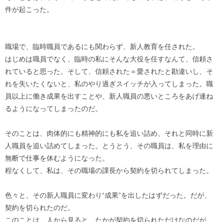
件が起こった。
職場で、臨時職員であるにも関わらず、新人教育を任された。
はじめは職員でなく、臨時の私にそんな大役を任すなんて、信頼さ
れていると思った。そして、信頼された＝愛されたと勘違いし、そ
れを失いたくないと、私のやり過ぎスイッチが入ってしまった。職
員以上に働き成果を出すことや、新人職員の悪いところをあげ連ね
るようになってしまったのだ。
そのことは、肉体的にも精神的にも私を追い詰め、それと同時に新
人職員を追い詰めてしまった。とうとう、その職員は、私を理由に
無断で仕事を休むようになった。
程なくして、私は、その職場の課長から契約を切られてしまった。
色々と、その新人職員に変わり“成果”を出したはずだった。だが、
契約を切られたのだ。
このことは、人から見ると、たかが契約を切られただけなのだが、