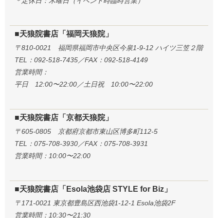
＊定休日：木曜日（イベント時臨時営業）
■天狼院書店「福岡天狼院」
〒810-0021 福岡県福岡市中央区今泉1-9-12 ハイツ三笠２階
TEL：092-518-7435／FAX：092-518-4149
営業時間：
平日 12:00〜22:00／土日祝 10:00〜22:00
■天狼院書店「京都天狼院」
〒605-0805 京都府京都市東山区博多町112-5
TEL：075-708-3930／FAX：075-708-3931
営業時間：10:00〜22:00
■天狼院書店「Esola池袋店 STYLE for Biz」
〒171-0021 東京都豊島区西池袋1-12-1 Esola池袋2F
営業時間：10:30〜21:30