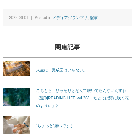
2022-06-01 ｜ Posted in
メディアグランプリ
,
記事
関連記事
人生に、完成図はいらない。
こちとら、ひっそりとなんて咲いてらんないんすわ
《週刊READING LIFE Vol.368「たとえば野に咲く花
のように」》
“ちょっと”痛いですよ