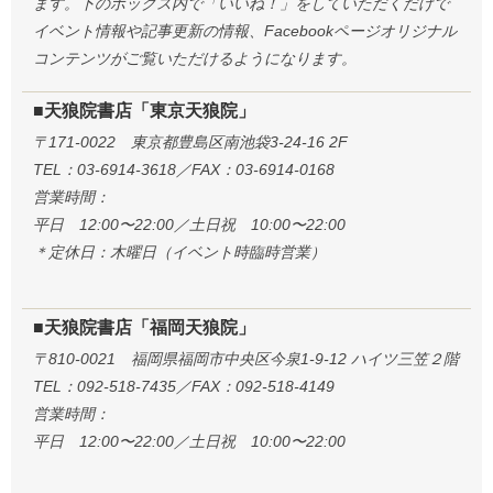
ます。下のボックス内で「いいね！」をしていただくだけで
イベント情報や記事更新の情報、Facebookページオリジナル
コンテンツがご覧いただけるようになります。
■天狼院書店「東京天狼院」
〒171-0022 東京都豊島区南池袋3-24-16 2F
TEL：03-6914-3618／FAX：03-6914-0168
営業時間：
平日 12:00〜22:00／土日祝 10:00〜22:00
＊定休日：木曜日（イベント時臨時営業）
■天狼院書店「福岡天狼院」
〒810-0021 福岡県福岡市中央区今泉1-9-12 ハイツ三笠２階
TEL：092-518-7435／FAX：092-518-4149
営業時間：
平日 12:00〜22:00／土日祝 10:00〜22:00