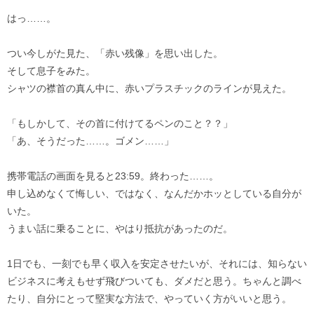
はっ……。
つい今しがた見た、「赤い残像」を思い出した。
そして息子をみた。
シャツの襟首の真ん中に、赤いプラスチックのラインが見えた。
「もしかして、その首に付けてるペンのこと？？」
「あ、そうだった……。ゴメン……」
携帯電話の画面を見ると23:59。終わった……。
申し込めなくて悔しい、ではなく、なんだかホッとしている自分が
いた。
うまい話に乗ることに、やはり抵抗があったのだ。
1日でも、一刻でも早く収入を安定させたいが、それには、知らない
ビジネスに考えもせず飛びついても、ダメだと思う。ちゃんと調べ
たり、自分にとって堅実な方法で、やっていく方がいいと思う。