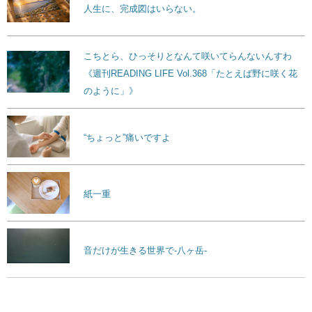
人生に、完成図はいらない。
こちとら、ひっそりとなんて咲いてらんないんすわ
《週刊READING LIFE Vol.368「たとえば野に咲く花
のように」》
“ちょっと”痛いですよ
紙一重
音だけが生きる世界で-八ヶ岳-