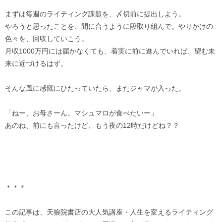
まずは毎週のライティング課題を、〆切前に提出しよう。
やろうと思ったことを、間に合うように段取り組んで。やりかけの
色々を、回収していこう。
月収1000万円には届かなくても、着実に前に進んでいれば、望む未
来に近づけるはず。
そんな風に感慨にひたっていたら、またジャマが入った。
「ねー、お母さーん。マシュマロが食べたいー」
あのね、前にも言ったけど、もう夜の12時だけどね？？
＊＊＊
この記事は、天狼院書店の大人気講座・人生を変えるライティング