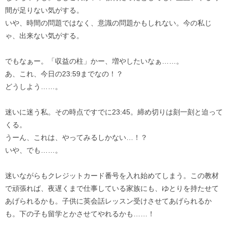
間が足りない気がする。
いや、時間の問題ではなく、意識の問題かもしれない。今の私じ
ゃ、出来ない気がする。
でもなぁー。「収益の柱」かー、増やしたいなぁ……。
あ、これ、今日の23:59までなの！？
どうしよう……。
迷いに迷う私。その時点ですでに23:45。締め切りは刻一刻と迫って
くる。
うーん、これは、やってみるしかない…！？
いや、でも……。
迷いながらもクレジットカード番号を入れ始めてしまう。この教材
で頑張れば、夜遅くまで仕事している家族にも、ゆとりを持たせて
あげられるかも。子供に英会話レッスン受けさせてあげられるか
も。下の子も留学とかさせてやれるかも……！