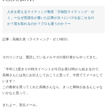
人生を変えるライティング教室「天狼院ライティング・ゼ
ミ」〜なぜ受講生が書いた記事が次々にバズを起こせるの
か？賞を取れるのか？プロも通うのか？〜
記事：高橋久美（ライティング・ゼミNEO）
そのリンクは、愛読しているメルマガの発行者からやってきた。
「半年に1度きりの特大イベントが今日お昼12時から始まるので、
高橋さんには先にお伝えしておこうと思って、今慌ててメールして
います！
この教材を買ってくれた高橋さんなら、きっと興味があるんじゃな
いかなと思って」
きたよー、宣伝メール。