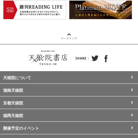
天狼院について
湘南天狼院
京都天狼院
福岡天狼院
開催予定のイベント