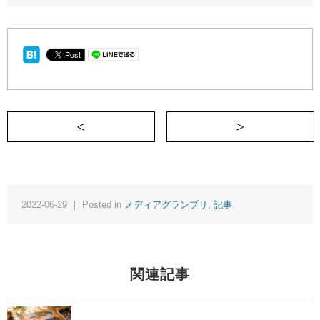
＜ 息子とライブに行った先に見えた世界
2022-06-29 ｜ Posted in
メディアグランプリ
,
記事
関連記事