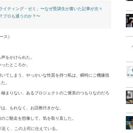
ライティング・ゼミ」〜なぜ受講生が書いた記事が次々
？プロも通うのか？〜
ース）
ら声をかけられた。
いったところか。
解いてしまう、やっかいな性質を持つ私は、瞬時にご機嫌指
した。
う極まりない、あるプロジェクトのご褒美のつもりなのだろ
では、もれなく、お説教付きかな。
前のご馳走を想像して、気を取り直した。
年近く、この上司に仕えている。