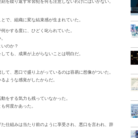
遅刻を繰り返す常習犯を何も注意しないわけにはいかない。
ことで、組織に変な結束感が生まれていた。
が何かする度に、ひどく叱られていた。
い。
よいのか？
をしても、成果が上がらないことは明白だ。
聴して、悪口で盛り上がっているのは容易に想像がついた。
いるような感覚がしたからだ。
活動をする気力も残っていなかった。
とも何度かあった。
げた仕組みは当たり前のように享受され、悪口を言われ、辞