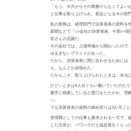
「もう、今月からその業務やらなくてよい
と仕事を取り上げられ、新設となる今の部
私の業務は、経理部門で決算発表の資料を
新聞などで『○○会社の決算発表、今期○○
皆さんの活躍だ。
今の会社では、上場準備から関わったので
ゆるぎないプライドがあった。
だから、決算発表に間に合わせるためには
も、なんとか頑張れた。
だからこそ、取り上げられたときは、本当
ひどいときは4人分ぐらい働いていたのだろ
勝手に残業していると悪口をたたかれ、理
い。
でも決算発表の資料の締め切りは3か月ご
管理職としての仕事も要求される一方で、
した注意が、パワハラだと猛反発をくらっ