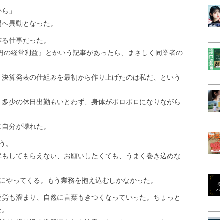
から」
門へ異動となった。
作る仕事だった。
億円の経常利益』とかいう記事があったら、まさしく同業者の
、決算発表の仕組みを最初から作り上げたのは私だ、という
、多少の休日出勤もいとわず、身体がボロボロになりながら
に自分が壊れた。
う。
解もしてもらえない、お願いしたくても、うまく巻き込めな
とにやってくる。もう業務を抱え込むしかなかった。
疲労も溜まり、自然に言葉もきつくなっていった。ちょっと
た。