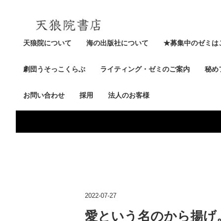
天狼院について
海の出版社について
★募集中のゼミは
劇団うそっこくらぶ
ライティング・ゼミのご案内
秘め
お問い合わせ
採用
法人のお客様
2022-07-27
愛という名のから揚げ