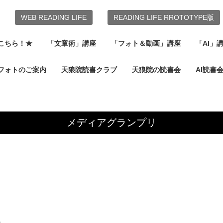
WEB READING LIFE
READING LIFE RROTOTYPE版
こちら！★
「文章術」講座
「フォト＆動画」講座
「AI」
フォトのご案内
天狼院読書クラブ
天狼院の読書会
AI読書
メディアグランプリ
。