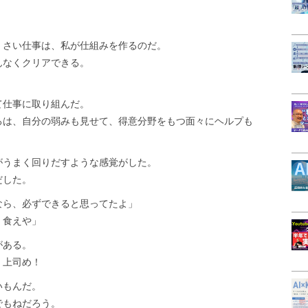
くさい仕事は、私が仕組みを作るのだ。
んなくクリアできる。
て仕事に取り組んだ。
ろは、自分の弱みも見せて、得意分野をもつ面々にヘルプも
がうまく回りだすような感覚がした。
だした。
なら、必ずできると思ってたよ」
、食えや」
がある。
、上司め！
いもんだ。
でもねだろう。