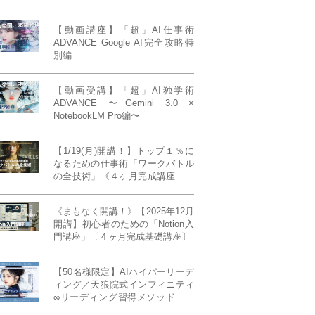
【動画講座】「超」AI仕事術
ADVANCE Google AI完全攻略特
別編
【動画受講】「超」AI独学術
ADVANCE 〜Gemini 3.0 ×
NotebookLM Pro編〜
【1/19(月)開講！】トップ１％に
なるための仕事術「ワークバトル
の全技術」《４ヶ月完成講座》ー
最強の時間術×脳科学×令和の武士
道ー 【50席限定】
《まもなく開講！》【2025年12月
開講】初心者のための「Notion入
門講座」〔４ヶ月完成基礎講座〕
【50名様限定】AIハイパーリーデ
ィング／天狼院式インフィニティ
∞リーディング習得メソッド《４
ヶ月完成本講座》