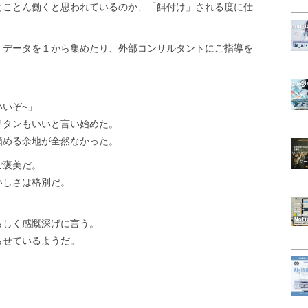
とことん働くと思われているのか、「餌付け」される度に仕
、データを１から集めたり、外部コンサルタントにご指導を
いぞ~」
リタンもいいと言い始めた。
頼める余地が全然なかった。
ご褒美だ。
いしさは格別だ。
らしく感慨深げに言う。
らせているようだ。