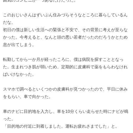
このおじいさんはずいぶん住みづらそうなところに暮らしているん
だな。
初日の僕は新しい生活への緊張と不安で、その背景に考えが至らな
かった。今考えると、なんと頭の悪い若者だったのだろうかとため
息が出てしまう。
転勤してから一か月が経ったころに、僕は病院を探すこととなっ
た。生まれつき肌が弱いため、定期的に皮膚科で薬をもらわなけれ
ばいけなかった。
スマホで調べるといくつかの皮膚科が見つかったので、平日に休み
をもらい、車で向かった。
車のナビに目的地を入力し、車を10分くらい走らせた時にナビが鳴
った。
「目的地の付近に到着しました。運転お疲れさまでした」と。