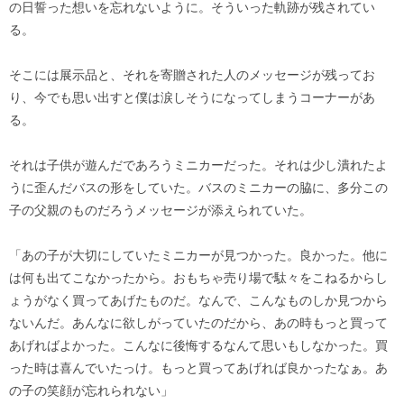
の日誓った想いを忘れないように。そういった軌跡が残されてい
る。
そこには展示品と、それを寄贈された人のメッセージが残ってお
り、今でも思い出すと僕は涙しそうになってしまうコーナーがあ
る。
それは子供が遊んだであろうミニカーだった。それは少し潰れたよ
うに歪んだバスの形をしていた。バスのミニカーの脇に、多分この
子の父親のものだろうメッセージが添えられていた。
「あの子が大切にしていたミニカーが見つかった。良かった。他に
は何も出てこなかったから。おもちゃ売り場で駄々をこねるからし
ょうがなく買ってあげたものだ。なんで、こんなものしか見つから
ないんだ。あんなに欲しがっていたのだから、あの時もっと買って
あげればよかった。こんなに後悔するなんて思いもしなかった。買
った時は喜んでいたっけ。もっと買ってあげれば良かったなぁ。あ
の子の笑顔が忘れられない」