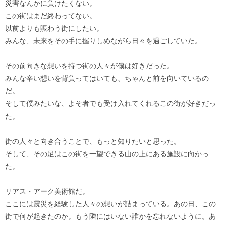
災害なんかに負けたくない。
この街はまだ終わってない。
以前よりも賑わう街にしたい。
みんな、未来をその手に握りしめながら日々を過ごしていた。
その前向きな想いを持つ街の人々が僕は好きだった。
みんな辛い想いを背負ってはいても、ちゃんと前を向いているの
だ。
そして僕みたいな、よそ者でも受け入れてくれるこの街が好きだっ
た。
街の人々と向き合うことで、もっと知りたいと思った。
そして、その足はこの街を一望できる山の上にある施設に向かっ
た。
リアス・アーク美術館だ。
ここには震災を経験した人々の想いが詰まっている。あの日、この
街で何が起きたのか。もう隣にはいない誰かを忘れないように。あ