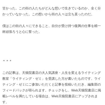
甘かった。この街の人たちがどんな想いで生きているのか、全く分
かっていなかった。この想いから街の人々は立ち直ったのだ。
僕はこの街の人々にできること、自分が受け持つ復興の仕事を精一
杯頑張ろうと心に誓った。
＊＊＊
この記事は、天狼院書店の大人気講座・人生を変えるライティング
教室「ライティング・ゼミ」を受講した方が書いたものです。ライ
ティング・ゼミにご参加いただくと記事を投稿いただき、編集部の
フィードバックが得られます。チェックをし、Web天狼院書店に掲
載レベルを満たしている場合は、Web天狼院書店にアップされま
す。