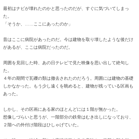
最初はナビが壊れたのかと思ったのだが、すぐに気づいてしまっ
た。
「そうか、……ここにあったのか」
昔はここに病院があったのだ。今は建物を取り壊したような後だけ
があるが、ここは病院だったのだ。
周囲を見回した時、あの日テレビで見た映像を思い出して絶句し
た。
４年の期間で瓦礫の類は撤去されたのだろう。周囲には建物の基礎
しかなかった。もう少し遠くを眺めると、建物が残っている区画も
あった。
しかし、その区画にある家のほとんどには１階が無かった。
想像しづらいと思うが、一階部分の鉄骨はむき出しになっており、
２階への外付け階段はひしゃげていた。