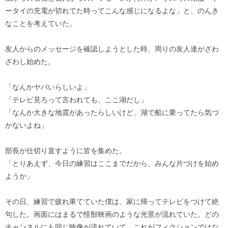
ータイの充電が切れてた時ってこんな感じになるよな」と、のんき
なことを考えていた。
友人からのメッセージを確認しようとした時、周りの友人達がざわ
ざわし始めた。
「なんかヤバいらしいよ」
「テレビ見ろって言われても、ここ湖だし」
「なんか大きな地震があったらしいけど、湖で船に乗ってたら気づ
かないよね」
部長が仕切り直すように皆を集めた。
「とりあえず、今日の練習はここまでだから、みんな片づけを始め
ようか」
その日、練習で疲れ果てていた僕は、家に帰ってテレビをつけて絶
句した。画面にはまるで怪獣映画のような光景が流れていた。どの
チャンネルにも同じ映像が流れていて、これがフィクションではな