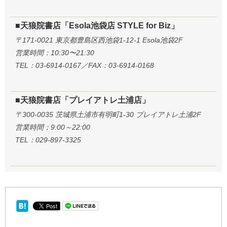
■天狼院書店「Esola池袋店 STYLE for Biz」
〒171-0021 東京都豊島区西池袋1-12-1 Esola池袋2F
営業時間：10:30〜21:30
TEL：03-6914-0167／FAX：03-6914-0168
■天狼院書店「プレイアトレ土浦店」
〒300-0035 茨城県土浦市有明町1-30 プレイアトレ土浦2F
営業時間：9:00～22:00
TEL：029-897-3325