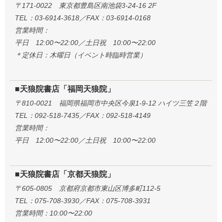
〒171-0022 東京都豊島区南池袋3-24-16 2F
TEL：03-6914-3618／FAX：03-6914-0168
営業時間：
平日 12:00〜22:00／土日祝 10:00〜22:00
＊定休日：木曜日（イベント時臨時営業）
■天狼院書店「福岡天狼院」
〒810-0021 福岡県福岡市中央区今泉1-9-12 ハイツ三笠２階
TEL：092-518-7435／FAX：092-518-4149
営業時間：
平日 12:00〜22:00／土日祝 10:00〜22:00
■天狼院書店「京都天狼院」
〒605-0805 京都府京都市東山区博多町112-5
TEL：075-708-3930／FAX：075-708-3931
営業時間：10:00〜22:00