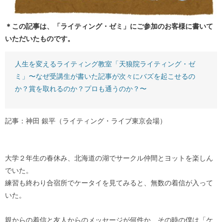
＊この記事は、「ライティング・ゼミ」にご参加のお客様に書いて
いただいたものです。
人生を変えるライティング教室「天狼院ライティング・ゼ
ミ」〜なぜ受講生が書いた記事が次々にバズを起こせるの
か？賞を取れるのか？プロも通うのか？〜
記事：神田 銀平（ライティング・ライブ東京会場）
大学２年生の春休み、北海道の湖でサークル仲間とヨットを楽しん
でいた。
練習も終わり合宿所でケータイを見てみると、無数の着信が入って
いた。
親からの着信と友人からのメッセージが何件か、その時の僕は「ケ