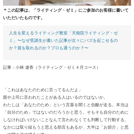
＊この記事は、「ライティング・ゼミ」にご参加のお客様に書いて
いただいたものです。
人生を変えるライティング教室「天狼院ライティング・ゼ
ミ」〜なぜ受講生が書いた記事が次々にバズを起こせるの
か？賞を取れるのか？プロも通うのか？〜
記事：小林 遼香（ライティング・ゼミ４月コース）
「これはあなたのために言ってるんだよ」
親や上司に言われたことがある人はいるのではないか。
わたしは「あなたのため」という言葉を聞くと虫酸が走る。本当は
「自分のため」ではないのだろうかと思う。そもそも自分のために
しなければいけないことなんて言われなくても判断して行動する。
なかには取り組もうと思える助言もあるが、大半は「お節介」と思