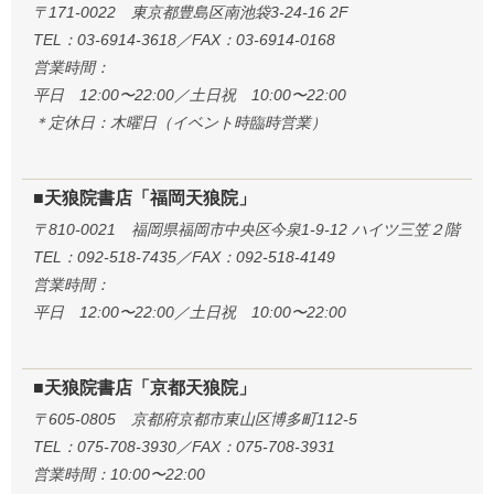
〒171-0022 東京都豊島区南池袋3-24-16 2F
TEL：03-6914-3618／FAX：03-6914-0168
営業時間：
平日 12:00〜22:00／土日祝 10:00〜22:00
＊定休日：木曜日（イベント時臨時営業）
■天狼院書店「福岡天狼院」
〒810-0021 福岡県福岡市中央区今泉1-9-12 ハイツ三笠２階
TEL：092-518-7435／FAX：092-518-4149
営業時間：
平日 12:00〜22:00／土日祝 10:00〜22:00
■天狼院書店「京都天狼院」
〒605-0805 京都府京都市東山区博多町112-5
TEL：075-708-3930／FAX：075-708-3931
営業時間：10:00〜22:00