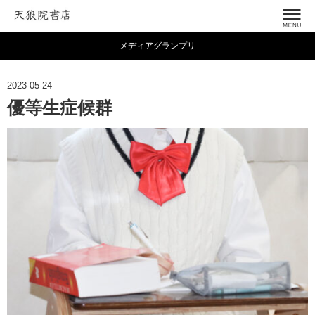
メディアグランプリ
2023-05-24
優等生症候群