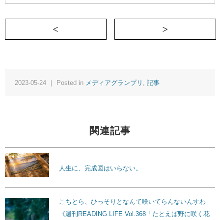
＜ 紙とペンで思考を整理してみよう
2023-05-24 ｜ Posted in
メディアグランプリ
,
記事
関連記事
人生に、完成図はいらない。
こちとら、ひっそりとなんて咲いてらんないんすわ
《週刊READING LIFE Vol.368「たとえば野に咲く花