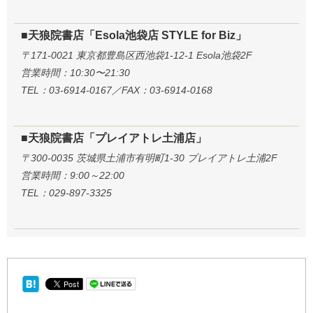
■天狼院書店「Esola池袋店 STYLE for Biz」
〒171-0021 東京都豊島区西池袋1-12-1 Esola池袋2F
営業時間：10:30〜21:30
TEL：03-6914-0167／FAX：03-6914-0168
■天狼院書店「プレイアトレ土浦店」
〒300-0035 茨城県土浦市有明町1-30 プレイアトレ土浦2F
営業時間：9:00～22:00
TEL：029-897-3325