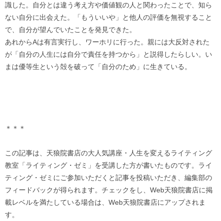
識した。自分とは違う考え方や価値観の人と関わったことで、知ら
ない自分に出会えた。「もういいや」と他人の評価を無視すること
で、自分が望んでいたことを発見できた。
あれからAは有言実行し、ワーホリに行った。親には大反対された
が「自分の人生には自分で責任を持つから」と説得したらしい。い
まは優等生という殻を破って「自分のため」に生きている。
＊＊＊
この記事は、天狼院書店の大人気講座・人生を変えるライティング
教室「ライティング・ゼミ」を受講した方が書いたものです。ライ
ティング・ゼミにご参加いただくと記事を投稿いただき、編集部の
フィードバックが得られます。チェックをし、Web天狼院書店に掲
載レベルを満たしている場合は、Web天狼院書店にアップされま
す。