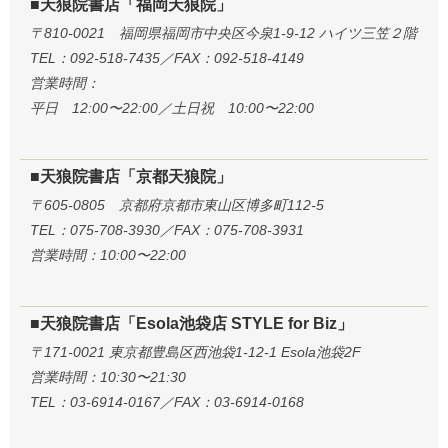
■天狼院書店「福岡天狼院」
〒810-0021 福岡県福岡市中央区今泉1-9-12 ハイツ三笠２階
TEL：092-518-7435／FAX：092-518-4149
営業時間：
平日 12:00〜22:00／土日祝 10:00〜22:00
■天狼院書店「京都天狼院」
〒605-0805 京都府京都市東山区博多町112-5
TEL：075-708-3930／FAX：075-708-3931
営業時間：10:00〜22:00
■天狼院書店「Esola池袋店 STYLE for Biz」
〒171-0021 東京都豊島区西池袋1-12-1 Esola池袋2F
営業時間：10:30〜21:30
TEL：03-6914-0167／FAX：03-6914-0168