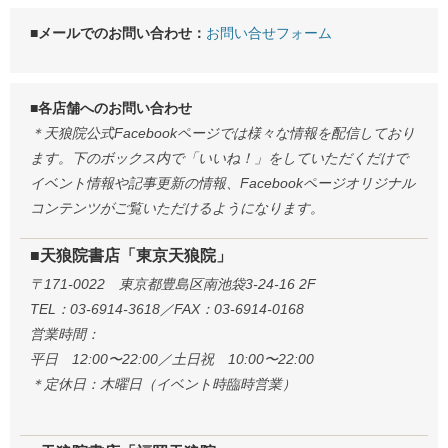
■メールでのお問い合わせ：
お問い合せフォーム
■各店舗へのお問い合わせ
＊天狼院公式Facebookページでは様々な情報を配信しており
ます。下のボックス内で「いいね！」をしていただくだけで
イベント情報や記事更新の情報、Facebookページオリジナル
コンテンツがご覧いただけるようになります。
■天狼院書店「東京天狼院」
〒171-0022 東京都豊島区南池袋3-24-16 2F
TEL：03-6914-3618／FAX：03-6914-0168
営業時間：
平日 12:00〜22:00／土日祝 10:00〜22:00
＊定休日：木曜日（イベント時臨時営業）