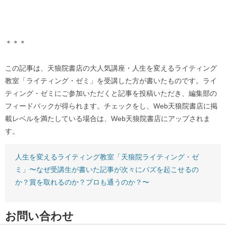
＊＊＊
この記事は、天狼院書店の大人気講座・人生を変えるライティング
教室「ライティング・ゼミ」を受講した方が書いたものです。ライ
ティング・ゼミにご参加いただくと記事を投稿いただき、編集部の
フィードバックが得られます。チェックをし、Web天狼院書店に掲
載レベルを満たしている場合は、Web天狼院書店にアップされま
す。
人生を変えるライティング教室「天狼院ライティング・ゼ
ミ」〜なぜ受講生が書いた記事が次々にバズを起こせるの
か？賞を取れるのか？プロも通うのか？〜
お問い合わせ