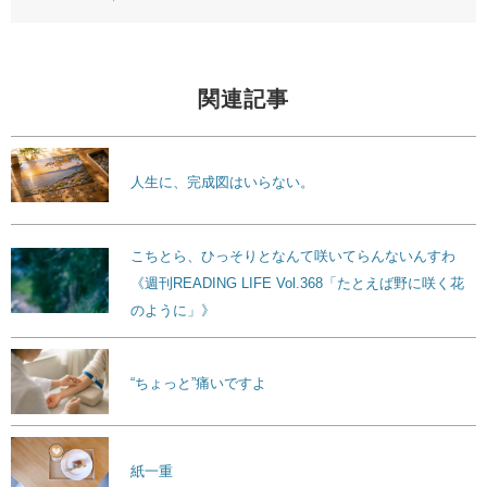
関連記事
人生に、完成図はいらない。
こちとら、ひっそりとなんて咲いてらんないんすわ
《週刊READING LIFE Vol.368「たとえば野に咲く花
のように」》
“ちょっと”痛いですよ
紙一重