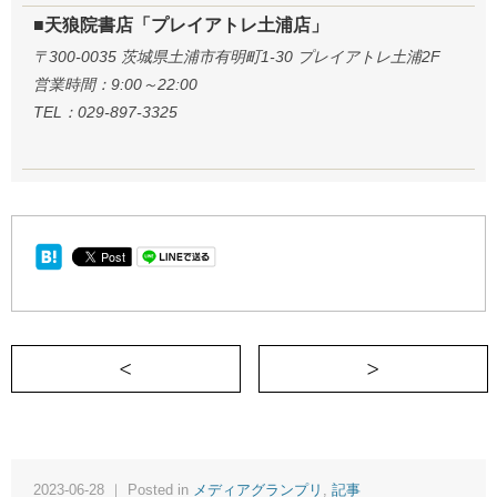
■天狼院書店「プレイアトレ土浦店」
〒300-0035 茨城県土浦市有明町1-30 プレイアトレ土浦2F
営業時間：9:00～22:00
TEL：029-897-3325
＜ 「意味不明」と原稿を突き返されたあ
2023-06-28 ｜ Posted in
メディアグランプリ
,
記事