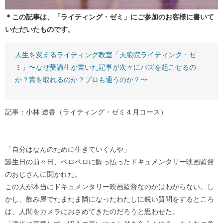
＊この記事は、「ライティング・ゼミ」にご参加のお客様に書いて
いただいたものです。
人生を変えるライティング教室「天狼院ライティング・ゼ
ミ」〜なぜ受講生が書いた記事が次々にバズを起こせるの
か？賞を取れるのか？プロも通うのか？〜
記事：小林 遼香（ライティング・ゼミ４月コース）
「自分はなんのために生きていくんや」
誕生日の前々日、ベロベロに酔っ払ったドキュメンタリー映画監督
のおじさんに聞かれた。
この人が本当にドキュメンタリー映画監督なのかはわからない。し
かし、飲み屋でたまたま隣になったわたしに鋭い質問をするところ
は、人間をカメラにおさめてきたのだろうと思わせた。