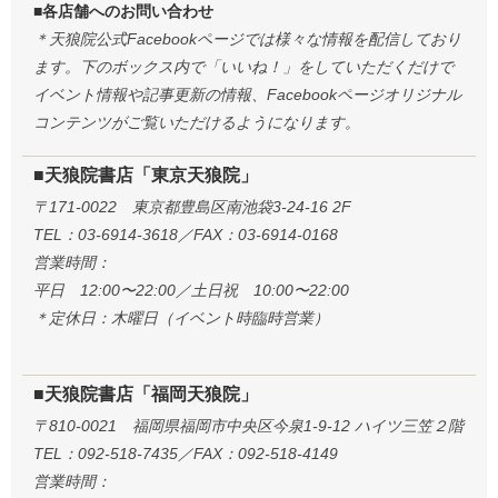
■各店舗へのお問い合わせ
＊天狼院公式Facebookページでは様々な情報を配信しており
ます。下のボックス内で「いいね！」をしていただくだけで
イベント情報や記事更新の情報、Facebookページオリジナル
コンテンツがご覧いただけるようになります。
■天狼院書店「東京天狼院」
〒171-0022 東京都豊島区南池袋3-24-16 2F
TEL：03-6914-3618／FAX：03-6914-0168
営業時間：
平日 12:00〜22:00／土日祝 10:00〜22:00
＊定休日：木曜日（イベント時臨時営業）
■天狼院書店「福岡天狼院」
〒810-0021 福岡県福岡市中央区今泉1-9-12 ハイツ三笠２階
TEL：092-518-7435／FAX：092-518-4149
営業時間：