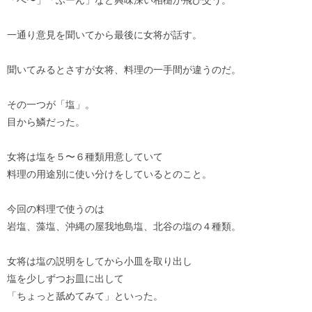
一通り意見を聞いてから最後に女将が話す。
聞いてみるとさすが女将、料理の一手間が違うのだ。
その一つが「塩」。
目から鱗だった。
女将は塩を５〜６種類用意していて
料理の用途別に使い分けをしているとのこと。
今回の料理で使うのは
岩塩、藻塩、沖縄の屋我地島塩、北谷の塩の４種類。
女将は塩の説明をしてから小皿を取り出し
塩を少しずつお皿に出して
「ちょっと舐めてみて」といった。