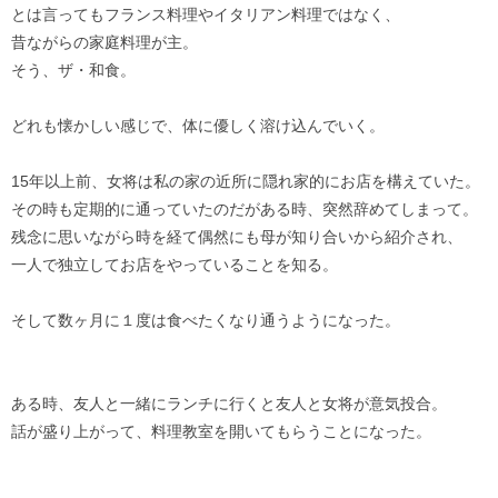
とは言ってもフランス料理やイタリアン料理ではなく、
昔ながらの家庭料理が主。
そう、ザ・和食。
どれも懐かしい感じで、体に優しく溶け込んでいく。
15年以上前、女将は私の家の近所に隠れ家的にお店を構えていた。
その時も定期的に通っていたのだがある時、突然辞めてしまって。
残念に思いながら時を経て偶然にも母が知り合いから紹介され、
一人で独立してお店をやっていることを知る。
そして数ヶ月に１度は食べたくなり通うようになった。
ある時、友人と一緒にランチに行くと友人と女将が意気投合。
話が盛り上がって、料理教室を開いてもらうことになった。