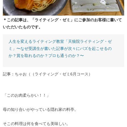
＊この記事は、「ライティング・ゼミ」にご参加のお客様に書いて
いただいたものです。
人生を変えるライティング教室「天狼院ライティング・ゼ
ミ」〜なぜ受講生が書いた記事が次々にバズを起こせるの
か？賞を取れるのか？プロも通うのか？〜
記事：ちゃお（（ライティング・ゼミ6月コース）
「このお肉柔らかい！！」
母の知り合いがやっている隠れ家の料亭。
そこの料理は何を食べても美味しい。