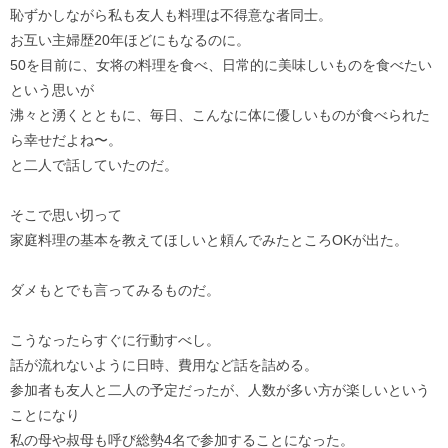
恥ずかしながら私も友人も料理は不得意な者同士。
お互い主婦歴20年ほどにもなるのに。
50を目前に、女将の料理を食べ、日常的に美味しいものを食べたい
という思いが
沸々と湧くとともに、毎日、こんなに体に優しいものが食べられた
ら幸せだよね〜。
と二人で話していたのだ。
そこで思い切って
家庭料理の基本を教えてほしいと頼んでみたところOKが出た。
ダメもとでも言ってみるものだ。
こうなったらすぐに行動すべし。
話が流れないように日時、費用など話を詰める。
参加者も友人と二人の予定だったが、人数が多い方が楽しいという
ことになり
私の母や叔母も呼び総勢4名で参加することになった。