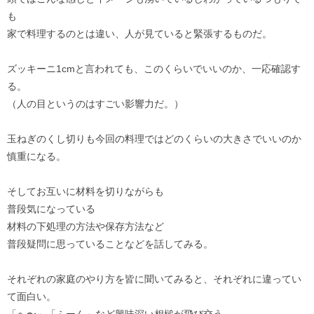
も
家で料理するのとは違い、人が見ていると緊張するものだ。
ズッキーニ1cmと言われても、このくらいでいいのか、一応確認す
る。
（人の目というのはすごい影響力だ。）
玉ねぎのくし切りも今回の料理ではどのくらいの大きさでいいのか
慎重になる。
そしてお互いに材料を切りながらも
普段気になっている
材料の下処理の方法や保存方法など
普段疑問に思っていることなどを話してみる。
それぞれの家庭のやり方を皆に聞いてみると、それぞれに違ってい
て面白い。
「へ〜」「ふーん」など興味深い相槌が飛び交う。