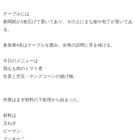
テーブルには
新聞紙が1枚広げて置いてあり、その上にまな板や包丁が置いてあ
る。
参加者4名はテーブルを囲み、女将の説明に耳を傾ける。
今日のメニューは
鶏もも肉のトマト煮
生姜と空豆・ヤングコーンの揚げ物。
作業はまず材料の下処理から始まった。
材料は
玉ねぎ
ピーマン
ズッキーニ