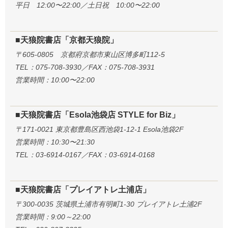
平日 12:00〜22:00／土日祝 10:00〜22:00
■天狼院書店「京都天狼院」
〒605-0805 京都府京都市東山区博多町112-5
TEL：075-708-3930／FAX：075-708-3931
営業時間：10:00〜22:00
■天狼院書店「Esola池袋店 STYLE for Biz」
〒171-0021 東京都豊島区西池袋1-12-1 Esola池袋2F
営業時間：10:30〜21:30
TEL：03-6914-0167／FAX：03-6914-0168
■天狼院書店「プレイアトレ土浦店」
〒300-0035 茨城県土浦市有明町1-30 プレイアトレ土浦2F
営業時間：9:00～22:00