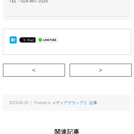
TEL：029-897-3325
＜ 「敗者こそおいしいポジションだ」と
2023-06-29 ｜ Posted in
メディアグランプリ
,
記事
関連記事