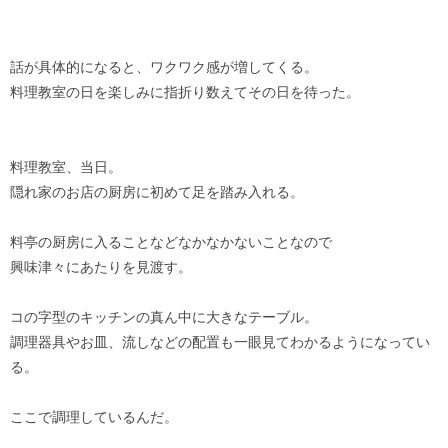
話が具体的になると、ワクワク感が増してくる。
料理教室の日を楽しみに指折り数えてその日を待った。
料理教室、当日。
隠れ家のお店の厨房に初めて足を踏み入れる。
料亭の厨房に入ることなどなかなかないことなので
興味津々にあたりを見渡す。
コの字型のキッチンの真ん中に大きなテーブル。
調理器具やお皿、流しなどの配置も一眼見てわかるようになってい
る。
ここで調理しているんだ。