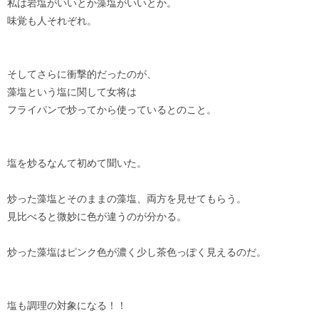
私は岩塩がいいとか藻塩がいいとか。
味覚も人それぞれ。
そしてさらに衝撃的だったのが、
藻塩という塩に関して女将は
フライパンで炒ってから使っているとのこと。
塩を炒るなんて初めて聞いた。
炒った藻塩とそのままの藻塩、両方を見せてもらう。
見比べると微妙に色が違うのが分かる。
炒った藻塩はピンク色が濃く少し茶色っぽく見えるのだ。
塩も調理の対象になる！！