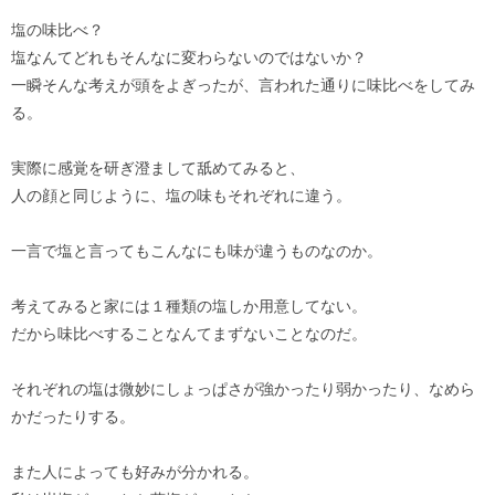
塩の味比べ？
塩なんてどれもそんなに変わらないのではないか？
一瞬そんな考えが頭をよぎったが、言われた通りに味比べをしてみ
る。
実際に感覚を研ぎ澄まして舐めてみると、
人の顔と同じように、塩の味もそれぞれに違う。
一言で塩と言ってもこんなにも味が違うものなのか。
考えてみると家には１種類の塩しか用意してない。
だから味比べすることなんてまずないことなのだ。
それぞれの塩は微妙にしょっぱさが強かったり弱かったり、なめら
かだったりする。
また人によっても好みが分かれる。