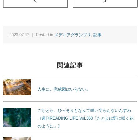
＜ お別れの儀式
2023-07-12 ｜ Posted in
メディアグランプリ
,
記事
関連記事
人生に、完成図はいらない。
こちとら、ひっそりとなんて咲いてらんないんすわ
《週刊READING LIFE Vol.368「たとえば野に咲く花
のように」》