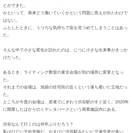
とができた。
かといって、将来どう働いていくかという問題に答えが出たわけで
はない。
ふとしたときに、うつろな気持ちで宙を見つめてしまうことはあっ
た。
そんな中で小さな変化が訪れたのは、じつに小さな出来事がきっか
けだった。
あるとき、ライティング教室の東京会場が別の場所に変更となっ
た。
それまでの会場は、池袋の住宅街の近くという落ち着いた立地だっ
た。
ところが今度の会場は、若者でにぎわう渋谷駅のすぐ近く。2020年
に開業したばかりのミヤシタパークという商業施設内にある。
渋谷なんて行くのは何年ぶりだろう？
私はひどい方向音痴だ。おまけに渋谷駅みたいに立体交差が多い