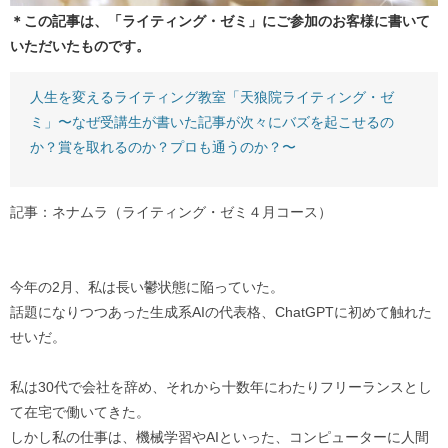
＊この記事は、「ライティング・ゼミ」にご参加のお客様に書いて
いただいたものです。
人生を変えるライティング教室「天狼院ライティング・ゼ
ミ」〜なぜ受講生が書いた記事が次々にバズを起こせるの
か？賞を取れるのか？プロも通うのか？〜
記事：ネナムラ（ライティング・ゼミ４月コース）
今年の2月、私は長い鬱状態に陥っていた。
話題になりつつあった生成系AIの代表格、ChatGPTに初めて触れた
せいだ。
私は30代で会社を辞め、それから十数年にわたりフリーランスとし
て在宅で働いてきた。
しかし私の仕事は、機械学習やAIといった、コンピューターに人間