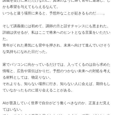
講義を受けに来ただけなのに、真珠のように輝く青年に遭遇し、し
かも希望を与えてもらえるなんて。
いつもと違う場所に来ると、予想外なことが起きるものだ……。
そして講義後には初めて、講師の方と話すチャンスにも恵まれた。
詳細は伏せるが、私はここで将来へのヒントとなる言葉をいただい
た。
青年がくれた勇気にも背中を押され、未来へ向けて進んでいけそう
な気持ちになれた日だった。
家でパソコンに向かっているだけでは、入ってくるのは自ら求めた
情報と、広告や宣伝ばかりだ。予想のつかない未来への対処を考え
る材料としては、物足りない。
それよりも、知らない場所に行き、知らない人に会えば、期待もし
ていなかったものに巡り会えることがある。
AIが普及していく世界で自分がどう働くべきなのか、正直まだ見え
てはいない。