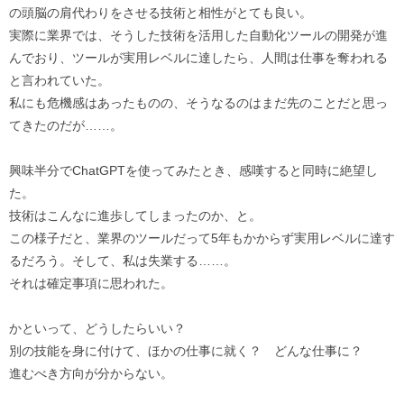
の頭脳の肩代わりをさせる技術と相性がとても良い。
実際に業界では、そうした技術を活用した自動化ツールの開発が進
んでおり、ツールが実用レベルに達したら、人間は仕事を奪われる
と言われていた。
私にも危機感はあったものの、そうなるのはまだ先のことだと思っ
てきたのだが……。
興味半分でChatGPTを使ってみたとき、感嘆すると同時に絶望し
た。
技術はこんなに進歩してしまったのか、と。
この様子だと、業界のツールだって5年もかからず実用レベルに達す
るだろう。そして、私は失業する……。
それは確定事項に思われた。
かといって、どうしたらいい？
別の技能を身に付けて、ほかの仕事に就く？ どんな仕事に？
進むべき方向が分からない。