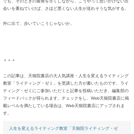
でも、そのときの最善を尽くしながら、こうやって思いがけない出
会いを重ねていけば、さほど悪くない人生が送れそうな気がする。
外に出て、歩いていこうじゃないか。
＊＊＊
この記事は、天狼院書店の大人気講座・人生を変えるライティング
教室「ライティング・ゼミ」を受講した方が書いたものです。ライ
ティング・ゼミにご参加いただくと記事を投稿いただき、編集部の
フィードバックが得られます。チェックをし、Web天狼院書店に掲
載レベルを満たしている場合は、Web天狼院書店にアップされま
す。
人生を変えるライティング教室「天狼院ライティング・ゼ