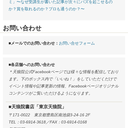
ミ」〜なぜ受講生が書いた記事が次々にバズを起こせるの
か？賞を取れるのか？プロも通うのか？〜
お問い合わせ
■メールでのお問い合わせ：
お問い合せフォーム
■各店舗へのお問い合わせ
＊天狼院公式Facebookページでは様々な情報を配信しており
ます。下のボックス内で「いいね！」をしていただくだけで
イベント情報や記事更新の情報、Facebookページオリジナル
コンテンツがご覧いただけるようになります。
■天狼院書店「東京天狼院」
〒171-0022 東京都豊島区南池袋3-24-16 2F
TEL：03-6914-3618／FAX：03-6914-0168