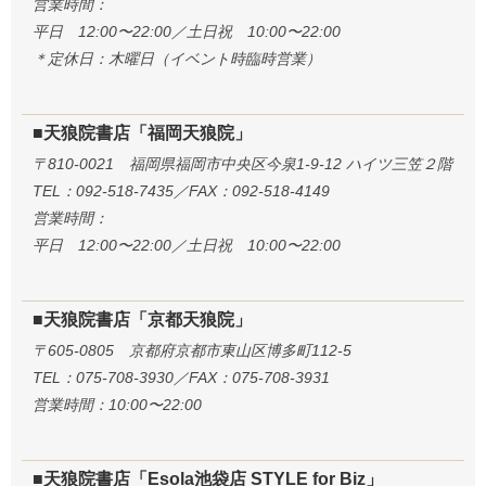
営業時間：
平日 12:00〜22:00／土日祝 10:00〜22:00
＊定休日：木曜日（イベント時臨時営業）
■天狼院書店「福岡天狼院」
〒810-0021 福岡県福岡市中央区今泉1-9-12 ハイツ三笠２階
TEL：092-518-7435／FAX：092-518-4149
営業時間：
平日 12:00〜22:00／土日祝 10:00〜22:00
■天狼院書店「京都天狼院」
〒605-0805 京都府京都市東山区博多町112-5
TEL：075-708-3930／FAX：075-708-3931
営業時間：10:00〜22:00
■天狼院書店「Esola池袋店 STYLE for Biz」