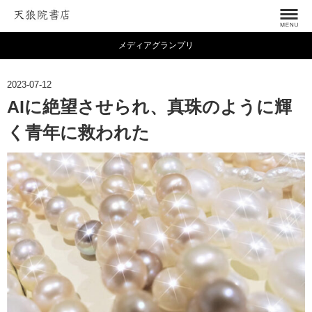
メディアグランプリ
2023-07-12
AIに絶望させられ、真珠のように輝
く青年に救われた