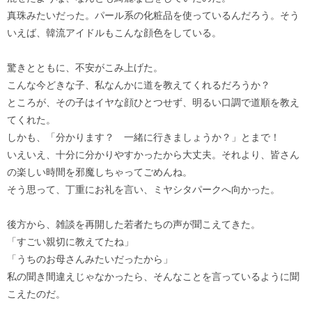
真珠みたいだった。パール系の化粧品を使っているんだろう。そう
いえば、韓流アイドルもこんな顔色をしている。
驚きとともに、不安がこみ上げた。
こんな今どきな子、私なんかに道を教えてくれるだろうか？
ところが、その子はイヤな顔ひとつせず、明るい口調で道順を教え
てくれた。
しかも、「分かります？ 一緒に行きましょうか？」とまで！
いえいえ、十分に分かりやすかったから大丈夫。それより、皆さん
の楽しい時間を邪魔しちゃってごめんね。
そう思って、丁重にお礼を言い、ミヤシタパークへ向かった。
後方から、雑談を再開した若者たちの声が聞こえてきた。
「すごい親切に教えてたね」
「うちのお母さんみたいだったから」
私の聞き間違えじゃなかったら、そんなことを言っているように聞
こえたのだ。