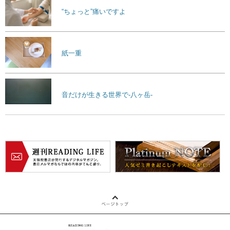
“ちょっと”痛いですよ
紙一重
音だけが生きる世界で-八ヶ岳-