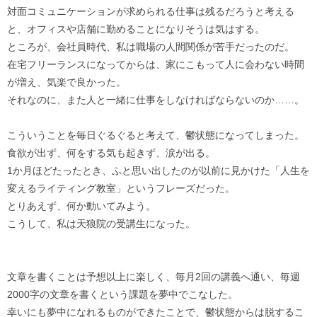
対面コミュニケーションが求められる仕事は残るだろうと考える
と、オフィスや店舗に勤めることになりそうは気はする。
ところが、会社員時代、私は職場の人間関係が苦手だったのだ。
在宅フリーランスになってからは、家にこもって人に会わない時間
が増え、気楽で良かった。
それなのに、また人と一緒に仕事をしなければならないのか……。
こういうことを毎日ぐるぐると考えて、鬱状態になってしまった。
食欲が出ず、何をする気も起きず、涙が出る。
1か月ほどたったとき、ふと思い出したのが以前に見かけた「人生を
変えるライティング教室」というフレーズだった。
とりあえず、何か動いてみよう。
こうして、私は天狼院の受講生になった。
文章を書くことは予想以上に楽しく、毎月2回の講義へ通い、毎週
2000字の文章を書くという課題を夢中でこなした。
幸いにも夢中になれるものができたことで、鬱状態からは脱するこ