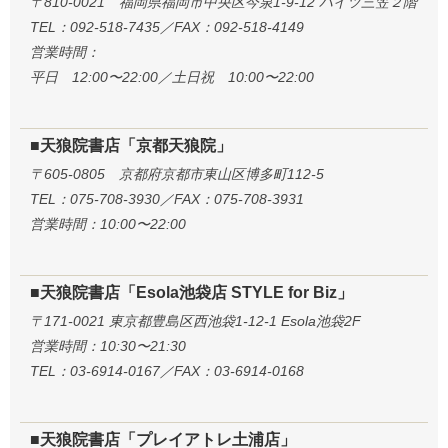
〒810-0021 福岡県福岡市中央区今泉1-9-12 ハイツ三笠２階
TEL：092-518-7435／FAX：092-518-4149
営業時間：
平日 12:00〜22:00／土日祝 10:00〜22:00
■天狼院書店「京都天狼院」
〒605-0805 京都府京都市東山区博多町112-5
TEL：075-708-3930／FAX：075-708-3931
営業時間：10:00〜22:00
■天狼院書店「Esola池袋店 STYLE for Biz」
〒171-0021 東京都豊島区西池袋1-12-1 Esola池袋2F
営業時間：10:30〜21:30
TEL：03-6914-0167／FAX：03-6914-0168
■天狼院書店「プレイアトレ土浦店」