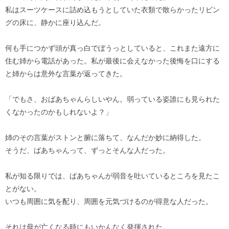
私はスーツケースに詰め込もうとしていた衣類で散らかったリビン
グの床に、静かに座り込んだ。
何も手につかず頭が真っ白でぼうっとしていると、これまた遠方に
住む姉から電話があった。私が最後に会えなかった後悔を口にする
と姉からは意外な言葉が返ってきた。
「でもさ、おばあちゃんらしいやん。弱っている姿誰にも見られた
くなかったのかもしれないよ？」
姉のその言葉がストンと腑に落ちて、なんだか妙に納得した。
そうだ、ばあちゃんって、ずっとそんな人だった。
私が知る限りでは、ばあちゃんが弱音を吐いているところを見たこ
とがない。
いつも周囲に気を配り、周囲を元気づけるのが得意な人だった。
それは母が亡くなる時にもいかんなく発揮された。