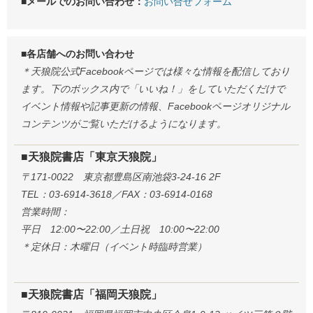
■メールでのお問い合わせ：
お問い合せフォーム
■各店舗へのお問い合わせ
＊天狼院公式Facebookページでは様々な情報を配信しており
ます。下のボックス内で「いいね！」をしていただくだけで
イベント情報や記事更新の情報、Facebookページオリジナル
コンテンツがご覧いただけるようになります。
■天狼院書店「東京天狼院」
〒171-0022 東京都豊島区南池袋3-24-16 2F
TEL：03-6914-3618／FAX：03-6914-0168
営業時間：
平日 12:00〜22:00／土日祝 10:00〜22:00
＊定休日：木曜日（イベント時臨時営業）
■天狼院書店「福岡天狼院」