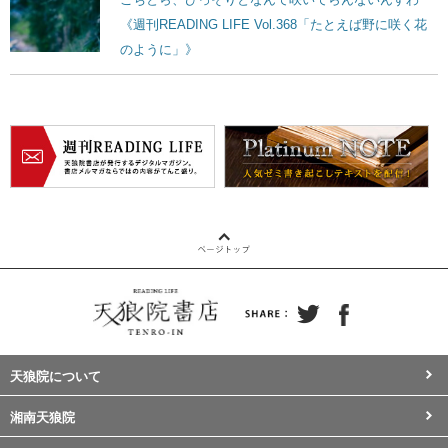
《週刊READING LIFE Vol.368「たとえば野に咲く花
のように」》
天狼院について
湘南天狼院