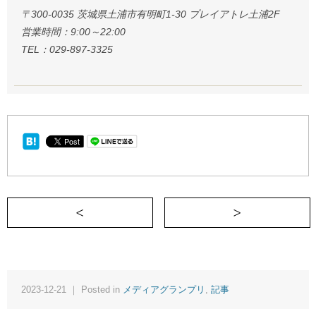
〒300-0035 茨城県土浦市有明町1-30 プレイアトレ土浦2F
営業時間：9:00～22:00
TEL：029-897-3325
＜ 占いへの誤解の解消、占ってもらうほ
2023-12-21 ｜ Posted in
メディアグランプリ
,
記事