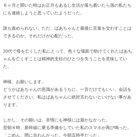
６ヶ月と聞いた時はお正月もあるし生活が落ち着いたら孫の私たち
にも連絡しようと思っていたようだった。
誰も責められない。ただ、ばあちゃんと最後に言葉を交わすことは
できるのか。それだけが心配だった。
20代で母を亡くした私にとって、色々な場面で助けてくれたばあち
ゃんを亡くすことは精神的支柱のひとつを失うことを意味してい
た。
神様、お願いします。
どうかばあちゃんの意識があるうちに、一言だけでもいい、会話を
させてください。私はばあちゃんに絶対言わないといけない事があ
ります。
しかし、その願いは、非情にも神様には届かなかった。
翌朝８時、新幹線に乗る準備をしていた私のスマホが再び鳴った。
「ごめん、間に合わんかった。今朝五時半だった」