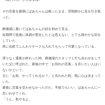
その言葉を最期にばあちゃんは眠ったまま、翌朝静かに息を引き取
った。
葬儀場に着いてばあちゃんの顔を初めて見る。
短期間で急激に体調が悪化したとは思えない、とても穏やかな顔を
していた。
死に化粧でふんわりチークも入れてもらって可愛くなっている。
滞りなく通夜が終わった時、葬儀場のスタッフと打ち合わせをして
いた父に呼ばれた。家族の中で「お別れの言葉」を言いたい人はい
ないかという。
父に「お前、やってくれるか？」と言われた時、既に心は決まって
いた。
最後に言葉を交わせなかったのだ。手紙でもいい。ばあちゃんに一
言いわせてくれ。
「うん、私やるよ」