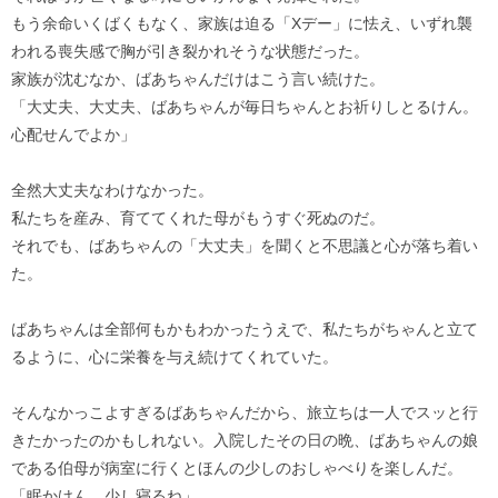
もう余命いくばくもなく、家族は迫る「Xデー」に怯え、いずれ襲
われる喪失感で胸が引き裂かれそうな状態だった。
家族が沈むなか、ばあちゃんだけはこう言い続けた。
「大丈夫、大丈夫、ばあちゃんが毎日ちゃんとお祈りしとるけん。
心配せんでよか」
全然大丈夫なわけなかった。
私たちを産み、育ててくれた母がもうすぐ死ぬのだ。
それでも、ばあちゃんの「大丈夫」を聞くと不思議と心が落ち着い
た。
ばあちゃんは全部何もかもわかったうえで、私たちがちゃんと立て
るように、心に栄養を与え続けてくれていた。
そんなかっこよすぎるばあちゃんだから、旅立ちは一人でスッと行
きたかったのかもしれない。入院したその日の晩、ばあちゃんの娘
である伯母が病室に行くとほんの少しのおしゃべりを楽しんだ。
「眠かけん。少し寝るね」