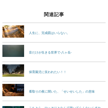
関連記事
人生に、完成図はいらない。
音だけが生きる世界で-八ヶ岳-
保育園児に笑われたい！！
看取りの夜に聞いた、「せいせいした」の意味
こちとら、ひっそりとなんて咲いてらんないんすわ