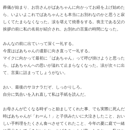
葬儀が始まり、お坊さんがばあちゃんに向かってお経を上げ始めた
ら、いよいよこれでばあちゃんとも本当にお別れなのかと思うと寂
しくてたまらなくなった。涙を堪えて焼香をする。喪主である父の
挨拶の前に私の名前が紹介され、お別れの言葉の時間になった。
みんなの前に出ていって深く一礼する。
今度はばあちゃんの遺影に向き直って一礼する。
マイクに向かって最初に「ばあちゃん」って呼び掛けようと思った
ら、ばあちゃんへの思いが溢れて止まらなくなった。涙が次々に出
て、言葉に詰まってしょうがない。
おい、最後のサヨナラだぞ、しっかりしろ。
自分に気合いを入れ直して私は手紙を読んだ。
お母さんが亡くなる時ずっと励ましてくれた事、でも実際に死んだ
時ばあちゃんが「わーん！」と子供みたいに大泣きしたこと、おい
しい手料理をたくさん食べさせてくれたこと、今年の夏に庭で一緒