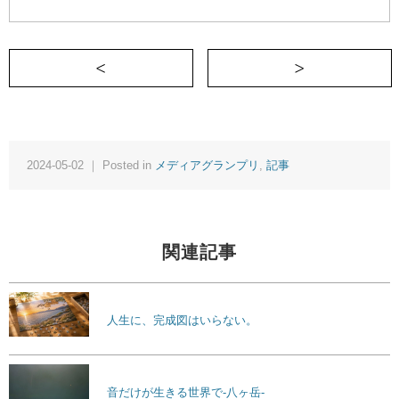
＜ 24時間働けないから食べて寝ていても
2024-05-02 ｜ Posted in
メディアグランプリ
,
記事
関連記事
人生に、完成図はいらない。
音だけが生きる世界で-八ヶ岳-