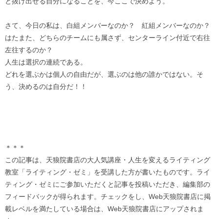
と抜け出せる自分になることを、今ここで決めよう。
さて、今日の私は、白組メンバーなのか？ 紅組メンバーなのか？
はたまた、どちらのチームにも属さず、センターライン付近で右往
左往するのか？
人生は選択の連続である。
どれを選ぶかは個人の自由だが、選ぶのは他の誰かではない。そ
う、決めるのは自分だ！！
＊＊＊
この記事は、天狼院書店の大人気講座・人生を変えるライティング
教室「ライティング・ゼミ」を受講した方が書いたものです。ライ
ティング・ゼミにご参加いただくと記事を投稿いただき、編集部の
フィードバックが得られます。チェックをし、Web天狼院書店に掲
載レベルを満たしている場合は、Web天狼院書店にアップされま