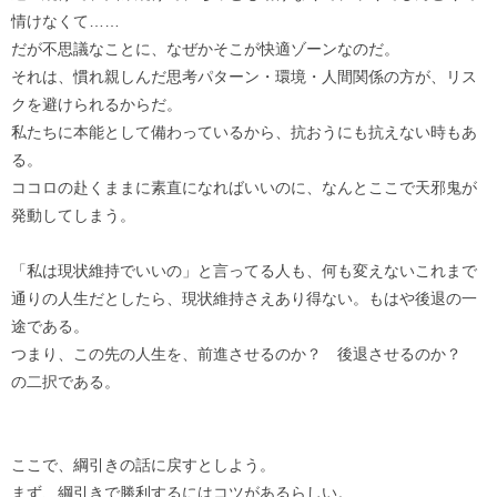
情けなくて……
だが不思議なことに、なぜかそこが快適ゾーンなのだ。
それは、慣れ親しんだ思考パターン・環境・人間関係の方が、リス
クを避けられるからだ。
私たちに本能として備わっているから、抗おうにも抗えない時もあ
る。
ココロの赴くままに素直になればいいのに、なんとここで天邪鬼が
発動してしまう。
「私は現状維持でいいの」と言ってる人も、何も変えないこれまで
通りの人生だとしたら、現状維持さえあり得ない。もはや後退の一
途である。
つまり、この先の人生を、前進させるのか？ 後退させるのか？
の二択である。
ここで、綱引きの話に戻すとしよう。
まず、綱引きで勝利するにはコツがあるらしい。