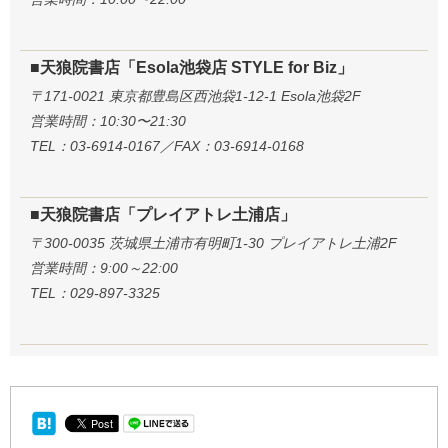
■天狼院書店「Esola池袋店 STYLE for Biz」
〒171-0021 東京都豊島区西池袋1-12-1 Esola池袋2F
営業時間：10:30〜21:30
TEL：03-6914-0167／FAX：03-6914-0168
■天狼院書店「プレイアトレ土浦店」
〒300-0035 茨城県土浦市有明町1-30 プレイアトレ土浦2F
営業時間：9:00～22:00
TEL：029-897-3325