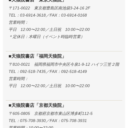
〒171-0022 東京都豊島区南池袋3-24-16 2F
TEL：03-6914-3618／FAX：03-6914-0168
営業時間：
平日 12:00〜22:00／土日祝 10:00〜22:00
＊定休日：木曜日（イベント時臨時営業）
■天狼院書店「福岡天狼院」
〒810-0021 福岡県福岡市中央区今泉1-9-12 ハイツ三笠２階
TEL：092-518-7435／FAX：092-518-4149
営業時間：
平日 12:00〜22:00／土日祝 10:00〜22:00
■天狼院書店「京都天狼院」
〒605-0805 京都府京都市東山区博多町112-5
TEL：075-708-3930／FAX：075-708-3931
営業時間：10:00〜22:00