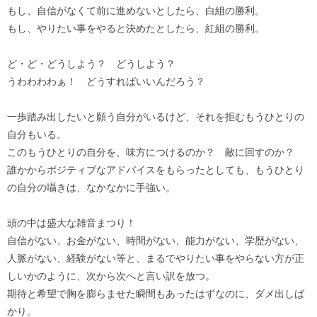
もし、自信がなくて前に進めないとしたら、白組の勝利。
もし、やりたい事をやると決めたとしたら、紅組の勝利。
ど・ど・どうしよう？ どうしよう？
うわわわわぁ！ どうすればいいんだろう？
一歩踏み出したいと願う自分がいるけど、それを拒むもうひとりの
自分もいる。
このもうひとりの自分を、味方につけるのか？ 敵に回すのか？
誰かからポジティブなアドバイスをもらったとしても、もうひとり
の自分の囁きは、なかなかに手強い。
頭の中は盛大な雑音まつり！
自信がない、お金がない、時間がない、能力がない、学歴がない、
人脈がない、経験がない等と、まるでやりたい事をやらない方が正
しいかのように、次から次へと言い訳を放つ。
期待と希望で胸を膨らませた瞬間もあったはずなのに、ダメ出しば
かり。