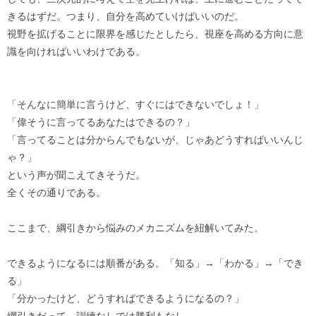
きるはずだ。つまり、自分を高めていけばいいのだ。
視野を拡げることに限界を感じたとしたら、視座を高める方向に意
識を向ければいいわけである。
「そんなに簡単に言うけど、すぐにはできないでしょ！」
「偉そうに言ってるあなたはできるの？」
「言ってることは分からんでもないが、じゃあどうすればいいんじ
ゃ？」
という声が聞こえてきそうだ。
全くその通りである。
ここまで、綱引きから悩みのメカニズムを紐解いてみた。
できるようになるには順番がある。「知る」→「わかる」→「でき
る」
「分かったけど、どうすればできるようになるの？」
綱引きだって、訓練なしでは勝利もなし。