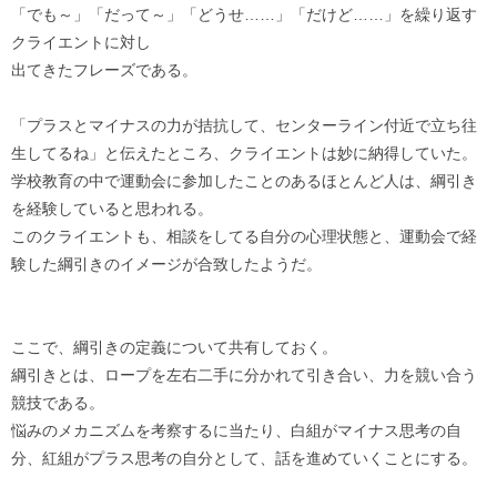
「でも～」「だって～」「どうせ……」「だけど……」を繰り返す
クライエントに対し
出てきたフレーズである。
「プラスとマイナスの力が拮抗して、センターライン付近で立ち往
生してるね」と伝えたところ、クライエントは妙に納得していた。
学校教育の中で運動会に参加したことのあるほとんど人は、綱引き
を経験していると思われる。
このクライエントも、相談をしてる自分の心理状態と、運動会で経
験した綱引きのイメージが合致したようだ。
ここで、綱引きの定義について共有しておく。
綱引きとは、ロープを左右二手に分かれて引き合い、力を競い合う
競技である。
悩みのメカニズムを考察するに当たり、白組がマイナス思考の自
分、紅組がプラス思考の自分として、話を進めていくことにする。