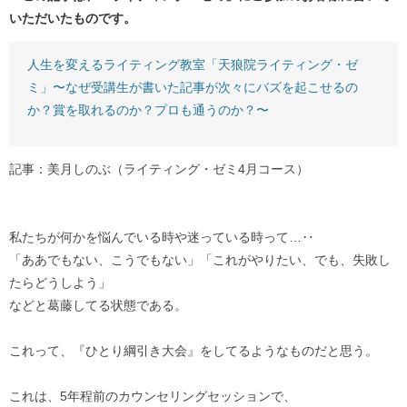
いただいたものです。
人生を変えるライティング教室「天狼院ライティング・ゼ
ミ」〜なぜ受講生が書いた記事が次々にバズを起こせるの
か？賞を取れるのか？プロも通うのか？〜
記事：美月しのぶ（ライティング・ゼミ4月コース）
私たちが何かを悩んでいる時や迷っている時って…‥
「ああでもない、こうでもない」「これがやりたい、でも、失敗し
たらどうしよう」
などと葛藤してる状態である。
これって、『ひとり綱引き大会』をしてるようなものだと思う。
これは、5年程前のカウンセリングセッションで、