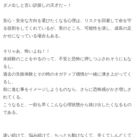
ダメ出しと言い訳探しの天才だ～！
安心・安全な方向を選びたくなる心理は、リスクを回避して命を守
る役割をしてくれているが、実のところ、可能性を潰し、成長の足
かせになっている場合もある。
そりゃあ、怖いよね！！
未経験のことをやるのって、不安と恐怖に押しつぶされそうにもな
るし、
過去の失敗体験とその時のネガティブ感情が一緒に沸き上がってく
るし、
前に進む事をイメージしようものなら、さらに恐怖感がかさ増しさ
れてくる。
こうなると、一刻も早くこんな心理状態から抜け出したくなるもの
である。
迷い続けて、悩み続けて、ちっとも動けなくて、辛くてしんどくて