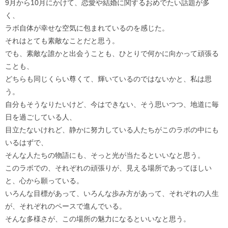
9月から10月にかけて、恋愛や結婚に関するおめでたい話題が多
く、
ラボ自体が幸せな空気に包まれているのを感じた。
それはとても素敵なことだと思う。
でも、素敵な誰かと出会うことも、ひとりで何かに向かって頑張る
ことも、
どちらも同じくらい尊くて、輝いているのではないかと、私は思
う。
自分もそうなりたいけど、今はできない、そう思いつつ、地道に毎
日を過ごしている人、
目立たないけれど、静かに努力している人たちがこのラボの中にも
いるはずで、
そんな人たちの物語にも、そっと光が当たるといいなと思う。
このラボでの、それぞれの頑張りが、見える場所であってほしい
と、心から願っている。
いろんな目標があって、いろんな歩み方があって、それぞれの人生
が、それぞれのペースで進んでいる。
そんな多様さが、この場所の魅力になるといいなと思う。