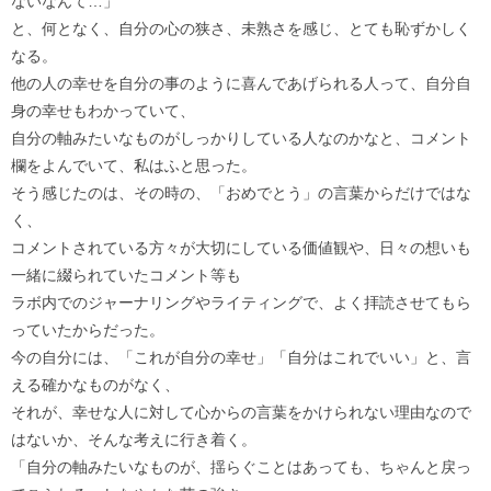
ないなんて…」
と、何となく、自分の心の狭さ、未熟さを感じ、とても恥ずかしく
なる。
他の人の幸せを自分の事のように喜んであげられる人って、自分自
身の幸せもわかっていて、
自分の軸みたいなものがしっかりしている人なのかなと、コメント
欄をよんでいて、私はふと思った。
そう感じたのは、その時の、「おめでとう」の言葉からだけではな
く、
コメントされている方々が大切にしている価値観や、日々の想いも
一緒に綴られていたコメント等も
ラボ内でのジャーナリングやライティングで、よく拝読させてもら
っていたからだった。
今の自分には、「これが自分の幸せ」「自分はこれでいい」と、言
える確かなものがなく、
それが、幸せな人に対して心からの言葉をかけられない理由なので
はないか、そんな考えに行き着く。
「自分の軸みたいなものが、揺らぐことはあっても、ちゃんと戻っ