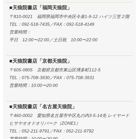
■天狼院書店「福岡天狼院」
〒810-0021 福岡県福岡市中央区今泉1-9-12 ハイツ三笠２階
TEL：092-518-7435／FAX：092-518-4149
営業時間：
平日 12:00〜22:00／土日祝 10:00〜22:00
■天狼院書店「京都天狼院」
〒605-0805 京都府京都市東山区博多町112-5
TEL：075-708-3930／FAX：075-708-3931
営業時間：10:00〜20:00
■天狼院書店「名古屋天狼院」
〒460-0002 愛知県名古屋市中区丸の内3-5-14先 レイヤード
ヒサヤオオドオリパーク（ZONE1）
TEL：052-211-9791／FAX：052-211-9792
営業時間：10:00〜20:00