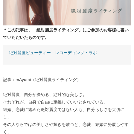
＊この記事は、「絶対麗度ライティング」にご参加のお客様に書い
ていただいたものです。
絶対麗度ビューティー・レコーディング・ラボ
記事：mAyumi（絶対麗度ライティング）
絶対麗度、自分が決める、絶対的な美しさ。
それぞれが、自身で自由に定義していいとされている。
結婚、恋愛に絡めた絶対麗度ではない人も、自分らしさを大切に
し、
その人ならではの美しさや輝きを放つと、恋愛、結婚に発展しやす
く、