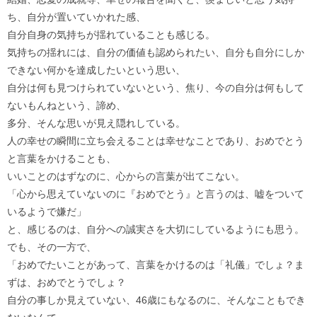
ち、自分が置いていかれた感、
自分自身の気持ちが揺れていることも感じる。
気持ちの揺れには、自分の価値も認められたい、自分も自分にしか
できない何かを達成したいという思い、
自分は何も見つけられていないという、焦り、今の自分は何もして
ないもんねという、諦め、
多分、そんな思いが見え隠れしている。
人の幸せの瞬間に立ち会えることは幸せなことであり、おめでとう
と言葉をかけることも、
いいことのはずなのに、心からの言葉が出てこない。
「心から思えていないのに『おめでとう』と言うのは、嘘をついて
いるようで嫌だ」
と、感じるのは、自分への誠実さを大切にしているようにも思う。
でも、その一方で、
「おめでたいことがあって、言葉をかけるのは「礼儀」でしょ？ま
ずは、おめでとうでしょ？
自分の事しか見えていない、46歳にもなるのに、そんなこともでき