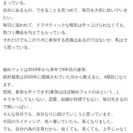
まっている。
自分にあるもの、できることを見つめて、毎日を大切に紡いでいき
たい。
毎日に追われて、ドラマティックな報告は中々上げられなくても、
気づく機会を与えてもらっている、
それだけでもこのラボに参加する意義はあるのではないか、私はそ
う思っている。
秘めフォトは2019年から来年で8年目の参加、
絶対麗度は2020年に開催されていた分から数えると、4期目になり
ます。
投稿、参加も中々できず(参加はほぼ秘めフォトのみという…)、
キラキラしてもいない、恋愛、結婚が目標でもない、毎日生きるの
で精いっぱい…
そんな自分でも、自分なりに続けていこうと思っています。
今回のライティング、色々書いていたら、長くなりました。
でも、自分の為の文章だから、短くても、長くても、上手じゃなく