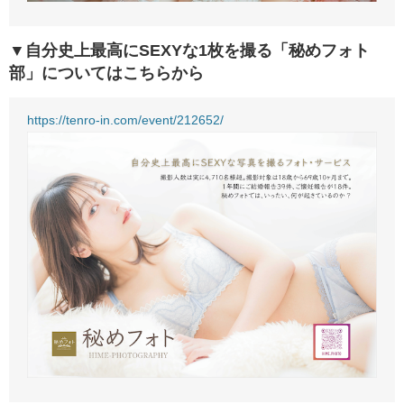
▼自分史上最高にSEXYな1枚を撮る「秘めフォト
部」についてはこちらから
https://tenro-in.com/event/212652/