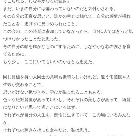
てこられる、しなやかな芯の強さ」
まだ、いまの自分には備わっていないのだと気付かされる。
今の自分の正直な思いと、誰かの幸せに触れて、自分の感情が揺れ
たことを、逃げずに見つめられたこと、
この会の、この時期に参加していなかったら、自分1人ではきっと気
づけなかったことだと思った。
その自分の軸を確かなものにするために、しなやかな芯の強さを育
てるために、
もう少し、ここにいてもいいのかなとも思えた。
同じ目標を持つ人同士の共鳴も素晴らしいけれど、違う価値観や人
生観が交わることで、
思いがけない気づきや、学びが生まれることもある。
色々な絶対麗度があっていいし、それぞれの美しさがあって、綺麗
になりたいと思って皆ここにいるはず。
それぞれが自分の人生を、懸命に生きていて、この場にいるみんな
が、
それぞれの輝きを持った女神だと、私は思う。