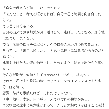
「自分の考え方が偏っているのかも？」
「そんなこと、考える暇があれば、自分の思う綺麗と向き合った
ら？」
そう思う自分もいる。
自分の出来て無さ加減が見え隠れして、逃げ出したくなる、居心地
はあまり、良くない。
でも、感情の揺れを否定せず、今の自分の思い見つめてみたら、
それでも、「来年も続けたい」と思う気持ちには意味があるのだと
感じた。
成果を上げた人の姿に触発され、自分もまた、結果を出そうと奮い
立つ、
そんな展開が、物語として描かれやすいのかもしれない。
けれど、私は未だ物語の途中のようで、クライマックスはまだ多
分、ほど遠い。
恋愛、結婚も素敵だけど、それだけじゃない。
仕事、趣味、家族、自己成長…人それぞれの物語がある。
その物語の途中にも意味があって、きっと大切な何かはそこにも詰