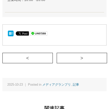
＜ 小学校5年生の1月の話をしよう
2025-10-23 ｜ Posted in
メディアグランプリ
,
記事
関連記事