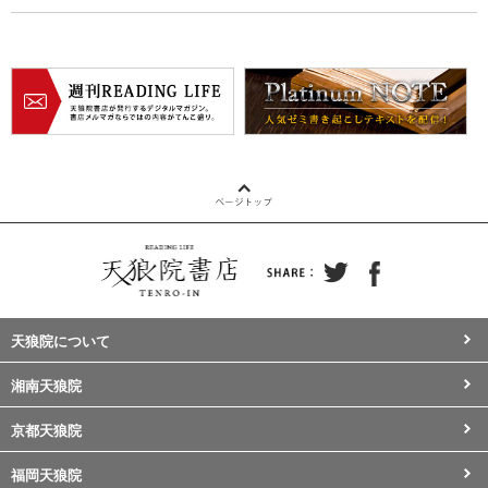
天狼院について
湘南天狼院
京都天狼院
福岡天狼院