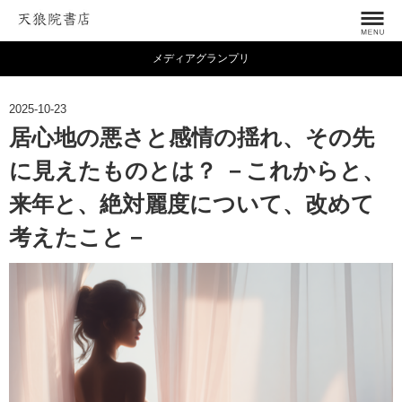
メディアグランプリ
2025-10-23
居心地の悪さと感情の揺れ、その先
に見えたものとは？ －これからと、
来年と、絶対麗度について、改めて
考えたこと－