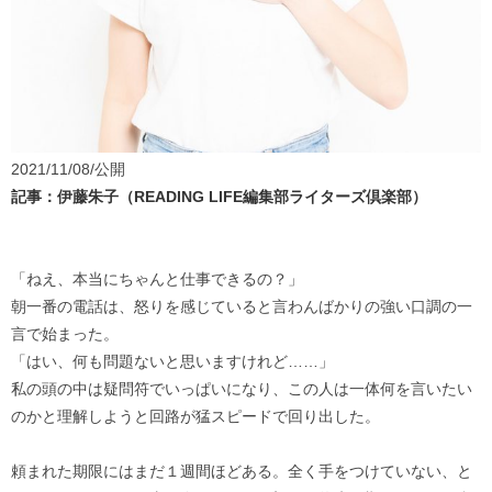
2021/11/08/公開
記事：伊藤朱子（READING LIFE編集部ライターズ倶楽部）
「ねえ、本当にちゃんと仕事できるの？」
朝一番の電話は、怒りを感じていると言わんばかりの強い口調の一
言で始まった。
「はい、何も問題ないと思いますけれど……」
私の頭の中は疑問符でいっぱいになり、この人は一体何を言いたい
のかと理解しようと回路が猛スピードで回り出した。
頼まれた期限にはまだ１週間ほどある。全く手をつけていない、と