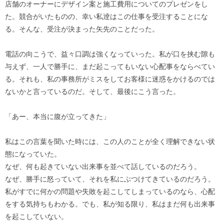
店舗のオーナーにデザイン案と施工費用についてのプレゼンをし
た。競合がいたものの、幸い私逹はこの仕事を受注することにな
る。そんな、受注が決まった矢先のことだった。
電話の向こうで、益々口調は強くなっていった。私が口を挟む隙も
与えず、一人で勝手に、まだ起こってもいない心配事をならべてい
る。それも、私の事務所がミスをしてお客様に迷惑をかけるのでは
ないかと言っているのだ。そして、最後にこう言った。
「あー、本当に腹が立ってきた」
私はこの言葉を聞いた時には、この人のことが全く理解できない状
態になっていた。
なぜ、何も起きていない出来事を並べて話しているのだろう。
なぜ、勝手に怒っていて、それを私にぶつけてきているのだろう。
私がすでに何かの問題や失敗を起こしてしまっているのなら、心配
をする気持ちもわかる。でも、私が知る限り、私はまだ何も出来事
を起こしていない。