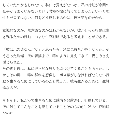
していたのかもしれない。私には覚えがないが、私の行動が今回の
仕事がうまくいかないという恐怖を彼に与えてしまったという可能
性もゼロではない。何をどう感じるのかは、彼次第なのだから。
意識的なのか、無意識なのかはわからないが、彼がとった行動は生
き残るための行動、つまり生存戦略であると考えることができる。
「彼はボス猿なんだな」と思ったら、急に気持ちが軽くなった。そ
う思った途端、彼の容姿まで、猿のように見えてきて、親しみさえ
感じられた。
その後も彼は、私に理不尽な怒りをぶつけてくることもあった。し
かしその度に、猿の群れを想像し、ボス猿がしなければならない行
動を生きるためにしているのだと思えた。彼も生きるために一生懸
命なのだ。
そもそも、私だって生きるために感情を発露させ、行動している。
彼に対してこんなことを感じていることそのものが、私の生存戦略
なのだ。