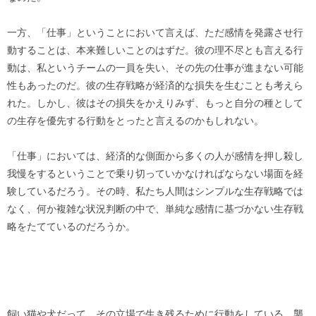
一方、「仕事」ということにおいて言えば、ただ感情を発露させ行
動することは、本来難しいことのはずだ。彼の理不尽とも言える行
動は、私というチームの一員を失い、その先の仕事が進まない可能
性もあったのだ。彼の生存戦略が経済的な損失を生むことも考えら
れた。しかし、彼はその損失をかえりみず、もっと自分の種として
の生存を優先する行動をとったと言えるのかもしれない。
「仕事」においては、経済的な側面から多くの人が感情を押し殺し
我慢をするということで乗り切っていかなければならない場面を経
験しているだろう。その時、私たち人間はシンプルな生存戦略では
なく、何か複雑な状況判断の中で、単純な感情に基づかない生存戦
略をたてているのだろうか。
飼い猫や犬だって、その立場で生き残るために行動をしている。襲