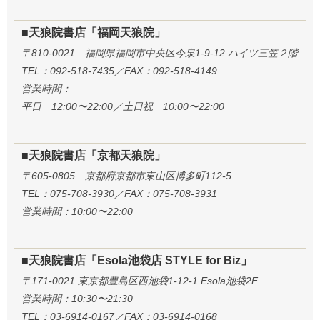
■天狼院書店「福岡天狼院」
〒810-0021 福岡県福岡市中央区今泉1-9-12 ハイツ三笠２階
TEL：092-518-7435／FAX：092-518-4149
営業時間：
平日 12:00〜22:00／土日祝 10:00〜22:00
■天狼院書店「京都天狼院」
〒605-0805 京都府京都市東山区博多町112-5
TEL：075-708-3930／FAX：075-708-3931
営業時間：10:00〜22:00
■天狼院書店「Esola池袋店 STYLE for Biz」
〒171-0021 東京都豊島区西池袋1-12-1 Esola池袋2F
営業時間：10:30〜21:30
TEL：03-6914-0167／FAX：03-6914-0168