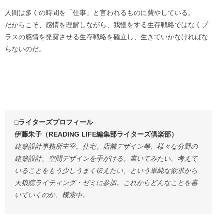
人間は多くの時間を「仕事」と言われるものに費やしている。
だからこそ、感情を理解しながら、我慢をする生存戦略ではなくプ
ラスの感情を発露させる生存戦略を確立し、生きていかなければな
らないのだ。
□ライターズプロフィール
伊藤朱子（READING LIFE編集部ライターズ倶楽部）
建築設計事務所主宰。住宅、店舗デザイン等、様々な分野の
建築設計、空間デザインを手がける。書いてみたい、考えて
いることをもう少しうまく伝えたい、という単純な欲求から
天狼院ライティング・ゼミに参加。これからどんなことを書
いていくのか、模索中。