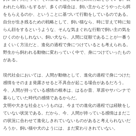
われたら戦いもするが、多くの場合は、飼い主からどうやったら餌
をもらえるのか、ということに基づいて行動をしているのである。
自分が生き残るための戦略として、飼い猫なら、時に甘えて時に知
らん顔をするというような、そんな気まぐれな行動で飼い主の気を
ひくのかもしれない。飼い犬なら、人間に従順であることが一番う
まくいく方法だと、進化の過程で身につけているとも考えられる。
野生から飼われる動物に変わっていく中で、身につけていったもの
がある。
現代社会においては、人間が動物として、進化の過程で身につけた
感情をそのまま発露させると不具合が起こる場合があるだろう。
今、人間が持っている感情の根本は、はるか昔、草原やサバンナで
暮らしていた時代の感情であるからだ。
文明や大きな社会というものは、今までの進化の過程では経験をし
ていない状況である。だから、今、人間が持っている感情はまだこ
の状況に合わせて進化しきれていないものがあると考えられないだ
ろうか。飼い猫や犬のようには、まだ変わりきれていない。