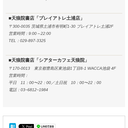
■天狼院書店「プレイアトレ土浦店」
〒300-0035 茨城県土浦市有明町1-30 プレイアトレ土浦2F
営業時間：9:00～22:00
TEL：029-897-3325
■天狼院書店「シアターカフェ天狼院」
〒170-0013 東京都豊島区東池袋1丁目8-1 WACCA池袋 4F
営業時間：
平日 11：00〜22：00／土日祝 10：00〜22：00
電話：03−6812−1984