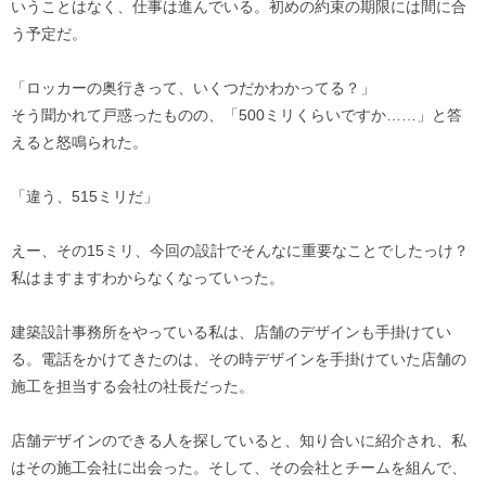
いうことはなく、仕事は進んでいる。初めの約束の期限には間に合
う予定だ。
「ロッカーの奥行きって、いくつだかわかってる？」
そう聞かれて戸惑ったものの、「500ミリくらいですか……」と答
えると怒鳴られた。
「違う、515ミリだ」
えー、その15ミリ、今回の設計でそんなに重要なことでしたっけ？
私はますますわからなくなっていった。
建築設計事務所をやっている私は、店舗のデザインも手掛けてい
る。電話をかけてきたのは、その時デザインを手掛けていた店舗の
施工を担当する会社の社長だった。
店舗デザインのできる人を探していると、知り合いに紹介され、私
はその施工会社に出会った。そして、その会社とチームを組んで、