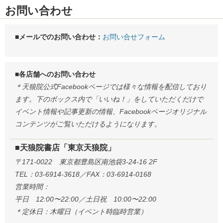
お問い合わせ
■メールでのお問い合わせ：
お問い合せフォーム
■各店舗へのお問い合わせ
＊天狼院公式Facebookページでは様々な情報を配信しており
ます。下のボックス内で「いいね！」をしていただくだけで
イベント情報や記事更新の情報、Facebookページオリジナル
コンテンツがご覧いただけるようになります。
■天狼院書店「東京天狼院」
〒171-0022 東京都豊島区南池袋3-24-16 2F
TEL：03-6914-3618／FAX：03-6914-0168
営業時間：
平日 12:00〜22:00／土日祝 10:00〜22:00
＊定休日：木曜日（イベント時臨時営業）