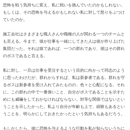
恐怖を戦う気持ちに変え、私に戦いを挑んでいたのかもしれない。
もしくは、その恐怖を与えるかもしれない私に対して怒りをぶつけ
ていたのか。
施工会社はさまざまな職人さんや職種の人が関わる一つのチームと
も言える。今まで、彼が仕事を一緒にしてきた人は彼が作り上げた
集団だった。それは猿であれば、一つの群れであり、彼はその群れ
のボスであると言える。
私に対し、一旦は仕事を受注するという目的に向かって同志のよう
に思ったわけだが、群れからすれば、私は新参者である。群れを守
るボスは新参者を受け入れてみたものの、色々と心配になる。それ
に、この群れの中で一番偉いこと、自分がボスであることを示すた
めにも威嚇をしておかなければならない。対等な関係ではないとい
うことを示したかった。私より自分が年齢も上で、経験もあるとい
うことを、明らかにしておきたかったという気持ちもあるだろう。
もしかしたら、彼に恐怖を与えるような行動を私が知らないうちに