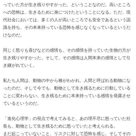
っていた方が生き残りやすかった、ということなのだ。高いところ
への恐怖は、生きるために身につけたということになる。ただ、現
代社会においては、多くの人が高いところでも安全であるという認
識を持ち、その本来持っている恐怖を感じなくなっているというだ
けなのだ。
同じく怒りも喜びなどの感情も、その感情を持っていた生物の方が
生き残りやすかった。そして、その感情は人間本来の感情として引
き継がれていく。
私たち人間は、動物の中から種がわかれ、人間と呼ばれる動物にな
ったのだ。そして今でも、動物として生き残るために行動している
ことに変わらない。生き残るために本来持っている感情を発露させ
ているというのだ。
「進化心理学」の視点で考えてみると、あの理不尽に怒っていた社
長も、動物として生き残るために怒っていたと考えられる。
まだ起こっていないこと、リスクに対して恐怖を感じ、そしてその