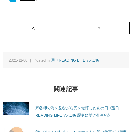
＜ 僕らは“熱”を食べている《READING 
2021-11-08 ｜ Posted in
週刊READING LIFE vol.146
関連記事
宗谷岬で海を見ながら死を覚悟したあの日《週刊
READING LIFE Vol.146 歴史に学ぶ仕事術》
何にだってなれる！ レオナルドに学ぶ仕事術《週刊