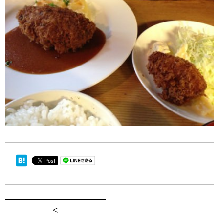
＜ 【池袋ライフ】絶品メンチカツ＋クリ