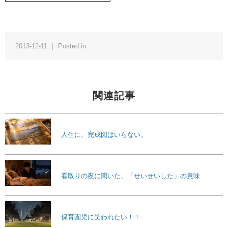
2013-12-11 ｜ Posted in
関連記事
人生に、完成図はいらない。
看取りの夜に聞いた、「せいせいした」の意味
保育園児に笑われたい！！