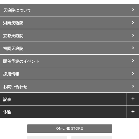
天狼院について
湘南天狼院
京都天狼院
福岡天狼院
開催予定のイベント
採用情報
お問い合わせ
記事
体験
ON-LINE STORE